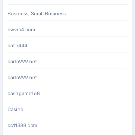
Business, Small Business
bwvip4.com
cafe444
carlo999.net
carlo999.net
cashgame168
Casino
cc11388.com