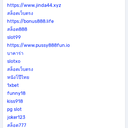
https://www.jinda44.xyz
สล็อตเว็บตรง
https://bonus888.life
สล็อต888
slot99
https://www.pussy888fun.io
บาคาร่า
slotxo
สล็อตเว็บตรง
หนังโป๊ไทย
1xbet
funny18
kiss918
pg slot
joker123
สล็อต777