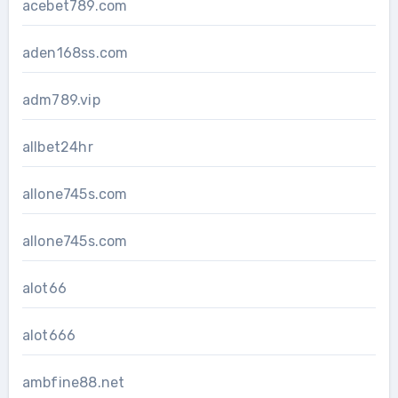
acebet789.com
aden168ss.com
adm789.vip
allbet24hr
allone745s.com
allone745s.com
alot66
alot666
ambfine88.net