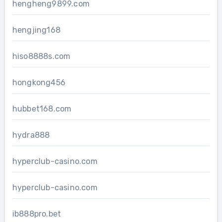
hengheng9899.com
hengjing168
hiso8888s.com
hongkong456
hubbet168.com
hydra888
hyperclub-casino.com
hyperclub-casino.com
ib888pro.bet