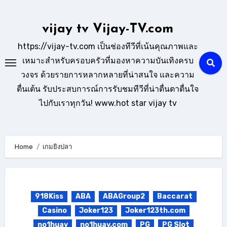
Skip
to
vijay tv Vijay-TV.com
content
https://vijay-tv.com เป็นช่องทีวีที่เน้นคุณภาพและ
เหมาะสำหรับครอบครัวที่มองหาความบันเทิงครบ
วงจร ด้วยรายการหลากหลายที่น่าสนใจ และความ
ตื่นเต้น รับประสบการณ์การรับชมทีวีที่น่าตื่นตาตื่นใจ
ไปกับเราทุกวัน! www.hot star vijay tv
Home
เกมยิงปลา
918Kiss
ABA
ABAGroup2
Baccarat
Casino
Joker123
Joker123th.com
no1huay
no1huay.com
PG
PG Slot