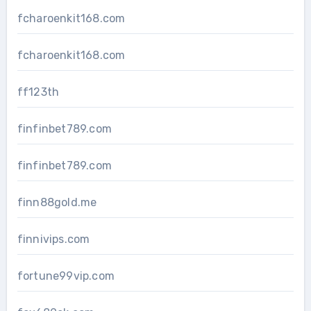
fcharoenkit168.com
fcharoenkit168.com
ff123th
finfinbet789.com
finfinbet789.com
finn88gold.me
finnivips.com
fortune99vip.com