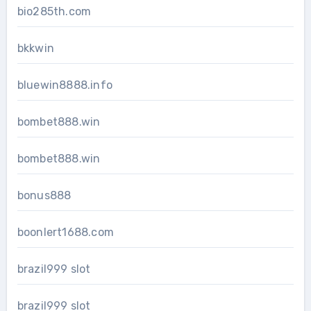
bio285th.com
bkkwin
bluewin8888.info
bombet888.win
bombet888.win
bonus888
boonlert1688.com
brazil999 slot
brazil999 slot