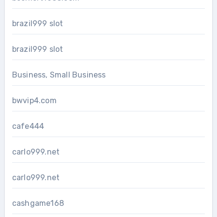
brazil999 slot
brazil999 slot
Business, Small Business
bwvip4.com
cafe444
carlo999.net
carlo999.net
cashgame168