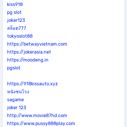
kiss918
pg slot
joker123
สล็อต777
tokyoslot88
https://betwayvietnam.com
https://jokerasia.net
https://moodeng.in
pgslot
https://918kissauto.xyz
หนังชนโรง
sagame
joker 123
http://www.movie87hd.com
https://www.pussy888play.com