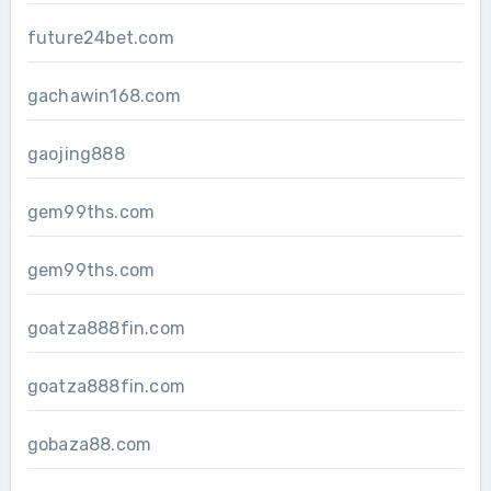
future24bet.com
gachawin168.com
gaojing888
gem99ths.com
gem99ths.com
goatza888fin.com
goatza888fin.com
gobaza88.com