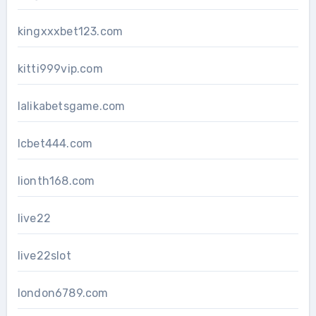
kingxxxbet123.com
kitti999vip.com
lalikabetsgame.com
lcbet444.com
lionth168.com
live22
live22slot
london6789.com