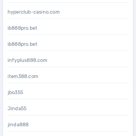
hyperclub-casino.com
ib888pro.bet
ib888pro.bet
infyplus888.com
item388.com
jbo355
Jinda55
jinda888