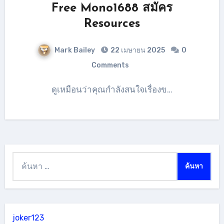
Free Mono1688 สมัคร
Resources
Mark Bailey
22 เมษายน 2025
0
Comments
ดูเหมือนว่าคุณกำลังสนใจเรื่องข…
ค้นหา
สำหรับ:
joker123