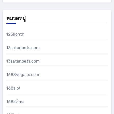
หมวดหมู่
123lionth
13satanbets.com
13satanbets.com
1688vegasx.com
168slot
168สล็อต