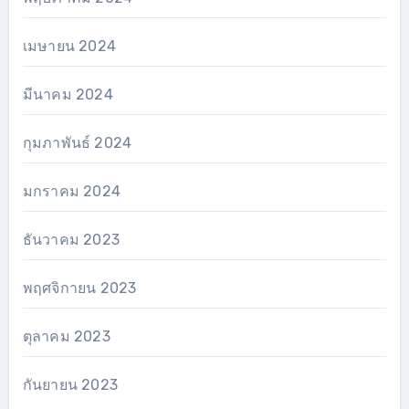
เมษายน 2024
มีนาคม 2024
กุมภาพันธ์ 2024
มกราคม 2024
ธันวาคม 2023
พฤศจิกายน 2023
ตุลาคม 2023
กันยายน 2023