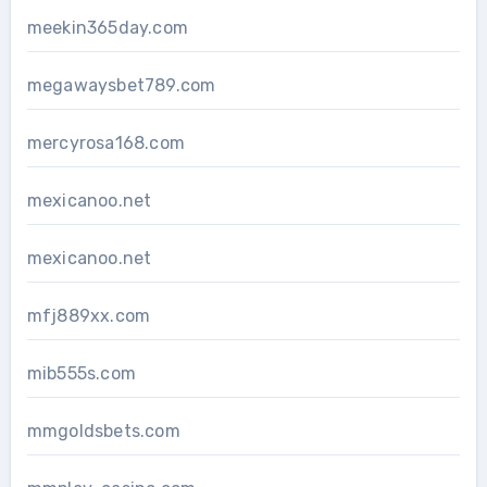
meekin365day.com
megawaysbet789.com
mercyrosa168.com
mexicanoo.net
mexicanoo.net
mfj889xx.com
mib555s.com
mmgoldsbets.com