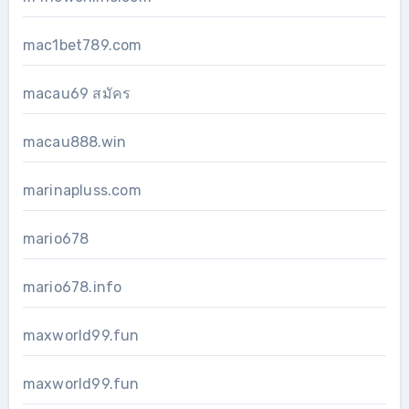
mac1bet789.com
macau69 สมัคร
macau888.win
marinapluss.com
mario678
mario678.info
maxworld99.fun
maxworld99.fun