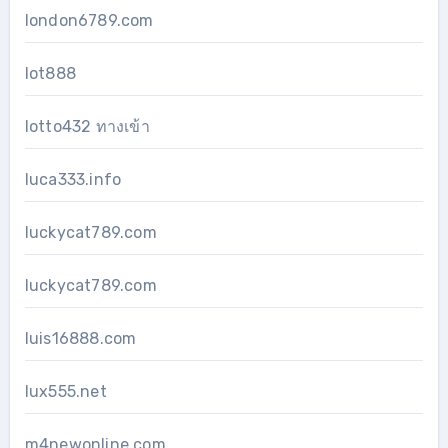
london6789.com
lot888
lotto432 ทางเข้า
luca333.info
luckycat789.com
luckycat789.com
luis16888.com
lux555.net
m4newonline.com