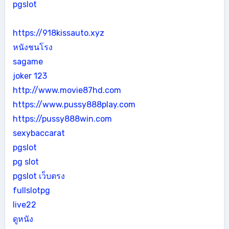
pgslot
https://918kissauto.xyz
หนังชนโรง
sagame
joker 123
http://www.movie87hd.com
https://www.pussy888play.com
https://pussy888win.com
sexybaccarat
pgslot
pg slot
pgslot เว็บตรง
fullslotpg
live22
ดูหนัง