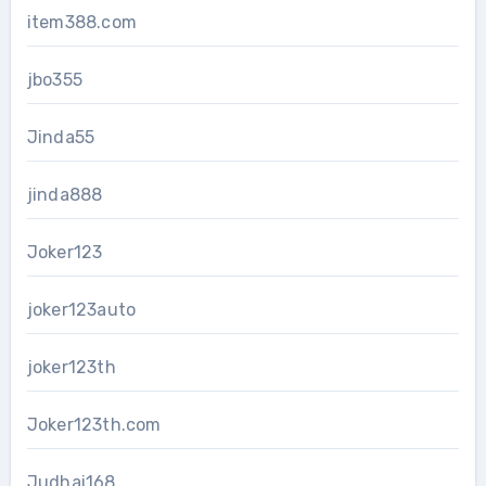
item388.com
jbo355
Jinda55
jinda888
Joker123
joker123auto
joker123th
Joker123th.com
Judhai168