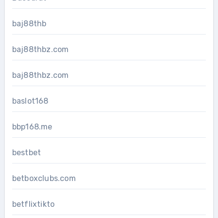
baj88thb
baj88thbz.com
baj88thbz.com
baslot168
bbp168.me
bestbet
betboxclubs.com
betflixtikto