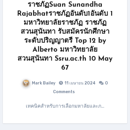
ราชภัฏSuan Sunandha
Rajabhatราชภัฏอันดับ1อันดับ 1
มหาวิทยาลัยราชภัฏ ราชภัฏ
สวนสุนันทา รับสมัครนักศึกษา
ระดับปริญญาตรี Top 12 by
Alberto มหาวิทยาลัย
สวนสุนันทา Ssru.ac.th 10 May
67
Mark Bailey
11 เมษายน 2024
0
Comments
เทคนิคสำหรับการเลือกมหาลัยและภ…