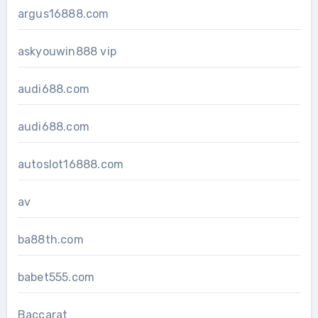
argus16888.com
askyouwin888 vip
audi688.com
audi688.com
autoslot16888.com
av
ba88th.com
babet555.com
Baccarat