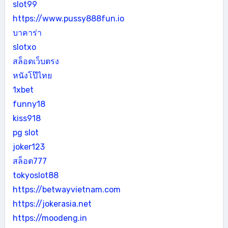
slot99
https://www.pussy888fun.io
บาคาร่า
slotxo
สล็อตเว็บตรง
หนังโป๊ไทย
1xbet
funny18
kiss918
pg slot
joker123
สล็อต777
tokyoslot88
https://betwayvietnam.com
https://jokerasia.net
https://moodeng.in