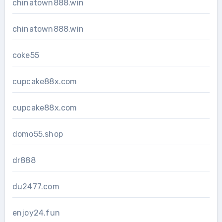
chinatown888.win
chinatown888.win
coke55
cupcake88x.com
cupcake88x.com
domo55.shop
dr888
du2477.com
enjoy24.fun