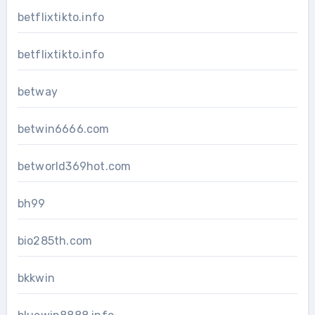
betflixtikto.info
betflixtikto.info
betway
betwin6666.com
betworld369hot.com
bh99
bio285th.com
bkkwin