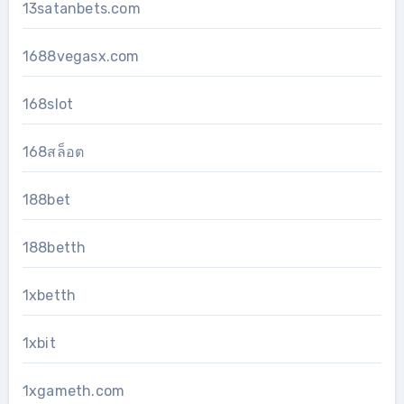
13satanbets.com
1688vegasx.com
168slot
168สล็อต
188bet
188betth
1xbetth
1xbit
1xgameth.com