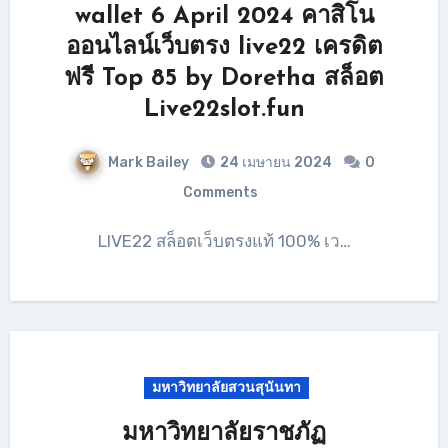
wallet 6 April 2024 คาสิโน
ออนไลน์เว็บตรง live22 เครดิต
ฟรี Top 85 by Doretha สล็อต
Live22slot.fun
Mark Bailey
24 เมษายน 2024
0
Comments
LIVE22 สล็อตเว็บตรงแท้ 100% เว…
มหาวิทยาลัยสวนสุนันทา
มหาวิทยาลัยราชภัฏ