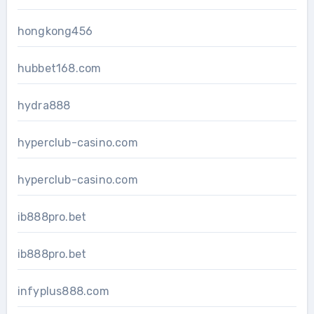
hongkong456
hubbet168.com
hydra888
hyperclub-casino.com
hyperclub-casino.com
ib888pro.bet
ib888pro.bet
infyplus888.com