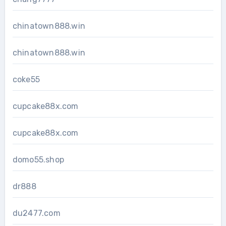
chinatown888.win
chinatown888.win
coke55
cupcake88x.com
cupcake88x.com
domo55.shop
dr888
du2477.com