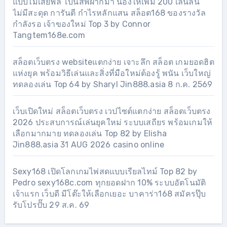
แบบไม่เสียฟีล โบนัสพี่ฝากมา น้องให้เพิ่ม 200 เล่นลื่น
ไม่มีสะดุด การันตี กำไรหลักแสน สล็อต168 ของรางวัล
กำลังรอ เจ้าของใหม่ Top 3 by Connor
Tangtem168e.com
สล็อตเว็บตรง websiteแตกง่าย เจาะลึก สล็อต เกมยอดฮิต
แห่งยุค พร้อมวิธีเล่นและสิ่งที่มือใหม่ต้องรู้ พนัน เว็บใหญ่
ทดลองเล่น Top 64 by Sharyl Jin888.asia 8 ก.ค. 2569
เว็บเปิดใหม่ สล็อตเว็บตรง เวปไซต์แตกง่าย สล็อตเว็บตรง
2026 ประสบการณ์เล่นยุคใหม่ ระบบเสถียร พร้อมเกมให้
เลือกมากมาย ทดลองเล่น Top 82 by Elisha
Jin888.asia 31 AUG 2026 casino online
Sexy168 เปิดโลกเกมไพ่สดแบบเรียลไทม์ Top 82 by
Pedro sexy168c.com ทุกยอดฝาก 10% ระบบอัตโนมัติ
เจ้าแรก เว็บดี มีโต๊ะให้เลือกเยอะ บาคาร่า168 สมัครปุ๊บ
รับโปรปั๊บ 29 ส.ค. 69