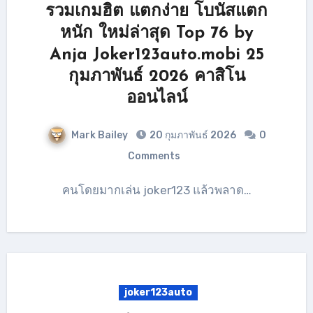
รวมเกมฮิต แตกง่าย โบนัสแตก
หนัก ใหม่ล่าสุด Top 76 by
Anja Joker123auto.mobi 25
กุมภาพันธ์ 2026 คาสิโน
ออนไลน์
Mark Bailey
20 กุมภาพันธ์ 2026
0
Comments
คนโดยมากเล่น joker123 แล้วพลาด…
joker123auto