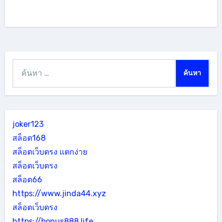
ค้นหา
สำหรับ:
joker123
สล็อต168
สล็อตเว็บตรง แตกง่าย
สล็อตเว็บตรง
สล็อต66
https://www.jinda44.xyz
สล็อตเว็บตรง
https://bonus888.life