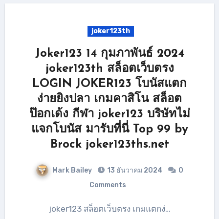
joker123th
Joker123 14 กุมภาพันธ์ 2024
joker123th สล็อตเว็บตรง
LOGIN JOKER123 โบนัสแตก
ง่ายยิงปลา เกมคาสิโน สล็อต
ป๊อกเด้ง กีฬา joker123 บริษัทไม่
แจกโบนัส มารับที่นี่ Top 99 by
Brock joker123ths.net
Mark Bailey
13 ธันวาคม 2024
0
Comments
joker123 สล็อตเว็บตรง เกมแตกง่…