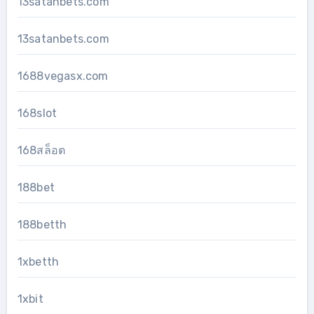
13satanbets.com
13satanbets.com
1688vegasx.com
168slot
168สล็อต
188bet
188betth
1xbetth
1xbit