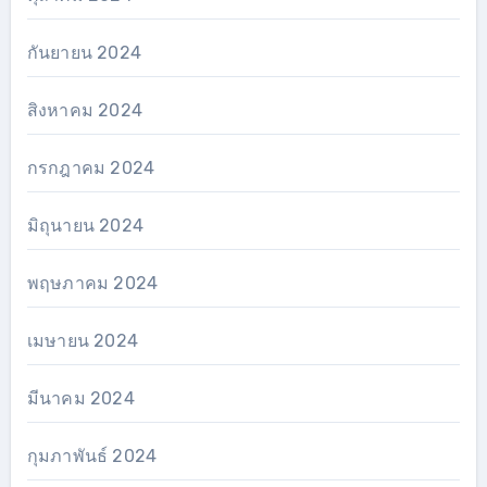
กันยายน 2024
สิงหาคม 2024
กรกฎาคม 2024
มิถุนายน 2024
พฤษภาคม 2024
เมษายน 2024
มีนาคม 2024
กุมภาพันธ์ 2024