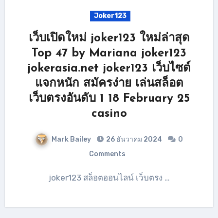
Joker123
เว็บเปิดใหม่ joker123 ใหม่ล่าสุด
Top 47 by Mariana joker123
jokerasia.net joker123 เว็บไซต์
แจกหนัก สมัครง่าย เล่นสล็อต
เว็บตรงอันดับ 1 18 February 25
casino
Mark Bailey
26 ธันวาคม 2024
0
Comments
joker123 สล็อตออนไลน์ เว็บตรง …