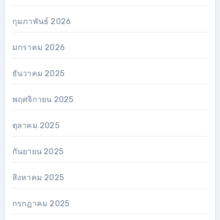
กุมภาพันธ์ 2026
มกราคม 2026
ธันวาคม 2025
พฤศจิกายน 2025
ตุลาคม 2025
กันยายน 2025
สิงหาคม 2025
กรกฎาคม 2025