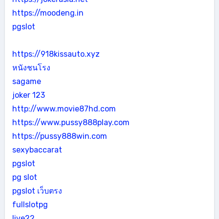
https://moodeng.in
pgslot
https://918kissauto.xyz
หนังชนโรง
sagame
joker 123
http://www.movie87hd.com
https://www.pussy888play.com
https://pussy888win.com
sexybaccarat
pgslot
pg slot
pgslot เว็บตรง
fullslotpg
live22