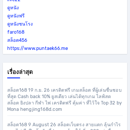
ดูหนัง
ดูหนังฟรี
ดูหนังชนโรง
faro168
สล็อต456
https://www.puntaek66.me
เรื่องล่าสุด
สล็อต168 19 ก.ย. 26 เครดิตฟรี เกมสล็อต ที่ผู้เล่นชื่นชอบ
ที่สุด Cash back 10% ยูสเดียว เล่นได้ทุกเกม ไลฟ์สด
สล็อต ยิงปลา กีฬา ไพ่ เครดิตฟรี คุ้มค่า ที่ไว้ใจ Top 32 by
Mona hengjing168d.com
สล็อต168 9 August 26 สล็อตเว็บตรง สายแตก ลุ้นกำไร