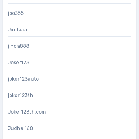
jbo355
Jinda55
jinda888
Joker123
joker123auto
joker123th
Joker123th.com
Judhai168