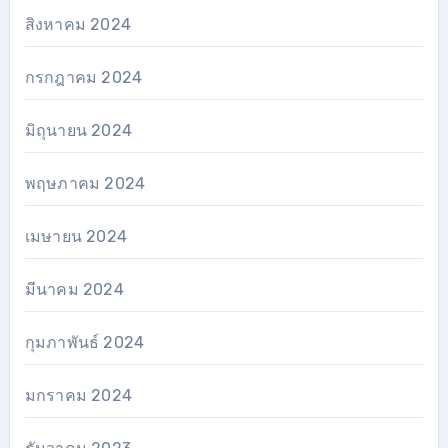
สิงหาคม 2024
กรกฎาคม 2024
มิถุนายน 2024
พฤษภาคม 2024
เมษายน 2024
มีนาคม 2024
กุมภาพันธ์ 2024
มกราคม 2024