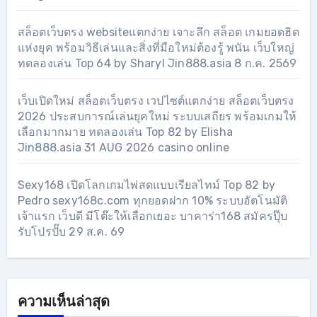
สล็อตเว็บตรง websiteแตกง่าย เจาะลึก สล็อต เกมยอดฮิต
แห่งยุค พร้อมวิธีเล่นและสิ่งที่มือใหม่ต้องรู้ พนัน เว็บใหญ่
ทดลองเล่น Top 64 by Sharyl Jin888.asia 8 ก.ค. 2569
เว็บเปิดใหม่ สล็อตเว็บตรง เวปไซต์แตกง่าย สล็อตเว็บตรง
2026 ประสบการณ์เล่นยุคใหม่ ระบบเสถียร พร้อมเกมให้
เลือกมากมาย ทดลองเล่น Top 82 by Elisha
Jin888.asia 31 AUG 2026 casino online
Sexy168 เปิดโลกเกมไพ่สดแบบเรียลไทม์ Top 82 by
Pedro sexy168c.com ทุกยอดฝาก 10% ระบบอัตโนมัติ
เจ้าแรก เว็บดี มีโต๊ะให้เลือกเยอะ บาคาร่า168 สมัครปุ๊บ
รับโปรปั๊บ 29 ส.ค. 69
ความเห็นล่าสุด