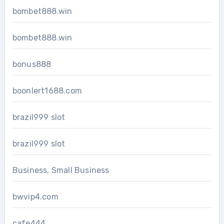
bombet888.win
bombet888.win
bonus888
boonlert1688.com
brazil999 slot
brazil999 slot
Business, Small Business
bwvip4.com
cafe444