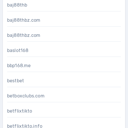
baj88thb
baj88thbz.com
baj88thbz.com
baslot168
bbp168.me
bestbet
betboxclubs.com
betflixtikto
betflixtikto.info