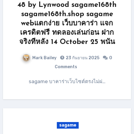
48 by Lynwood sagame168th
sagame168th.shop sagame
webแตกง่าย เว็บบาคาร่า แจก
เครดิตฟรี ทดลองเล่นก่อน ฝาก
จริงทีหลัง 14 October 25 พนัน
Mark Bailey
23 กันยายน 2025
0
Comments
sagame บาคาร่าเว็บไซต์ตรงไม่ผ่…
sagame