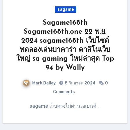
sagame
Sagame168th
Sagame168th.one 22 พ.ย.
2024 sagame168th เว็บไซต์
ทดลองเล่นบาคาร่า คาสิโนเว็บ
ใหญ่ sa gaming ใหม่ล่าสุด Top
94 by Wally
Mark Bailey
8 กันยายน 2024
0
Comments
sagame เว็บตรงไม่ผ่านเอเย่นต์ …