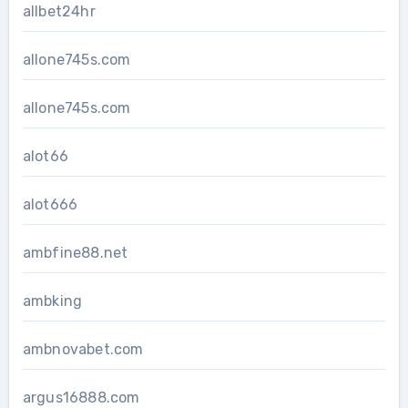
allbet24hr
allone745s.com
allone745s.com
alot66
alot666
ambfine88.net
ambking
ambnovabet.com
argus16888.com