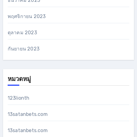
ธันวาคม 2023
พฤศจิกายน 2023
ตุลาคม 2023
กันยายน 2023
หมวดหมู่
123lionth
13satanbets.com
13satanbets.com