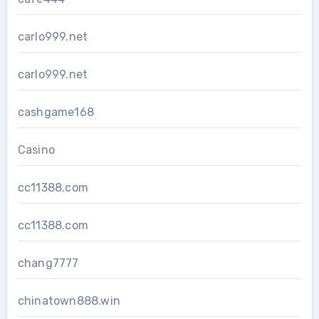
carlo999.net
carlo999.net
cashgame168
Casino
cc11388.com
cc11388.com
chang7777
chinatown888.win