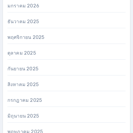
มกราคม 2026
ธันวาคม 2025
พฤศจิกายน 2025
ตุลาคม 2025
กันยายน 2025
สิงหาคม 2025
กรกฎาคม 2025
มิถุนายน 2025
พฤษภาคม 2025