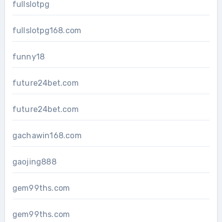
fullslotpg
fullslotpg168.com
funny18
future24bet.com
future24bet.com
gachawin168.com
gaojing888
gem99ths.com
gem99ths.com