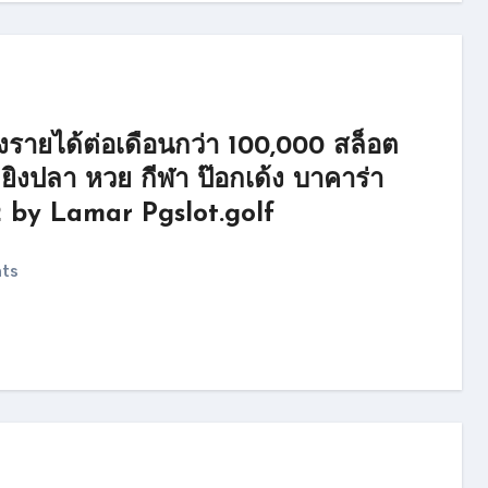
างรายได้ต่อเดือนกว่า 100,000 สล็อต
ยิงปลา หวย กีฬา ป๊อกเด้ง บาคาร่า
32 by Lamar Pgslot.golf
ts