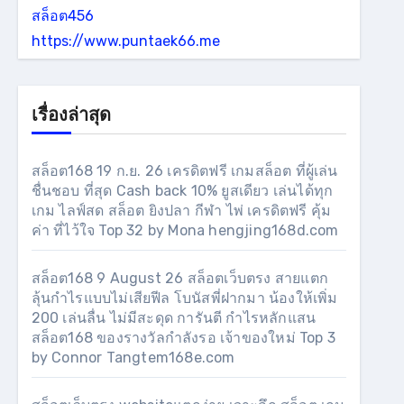
สล็อต456
https://www.puntaek66.me
เรื่องล่าสุด
สล็อต168 19 ก.ย. 26 เครดิตฟรี เกมสล็อต ที่ผู้เล่น
ชื่นชอบ ที่สุด Cash back 10% ยูสเดียว เล่นได้ทุก
เกม ไลฟ์สด สล็อต ยิงปลา กีฬา ไพ่ เครดิตฟรี คุ้ม
ค่า ที่ไว้ใจ Top 32 by Mona hengjing168d.com
สล็อต168 9 August 26 สล็อตเว็บตรง สายแตก
ลุ้นกำไรแบบไม่เสียฟีล โบนัสพี่ฝากมา น้องให้เพิ่ม
200 เล่นลื่น ไม่มีสะดุด การันตี กำไรหลักแสน
สล็อต168 ของรางวัลกำลังรอ เจ้าของใหม่ Top 3
by Connor Tangtem168e.com