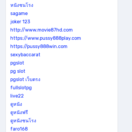
หนังชนโรง
sagame
joker 123
http://www.movie87hd.com
https://www.pussy888play.com
https://pussy888win.com
sexybaccarat
pgslot
pg slot
pgslot เว็บตรง
fullslotpg
live22
ดูหนัง
ดูหนังฟรี
ดูหนังชนโรง
faro168