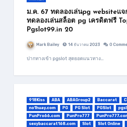
ม.ค. 67 ทดลองเล่นpg websiteแจก
ทดลองเล่นสล็อต pg เครดิตฟรี To
Pgslot99.in 20
Mark Bailey
14 ธันวาคม 2023
0 Comme
ปากทางเข้า pgslot สุดยอดแนวทาง…
918Kiss
ABA
ABAGroup2
Baccarat
C
no1huay.com
PG
PG Slot
PGSlot
pgs
PunPro66.com
PunPro777
PunPro777.co
sexybaccarat168.com
Slot
Slot Online