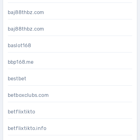
baj88thbz.com
baj88thbz.com
baslot168
bbp168.me
bestbet
betboxclubs.com
betflixtikto
betflixtikto.info