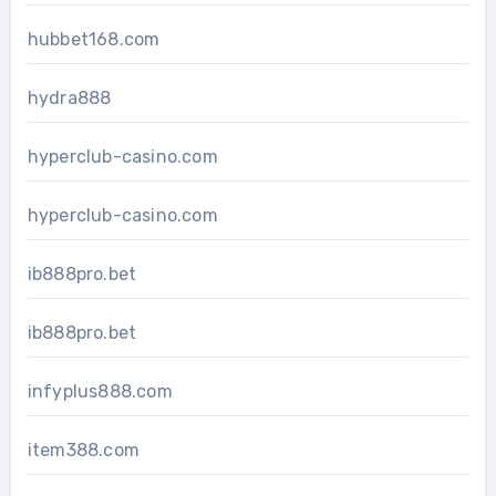
hubbet168.com
hydra888
hyperclub-casino.com
hyperclub-casino.com
ib888pro.bet
ib888pro.bet
infyplus888.com
item388.com