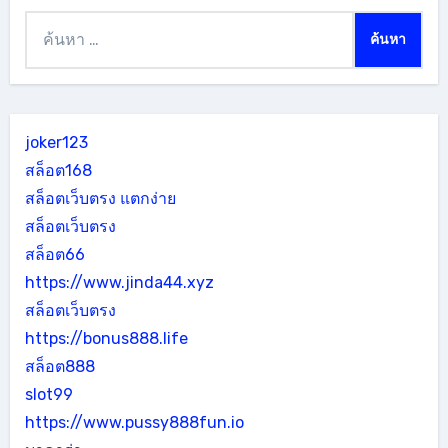
ค้นหา
สำหรับ:
joker123
สล็อต168
สล็อตเว็บตรง แตกง่าย
สล็อตเว็บตรง
สล็อต66
https://www.jinda44.xyz
สล็อตเว็บตรง
https://bonus888.life
สล็อต888
slot99
https://www.pussy888fun.io