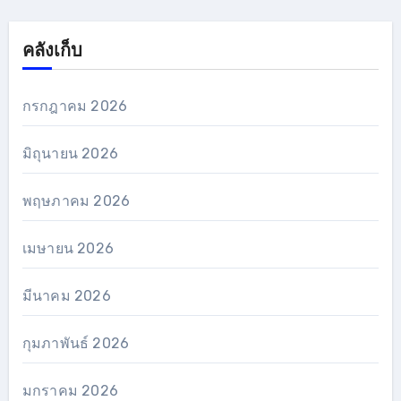
คลังเก็บ
กรกฎาคม 2026
มิถุนายน 2026
พฤษภาคม 2026
เมษายน 2026
มีนาคม 2026
กุมภาพันธ์ 2026
มกราคม 2026