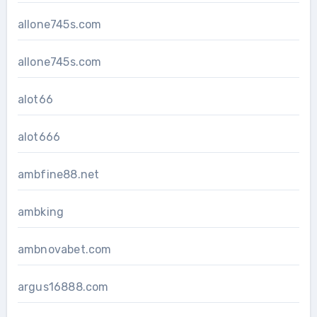
allone745s.com
allone745s.com
alot66
alot666
ambfine88.net
ambking
ambnovabet.com
argus16888.com