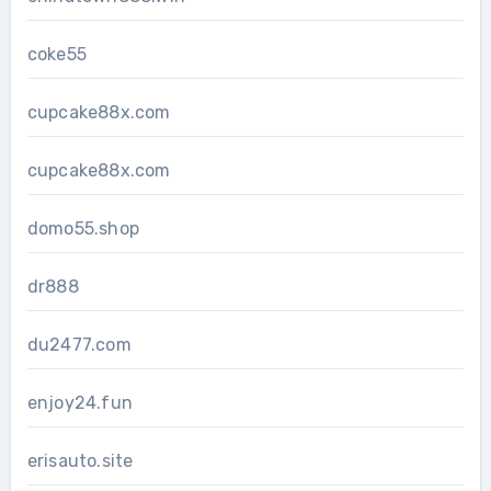
coke55
cupcake88x.com
cupcake88x.com
domo55.shop
dr888
du2477.com
enjoy24.fun
erisauto.site