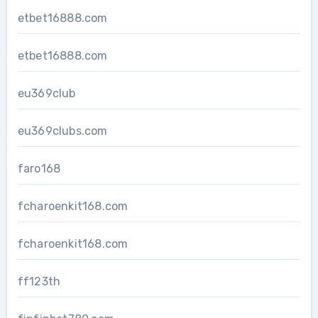
etbet16888.com
etbet16888.com
eu369club
eu369clubs.com
faro168
fcharoenkit168.com
fcharoenkit168.com
ff123th