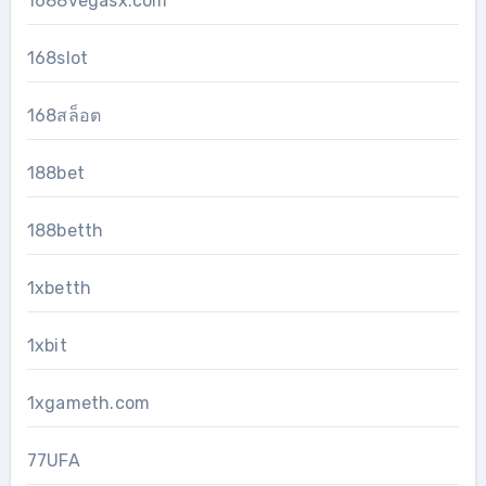
1688vegasx.com
168slot
168สล็อต
188bet
188betth
1xbetth
1xbit
1xgameth.com
77UFA