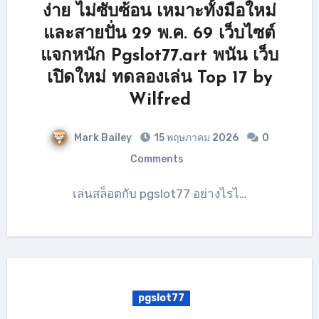
ง่าย ไม่ซับซ้อน เหมาะทั้งมือใหม่
และสายปั่น 29 พ.ค. 69 เว็บไซต์
แจกหนัก Pgslot77.art พนัน เว็บ
เปิดใหม่ ทดลองเล่น Top 17 by
Wilfred
Mark Bailey
15 พฤษภาคม 2026
0
Comments
เล่นสล็อตกับ pgslot77 อย่างไรไ…
pgslot77