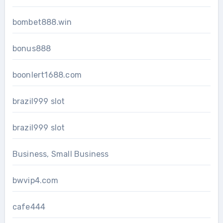
bombet888.win
bonus888
boonlert1688.com
brazil999 slot
brazil999 slot
Business, Small Business
bwvip4.com
cafe444