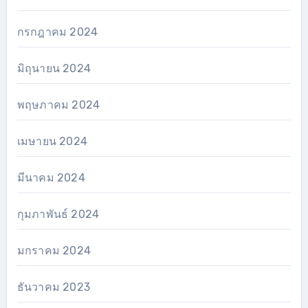
กรกฎาคม 2024
มิถุนายน 2024
พฤษภาคม 2024
เมษายน 2024
มีนาคม 2024
กุมภาพันธ์ 2024
มกราคม 2024
ธันวาคม 2023