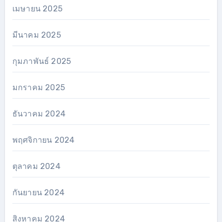
เมษายน 2025
มีนาคม 2025
กุมภาพันธ์ 2025
มกราคม 2025
ธันวาคม 2024
พฤศจิกายน 2024
ตุลาคม 2024
กันยายน 2024
สิงหาคม 2024