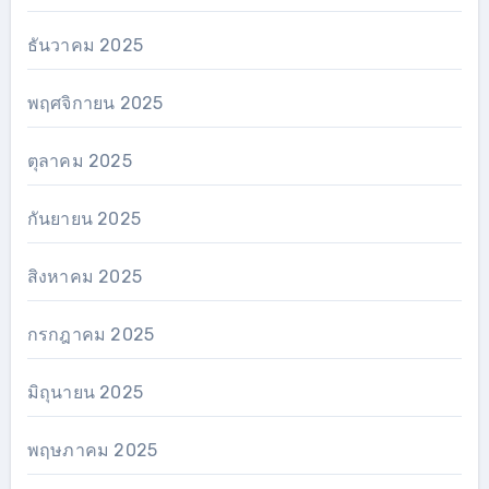
ธันวาคม 2025
พฤศจิกายน 2025
ตุลาคม 2025
กันยายน 2025
สิงหาคม 2025
กรกฎาคม 2025
มิถุนายน 2025
พฤษภาคม 2025