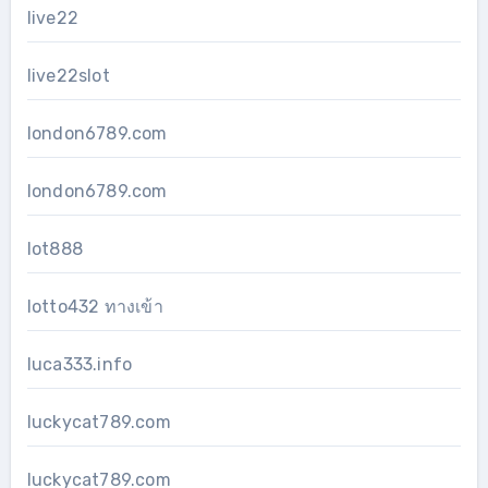
live22
live22slot
london6789.com
london6789.com
lot888
lotto432 ทางเข้า
luca333.info
luckycat789.com
luckycat789.com