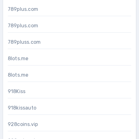
789plus.com
789plus.com
789pluss.com
8lots.me
8lots.me
918Kiss
918kissauto
928coins.vip