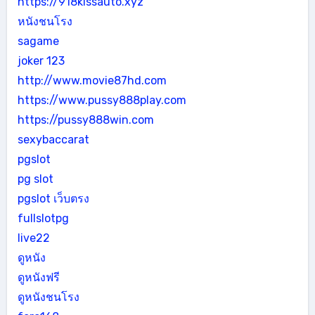
https://918kissauto.xyz
หนังชนโรง
sagame
joker 123
http://www.movie87hd.com
https://www.pussy888play.com
https://pussy888win.com
sexybaccarat
pgslot
pg slot
pgslot เว็บตรง
fullslotpg
live22
ดูหนัง
ดูหนังฟรี
ดูหนังชนโรง