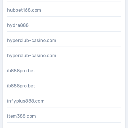
hubbet168.com
hydra888
hyperclub-casino.com
hyperclub-casino.com
ib888pro.bet
ib888pro.bet
infyplus888.com
item388.com