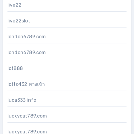
live22
live22slot
london6789.com
london6789.com
lot888
lotto432 ทางเข้า
luca333.info
luckycat789.com
luckycat789.com