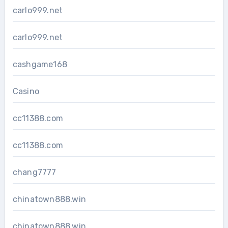
carlo999.net
carlo999.net
cashgame168
Casino
cc11388.com
cc11388.com
chang7777
chinatown888.win
chinatown888.win