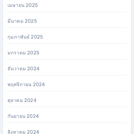
เมษายน 2025
มีนาคม 2025
กุมภาพันธ์ 2025
มกราคม 2025
ธันวาคม 2024
พฤศจิกายน 2024
ตุลาคม 2024
กันยายน 2024
สิงหาคม 2024