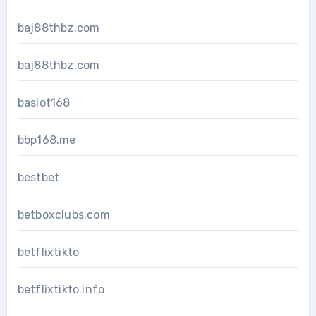
baj88thbz.com
baj88thbz.com
baslot168
bbp168.me
bestbet
betboxclubs.com
betflixtikto
betflixtikto.info