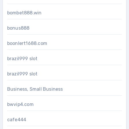
bombet888.win
bonus888
boonlert1688.com
brazil999 slot
brazil999 slot
Business, Small Business
bwvip4.com
cafe444