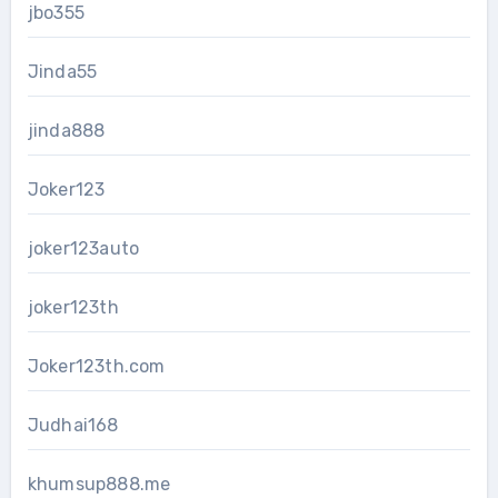
jbo355
Jinda55
jinda888
Joker123
joker123auto
joker123th
Joker123th.com
Judhai168
khumsup888.me