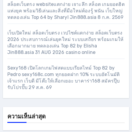
สล็อตเว็บตรง websiteแตกง่าย เจาะลึก สล็อต เกมยอดฮิต
แห่งยุค พร้อมวิธีเล่นและสิ่งที่มือใหม่ต้องรู้ พนัน เว็บใหญ่
ทดลองเล่น Top 64 by Sharyl Jin888.asia 8 ก.ค. 2569
เว็บเปิดใหม่ สล็อตเว็บตรง เวปไซต์แตกง่าย สล็อตเว็บตรง
2026 ประสบการณ์เล่นยุคใหม่ ระบบเสถียร พร้อมเกมให้
เลือกมากมาย ทดลองเล่น Top 82 by Elisha
Jin888.asia 31 AUG 2026 casino online
Sexy168 เปิดโลกเกมไพ่สดแบบเรียลไทม์ Top 82 by
Pedro sexy168c.com ทุกยอดฝาก 10% ระบบอัตโนมัติ
เจ้าแรก เว็บดี มีโต๊ะให้เลือกเยอะ บาคาร่า168 สมัครปุ๊บ
รับโปรปั๊บ 29 ส.ค. 69
ความเห็นล่าสุด