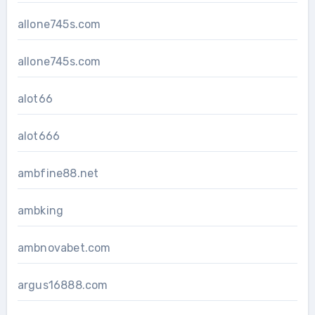
allone745s.com
allone745s.com
alot66
alot666
ambfine88.net
ambking
ambnovabet.com
argus16888.com