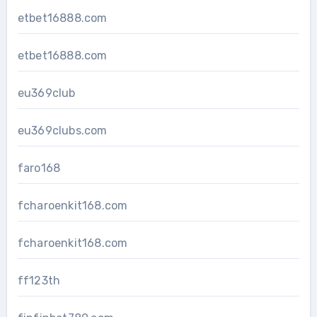
etbet16888.com
etbet16888.com
eu369club
eu369clubs.com
faro168
fcharoenkit168.com
fcharoenkit168.com
ff123th