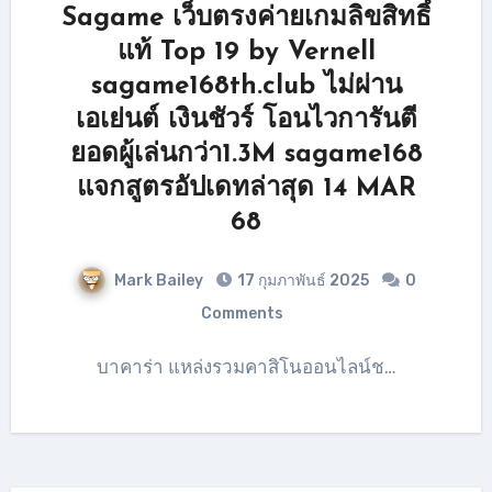
Sagame เว็บตรงค่ายเกมลิขสิทธิ์
แท้ Top 19 by Vernell
sagame168th.club ไม่ผ่าน
เอเย่นต์ เงินชัวร์ โอนไวการันตี
ยอดผู้เล่นกว่า1.3M sagame168
แจกสูตรอัปเดทล่าสุด 14 MAR
68
Mark Bailey
17 กุมภาพันธ์ 2025
0
Comments
บาคาร่า แหล่งรวมคาสิโนออนไลน์ช…