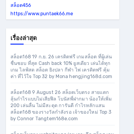
สล็อต456
https://www.puntaek66.me
เรื่องล่าสุด
สล็อต168 19 ก.ย. 26 เครดิตฟรี เกมสล็อต ที่ผู้เล่น
ชื่นชอบ ที่สุด Cash back 10% ยูสเดียว เล่นได้ทุก
เกม ไลฟ์สด สล็อต ยิงปลา กีฬา ไพ่ เครดิตฟรี คุ้ม
ค่า ที่ไว้ใจ Top 32 by Mona hengjing168d.com
สล็อต168 9 August 26 สล็อตเว็บตรง สายแตก
ลุ้นกำไรแบบไม่เสียฟีล โบนัสพี่ฝากมา น้องให้เพิ่ม
200 เล่นลื่น ไม่มีสะดุด การันตี กำไรหลักแสน
สล็อต168 ของรางวัลกำลังรอ เจ้าของใหม่ Top 3
by Connor Tangtem168e.com