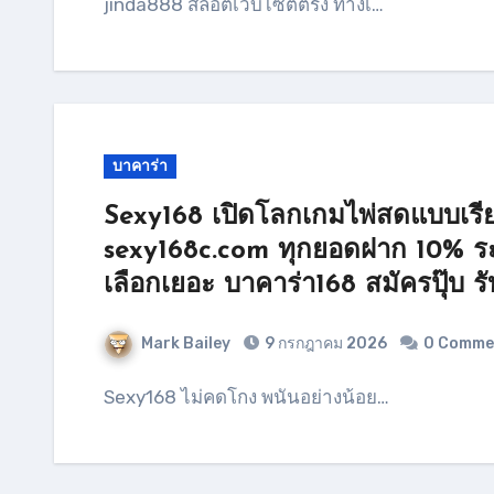
jinda888 สล็อตเว็บไซต์ตรง ทางเ…
บาคาร่า
Sexy168 เปิดโลกเกมไพ่สดแบบเรี
sexy168c.com ทุกยอดฝาก 10% ระบบ
เลือกเยอะ บาคาร่า168 สมัครปุ๊บ รั
Mark Bailey
9 กรกฎาคม 2026
0 Comme
Sexy168 ไม่คดโกง พนันอย่างน้อย…