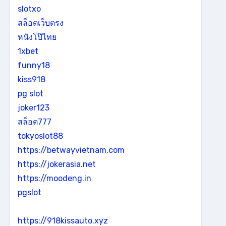
slotxo
สล็อตเว็บตรง
หนังโป๊ไทย
1xbet
funny18
kiss918
pg slot
joker123
สล็อต777
tokyoslot88
https://betwayvietnam.com
https://jokerasia.net
https://moodeng.in
pgslot
https://918kissauto.xyz