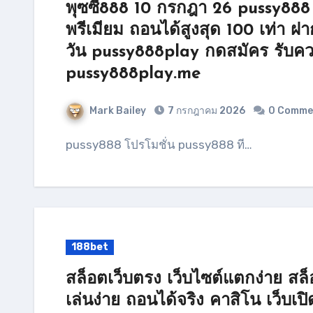
พุซซี่888 10 กรกฎา 26 pussy88
พรีเมียม ถอนได้สูงสุด 100 เท่า ฝ
วัน pussy888play กดสมัคร รับค
pussy888play.me
Mark Bailey
7 กรกฎาคม 2026
0 Comme
pussy888 โปรโมชั่น pussy888 ที…
188bet
สล็อตเว็บตรง เว็บไซต์แตกง่าย สล
เล่นง่าย ถอนได้จริง คาสิโน เว็บเป