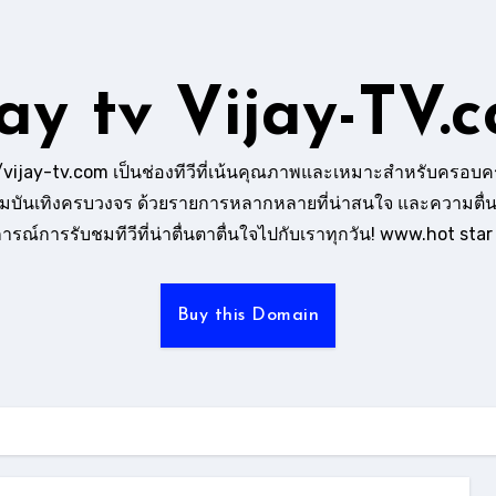
jay tv Vijay-TV.
/vijay-tv.com เป็นช่องทีวีที่เน้นคุณภาพและเหมาะสำหรับครอบคร
บันเทิงครบวงจร ด้วยรายการหลากหลายที่น่าสนใจ และความตื่นเ
รณ์การรับชมทีวีที่น่าตื่นตาตื่นใจไปกับเราทุกวัน! www.hot star 
Buy this Domain