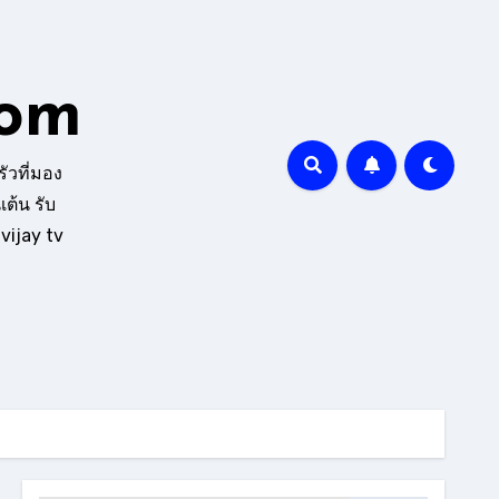
com
ัวที่มอง
ต้น รับ
vijay tv