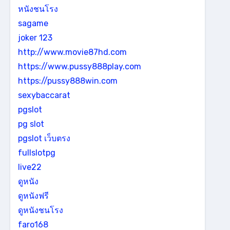
หนังชนโรง
sagame
joker 123
http://www.movie87hd.com
https://www.pussy888play.com
https://pussy888win.com
sexybaccarat
pgslot
pg slot
pgslot เว็บตรง
fullslotpg
live22
ดูหนัง
ดูหนังฟรี
ดูหนังชนโรง
faro168