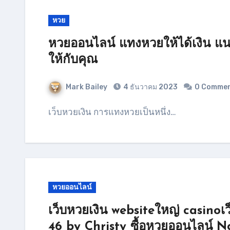
หวย
หวยออนไลน์ แทงหวยให้ได้เงิน แน
ให้กับคุณ
Mark Bailey
4 ธันวาคม 2023
0 Comme
เว็บหวยเงิน การแทงหวยเป็นหนึ่ง…
หวยออนไลน์
เว็บหวยเงิน websiteใหญ่ casinoเ
46 by Christy ซื้อหวยออนไลน์ 