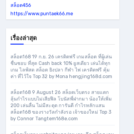
สล็อต456
https://www.puntaek66.me
เรื่องล่าสุด
สล็อต168 19 ก.ย. 26 เครดิตฟรี เกมสล็อต ที่ผู้เล่น
ชื่นชอบ ที่สุด Cash back 10% ยูสเดียว เล่นได้ทุก
เกม ไลฟ์สด สล็อต ยิงปลา กีฬา ไพ่ เครดิตฟรี คุ้ม
ค่า ที่ไว้ใจ Top 32 by Mona hengjing168d.com
สล็อต168 9 August 26 สล็อตเว็บตรง สายแตก
ลุ้นกำไรแบบไม่เสียฟีล โบนัสพี่ฝากมา น้องให้เพิ่ม
200 เล่นลื่น ไม่มีสะดุด การันตี กำไรหลักแสน
สล็อต168 ของรางวัลกำลังรอ เจ้าของใหม่ Top 3
by Connor Tangtem168e.com