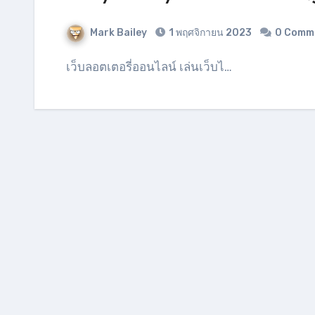
Mark Bailey
1 พฤศจิกายน 2023
0 Comm
เว็บลอตเตอรี่ออนไลน์ เล่นเว็บไ…