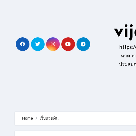
Skip
to
content
vi
https:/
หาความ
ประสบกา
Home
เว็บหวยเงิน