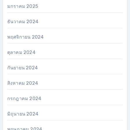
มกราคม 2025
ธันวาคม 2024
พฤศจิกายน 2024
ตุลาคม 2024
กันยายน 2024
สิงหาคม 2024
กรกฎาคม 2024
มิถุนายน 2024
พฤษภาคม 2024