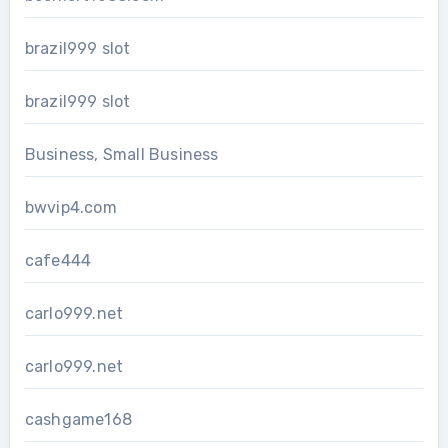
brazil999 slot
brazil999 slot
Business, Small Business
bwvip4.com
cafe444
carlo999.net
carlo999.net
cashgame168