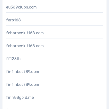
eu369clubs.com
faro168
fcharoenkit168.com
fcharoenkit168.com
ff123th
finfinbet789.com
finfinbet789.com
finn88gold.me