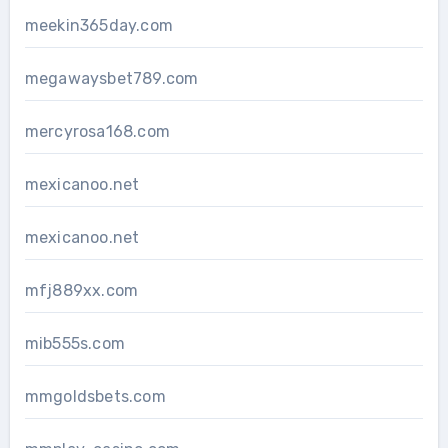
meekin365day.com
megawaysbet789.com
mercyrosa168.com
mexicanoo.net
mexicanoo.net
mfj889xx.com
mib555s.com
mmgoldsbets.com