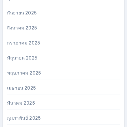
กันยายน 2025
สิงหาคม 2025
กรกฎาคม 2025
มิถุนายน 2025
พฤษภาคม 2025
เมษายน 2025
มีนาคม 2025
กุมภาพันธ์ 2025