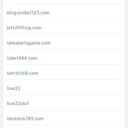
kingxxxbet123.com
kitti999vip.com
lalikabetsgame.com
lcbet444.com
lionth168.com
live22
live22slot
london6789.com