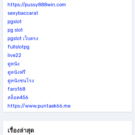
https://pussy888win.com
sexybaccarat
pgslot
pg slot
pgslot เว็บตรง
fullslotpg
live22
ดูหนัง
ดูหนังฟรี
ดูหนังชนโรง
faro168
สล็อต456
https://www.puntaek66.me
เรื่องล่าสุด