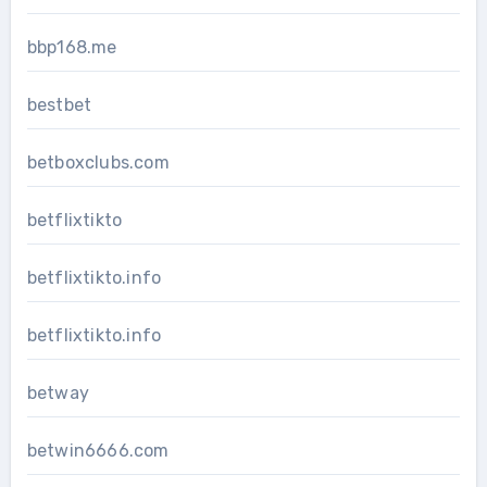
bbp168.me
bestbet
betboxclubs.com
betflixtikto
betflixtikto.info
betflixtikto.info
betway
betwin6666.com