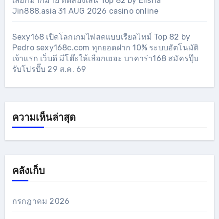
เลือกมากมาย ทดลองเล่น Top 82 by Elisha
Jin888.asia 31 AUG 2026 casino online
Sexy168 เปิดโลกเกมไพ่สดแบบเรียลไทม์ Top 82 by
Pedro sexy168c.com ทุกยอดฝาก 10% ระบบอัตโนมัติ
เจ้าแรก เว็บดี มีโต๊ะให้เลือกเยอะ บาคาร่า168 สมัครปุ๊บ
รับโปรปั๊บ 29 ส.ค. 69
ความเห็นล่าสุด
คลังเก็บ
กรกฎาคม 2026