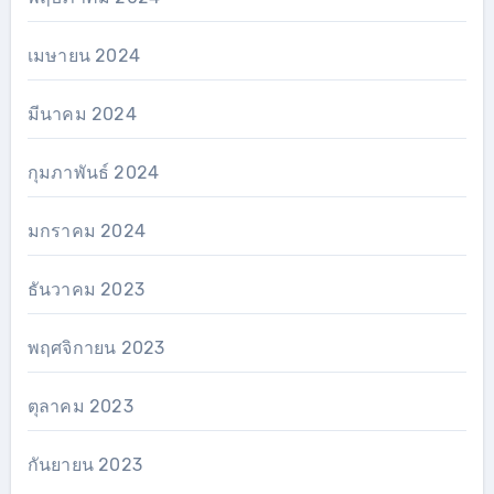
เมษายน 2024
มีนาคม 2024
กุมภาพันธ์ 2024
มกราคม 2024
ธันวาคม 2023
พฤศจิกายน 2023
ตุลาคม 2023
กันยายน 2023