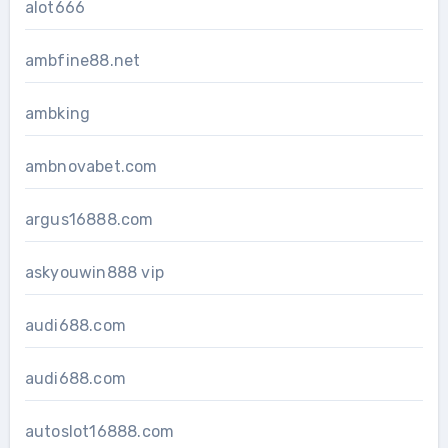
alot666
ambfine88.net
ambking
ambnovabet.com
argus16888.com
askyouwin888 vip
audi688.com
audi688.com
autoslot16888.com