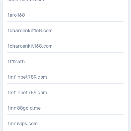
faro168
fcharoenkit168.com
fcharoenkit168.com
ff123th
finfinbet789.com
finfinbet789.com
finn88gold.me
finnivips.com