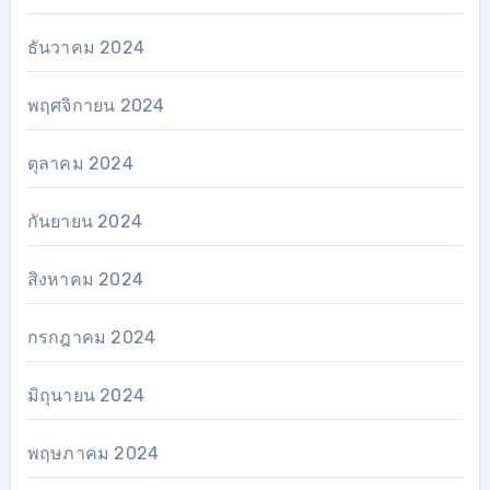
ธันวาคม 2024
พฤศจิกายน 2024
ตุลาคม 2024
กันยายน 2024
สิงหาคม 2024
กรกฎาคม 2024
มิถุนายน 2024
พฤษภาคม 2024