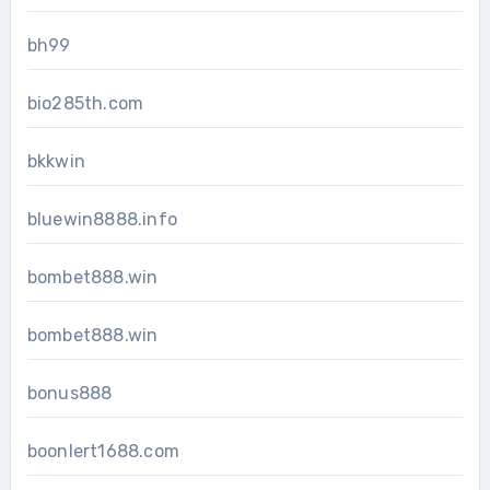
bh99
bio285th.com
bkkwin
bluewin8888.info
bombet888.win
bombet888.win
bonus888
boonlert1688.com