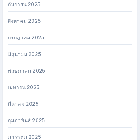
กันยายน 2025
สิงหาคม 2025
กรกฎาคม 2025
มิถุนายน 2025
พฤษภาคม 2025
เมษายน 2025
มีนาคม 2025
กุมภาพันธ์ 2025
มกราคม 2025