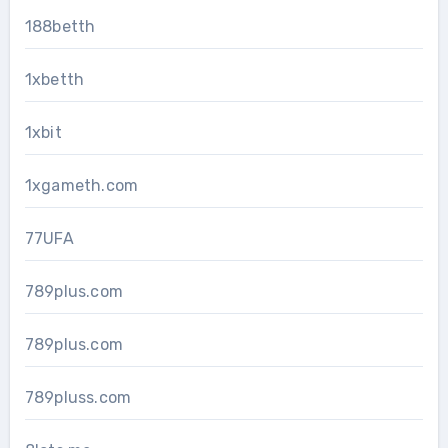
188betth
1xbetth
1xbit
1xgameth.com
77UFA
789plus.com
789plus.com
789pluss.com