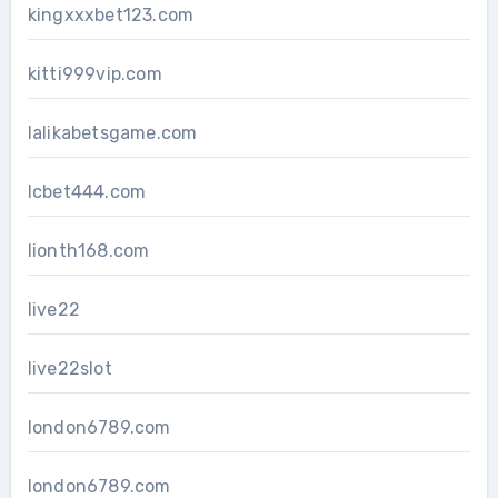
kingxxxbet123.com
kitti999vip.com
lalikabetsgame.com
lcbet444.com
lionth168.com
live22
live22slot
london6789.com
london6789.com