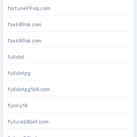
fortune99vip.com
fox689ok.com
fox689ok.com
fullslot
fullslotpg
fullslotpg168.com
funny18
future24bet.com