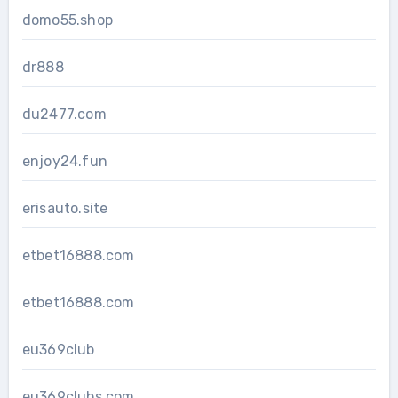
domo55.shop
dr888
du2477.com
enjoy24.fun
erisauto.site
etbet16888.com
etbet16888.com
eu369club
eu369clubs.com