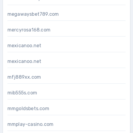
megawaysbet789.com
mercyrosa168.com
mexicanoo.net
mexicanoo.net
mfj889xx.com
mib555s.com
mmgoldsbets.com
mmplay-casino.com