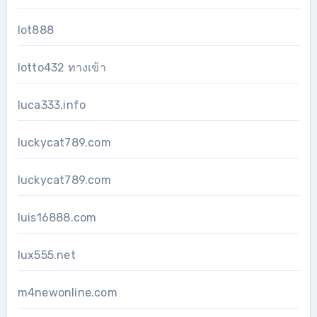
lot888
lotto432 ทางเข้า
luca333.info
luckycat789.com
luckycat789.com
luis16888.com
lux555.net
m4newonline.com