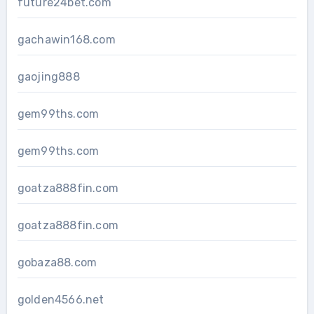
future24bet.com
gachawin168.com
gaojing888
gem99ths.com
gem99ths.com
goatza888fin.com
goatza888fin.com
gobaza88.com
golden4566.net