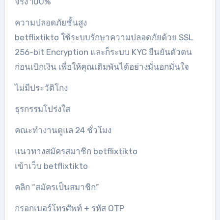
จริง 100%
ความปลอดภัยชั้นสูง
betflixtikto ใช้ระบบรักษาความปลอดภัยด้วย SSL
256-bit Encryption และก็ระบบ KYC ยืนยันตัวตน
ก่อนเบิกเงิน เพื่อให้คุณเดิมพันได้อย่างมั่นอกมั่นใจ
ไม่มีประวัติโกง
ธุรกรรมโปร่งใส
คณะทำงานดูแล 24 ชั่วโมง
แนวทางสมัครสมาชิก betflixtikto
เข้าเว็บ betflixtikto
คลิก “สมัครเป็นสมาชิก”
กรอกเบอร์โทรศัพท์ + รหัส OTP