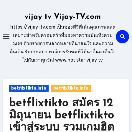
Skip
to
vijay tv Vijay-TV.com
content
https://vijay-tv.com เป็นช่องทีวีที่เน้นคุณภาพและ
เหมาะสำหรับครอบครัวที่มองหาความบันเทิงครบ
วงจร ด้วยรายการหลากหลายที่น่าสนใจ และความ
ตื่นเต้น รับประสบการณ์การรับชมทีวีที่น่าตื่นตาตื่นใจ
ไปกับเราทุกวัน! www.hot star vijay tv
betflixtikto.info
betflixtikto.info
betflixtikto สมัคร 12
มิถุนายน betflixtikto
เข้าสู่ระบบ รวมเกมฮิต