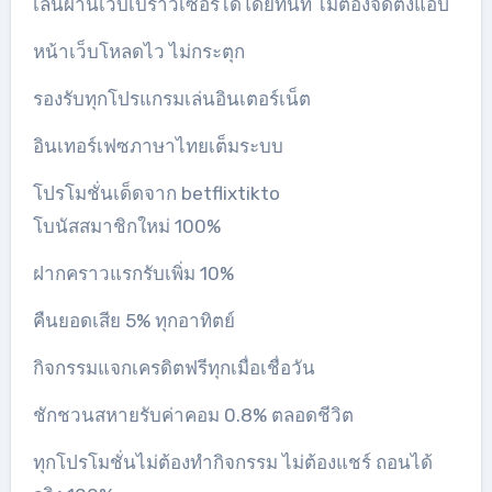
เล่นผ่านเว็บเบราว์เซอร์ได้โดยทันที ไม่ต้องจัดตั้งแอป
หน้าเว็บโหลดไว ไม่กระตุก
รองรับทุกโปรแกรมเล่นอินเตอร์เน็ต
อินเทอร์เฟซภาษาไทยเต็มระบบ
โปรโมชั่นเด็ดจาก betflixtikto
โบนัสสมาชิกใหม่ 100%
ฝากคราวแรกรับเพิ่ม 10%
คืนยอดเสีย 5% ทุกอาทิตย์
กิจกรรมแจกเครดิตฟรีทุกเมื่อเชื่อวัน
ชักชวนสหายรับค่าคอม 0.8% ตลอดชีวิต
ทุกโปรโมชั่นไม่ต้องทำกิจกรรม ไม่ต้องแชร์ ถอนได้