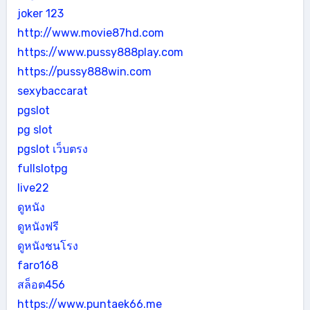
joker 123
http://www.movie87hd.com
https://www.pussy888play.com
https://pussy888win.com
sexybaccarat
pgslot
pg slot
pgslot เว็บตรง
fullslotpg
live22
ดูหนัง
ดูหนังฟรี
ดูหนังชนโรง
faro168
สล็อต456
https://www.puntaek66.me