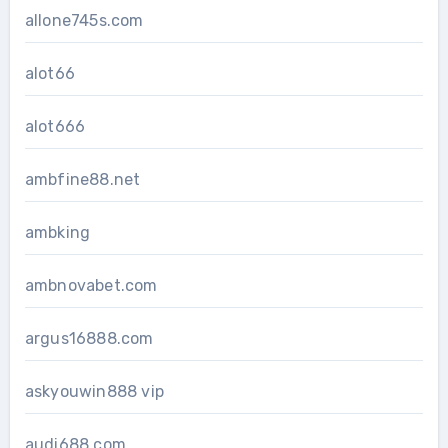
allone745s.com
alot66
alot666
ambfine88.net
ambking
ambnovabet.com
argus16888.com
askyouwin888 vip
audi688.com