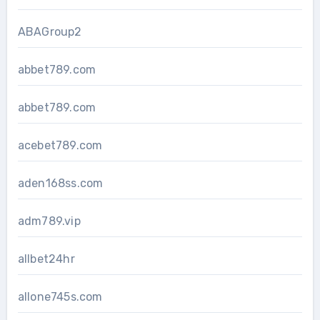
ABAGroup2
abbet789.com
abbet789.com
acebet789.com
aden168ss.com
adm789.vip
allbet24hr
allone745s.com