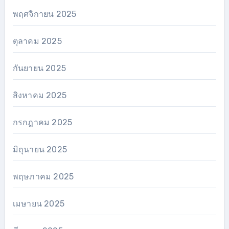
พฤศจิกายน 2025
ตุลาคม 2025
กันยายน 2025
สิงหาคม 2025
กรกฎาคม 2025
มิถุนายน 2025
พฤษภาคม 2025
เมษายน 2025