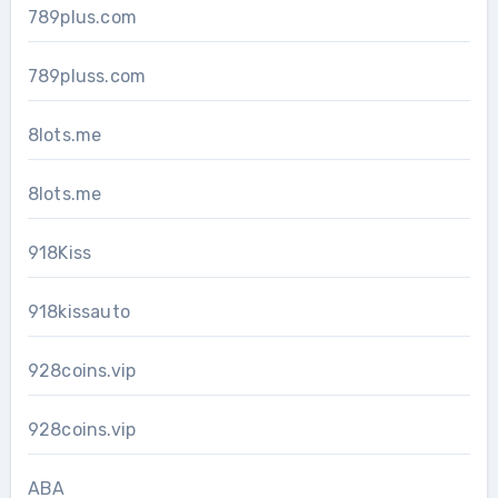
789plus.com
789pluss.com
8lots.me
8lots.me
918Kiss
918kissauto
928coins.vip
928coins.vip
ABA