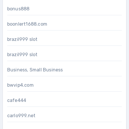
bonus888
boonlert1688.com
brazil999 slot
brazil999 slot
Business, Small Business
bwvip4.com
cafe444
carlo999.net