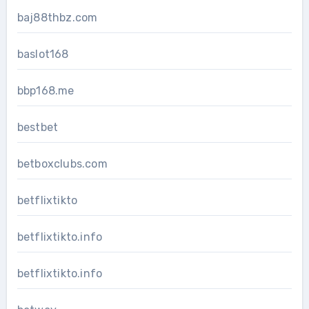
baj88thbz.com
baslot168
bbp168.me
bestbet
betboxclubs.com
betflixtikto
betflixtikto.info
betflixtikto.info