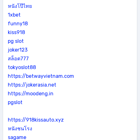
หนังโป๊ไทย
1xbet
funny18
kiss918
pg slot
joker123
สล็อต777
tokyoslot88
https://betwayvietnam.com
https://jokerasia.net
https://moodeng.in
pgslot
https://918kissauto.xyz
หนังชนโรง
sagame