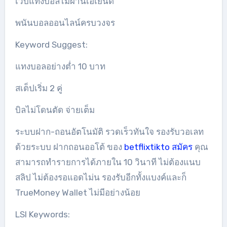
เว็บแทงบอลไม่ผ่านเอเย่นต์
พนันบอลออนไลน์ครบวงจร
Keyword Suggest:
แทงบอลอย่างต่ำ 10 บาท
สเต็ปเริ่ม 2 คู่
บิลไม่โดนตัด จ่ายเต็ม
ระบบฝาก-ถอนอัตโนมัติ รวดเร็วทันใจ รองรับวอเลท
ด้วยระบบ ฝากถอนออโต้ ของ
betflixtikto สมัคร
คุณ
สามารถทำรายการได้ภายใน 10 วินาที ไม่ต้องแนบ
สลิป ไม่ต้องรอแอดไม่น รองรับอีกทั้งแบงค์และก็
TrueMoney Wallet ไม่มีอย่างน้อย
LSI Keywords: