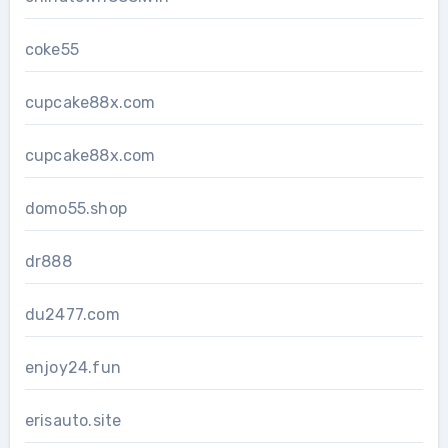
coke55
cupcake88x.com
cupcake88x.com
domo55.shop
dr888
du2477.com
enjoy24.fun
erisauto.site