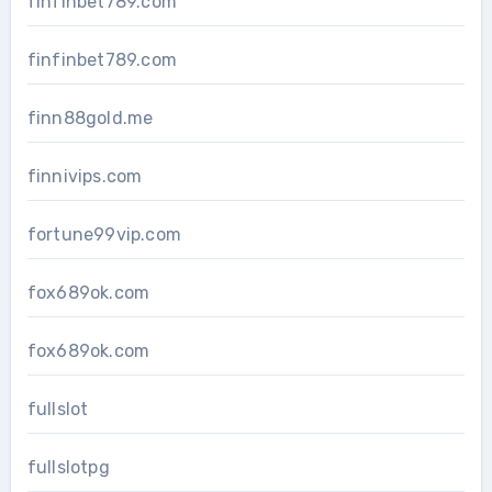
finfinbet789.com
finfinbet789.com
finn88gold.me
finnivips.com
fortune99vip.com
fox689ok.com
fox689ok.com
fullslot
fullslotpg