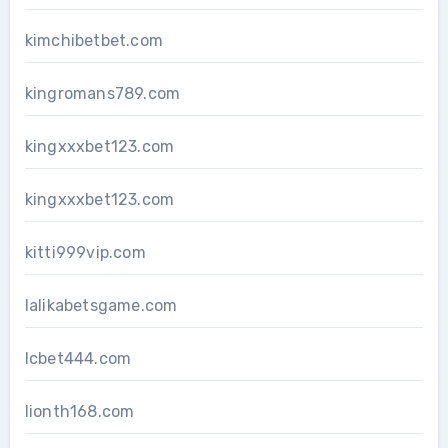
kimchibetbet.com
kingromans789.com
kingxxxbet123.com
kingxxxbet123.com
kitti999vip.com
lalikabetsgame.com
lcbet444.com
lionth168.com