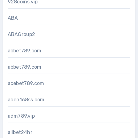
928coins.vip
ABA
ABAGroup2
abbet789.com
abbet789.com
acebet789.com
aden168ss.com
adm789.vip
allbet24hr