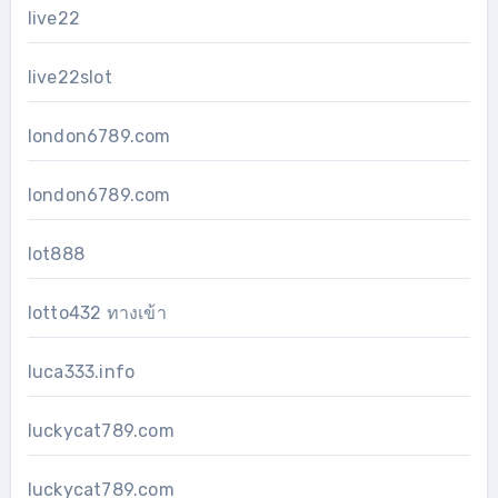
live22
live22slot
london6789.com
london6789.com
lot888
lotto432 ทางเข้า
luca333.info
luckycat789.com
luckycat789.com