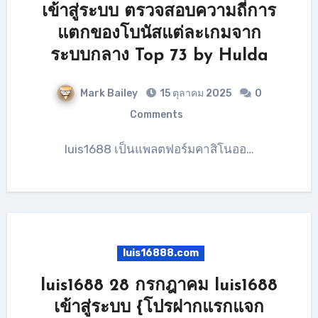
เข้าสู่ระบบ ตรวจสอบความถี่การ
แตกของโบนัสแต่ละเกมจาก
ระบบกลาง Top 73 by Hulda
Mark Bailey
15 ตุลาคม 2025
0
Comments
luis1688 เป็นแพลตฟอร์มคาสิโนออ…
luis16888.com
luis1688 28 กรกฎาคม luis1688
เข้าสู่ระบบ {โปรฝากแรกแจก