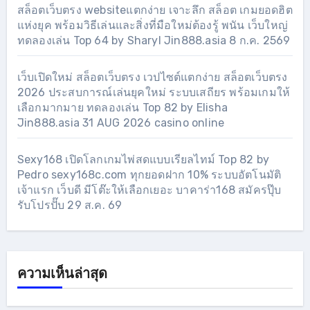
สล็อตเว็บตรง websiteแตกง่าย เจาะลึก สล็อต เกมยอดฮิต
แห่งยุค พร้อมวิธีเล่นและสิ่งที่มือใหม่ต้องรู้ พนัน เว็บใหญ่
ทดลองเล่น Top 64 by Sharyl Jin888.asia 8 ก.ค. 2569
เว็บเปิดใหม่ สล็อตเว็บตรง เวปไซต์แตกง่าย สล็อตเว็บตรง
2026 ประสบการณ์เล่นยุคใหม่ ระบบเสถียร พร้อมเกมให้
เลือกมากมาย ทดลองเล่น Top 82 by Elisha
Jin888.asia 31 AUG 2026 casino online
Sexy168 เปิดโลกเกมไพ่สดแบบเรียลไทม์ Top 82 by
Pedro sexy168c.com ทุกยอดฝาก 10% ระบบอัตโนมัติ
เจ้าแรก เว็บดี มีโต๊ะให้เลือกเยอะ บาคาร่า168 สมัครปุ๊บ
รับโปรปั๊บ 29 ส.ค. 69
ความเห็นล่าสุด