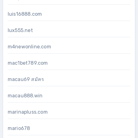
luis16888.com
lux555.net
m4newonline.com
mac1bet789.com
macau69 สมัคร
macau888.win
marinapluss.com
mario678