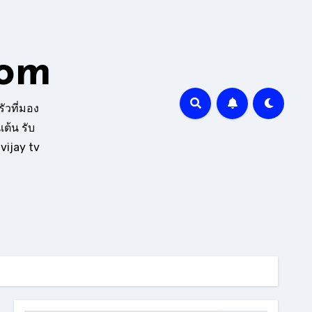
com
ัวที่มอง
ต้น รับ
vijay tv