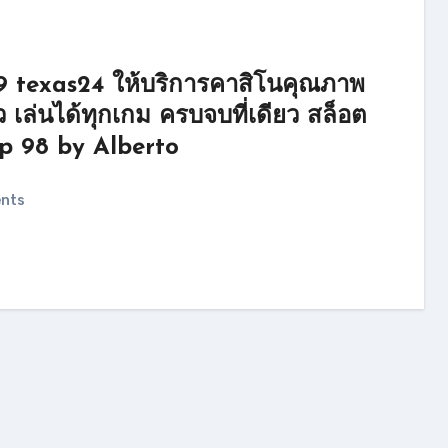
 texas24 ให้บริการคาสิโนคุณภาพ
ว เล่นได้ทุกเกม ครบจบที่เดียว สล็อต
op 98 by Alberto
nts