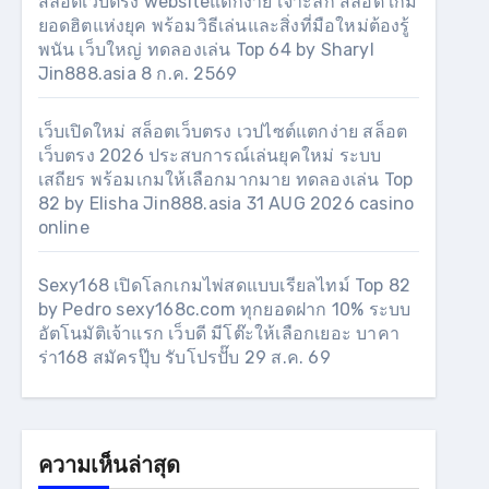
สล็อตเว็บตรง websiteแตกง่าย เจาะลึก สล็อต เกม
ยอดฮิตแห่งยุค พร้อมวิธีเล่นและสิ่งที่มือใหม่ต้องรู้
พนัน เว็บใหญ่ ทดลองเล่น Top 64 by Sharyl
Jin888.asia 8 ก.ค. 2569
เว็บเปิดใหม่ สล็อตเว็บตรง เวปไซต์แตกง่าย สล็อต
เว็บตรง 2026 ประสบการณ์เล่นยุคใหม่ ระบบ
เสถียร พร้อมเกมให้เลือกมากมาย ทดลองเล่น Top
82 by Elisha Jin888.asia 31 AUG 2026 casino
online
Sexy168 เปิดโลกเกมไพ่สดแบบเรียลไทม์ Top 82
by Pedro sexy168c.com ทุกยอดฝาก 10% ระบบ
อัตโนมัติเจ้าแรก เว็บดี มีโต๊ะให้เลือกเยอะ บาคา
ร่า168 สมัครปุ๊บ รับโปรปั๊บ 29 ส.ค. 69
ความเห็นล่าสุด