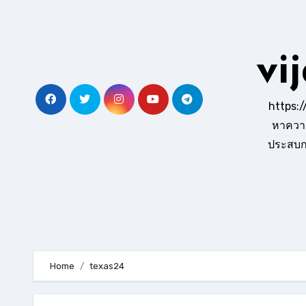
Skip
to
content
vi
https:/
หาความ
ประสบกา
Home
texas24