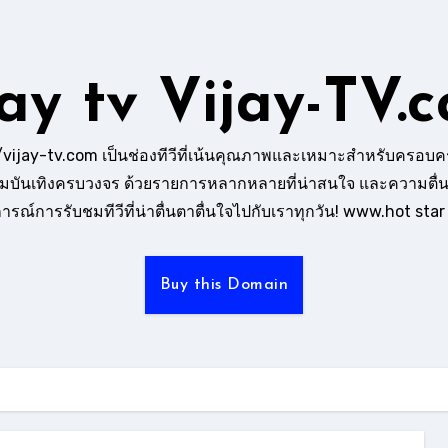
jay tv Vijay-TV.
/vijay-tv.com เป็นช่องทีวีที่เน้นคุณภาพและเหมาะสำหรับครอบคร
บันเทิงครบวงจร ด้วยรายการหลากหลายที่น่าสนใจ และความตื่นเ
รณ์การรับชมทีวีที่น่าตื่นตาตื่นใจไปกับเราทุกวัน! www.hot star 
Buy this Domain