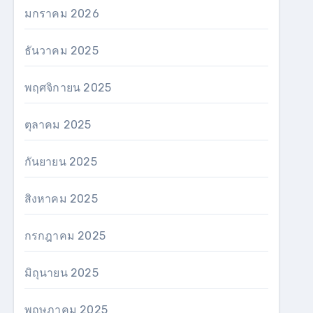
มกราคม 2026
ธันวาคม 2025
พฤศจิกายน 2025
ตุลาคม 2025
กันยายน 2025
สิงหาคม 2025
กรกฎาคม 2025
มิถุนายน 2025
พฤษภาคม 2025