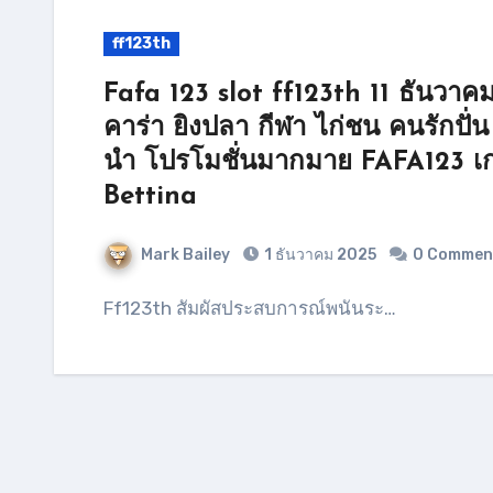
ff123th
Fafa 123 slot ff123th 11 ธันวาค
คาร่า ยิงปลา กีฬา ไก่ชน คนรักปั่
นำ โปรโมชั่นมากมาย FAFA123 เ
Bettina
Mark Bailey
1 ธันวาคม 2025
0 Commen
Ff123th สัมผัสประสบการณ์พนันระ…