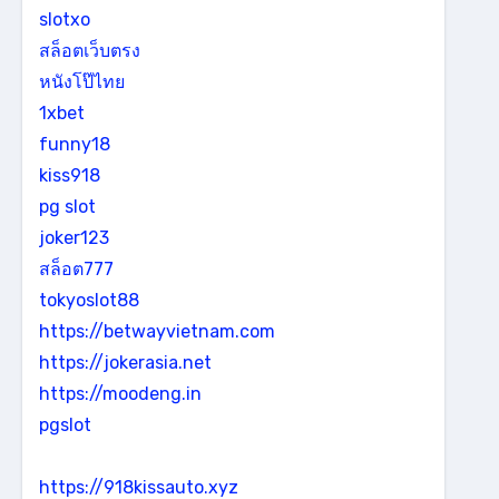
slotxo
สล็อตเว็บตรง
หนังโป๊ไทย
1xbet
funny18
kiss918
pg slot
joker123
สล็อต777
tokyoslot88
https://betwayvietnam.com
https://jokerasia.net
https://moodeng.in
pgslot
https://918kissauto.xyz