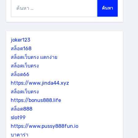
ค้นหา
สำหรับ:
joker123
สล็อต168
สล็อตเว็บตรง แตกง่าย
สล็อตเว็บตรง
สล็อต66
https://www.jinda44.xyz
สล็อตเว็บตรง
https://bonus888.life
สล็อต888
slot99
https://www.pussy888fun.io
บาคาร่า