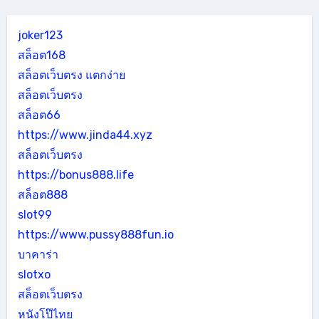
joker123
สล็อต168
สล็อตเว็บตรง แตกง่าย
สล็อตเว็บตรง
สล็อต66
https://www.jinda44.xyz
สล็อตเว็บตรง
https://bonus888.life
สล็อต888
slot99
https://www.pussy888fun.io
บาคาร่า
slotxo
สล็อตเว็บตรง
หนังโป๊ไทย