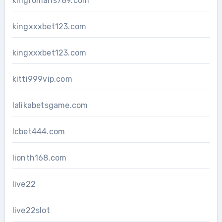
kingromans789.com
kingxxxbet123.com
kingxxxbet123.com
kitti999vip.com
lalikabetsgame.com
lcbet444.com
lionth168.com
live22
live22slot