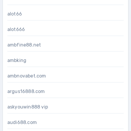
alot66
alot666
ambfine88.net
ambking
ambnovabet.com
argus16888.com
askyouwin888 vip
audi688.com