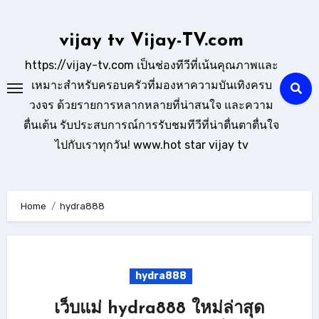
Skip
to
vijay tv Vijay-TV.com
content
https://vijay-tv.com เป็นช่องทีวีที่เน้นคุณภาพและ
เหมาะสำหรับครอบครัวที่มองหาความบันเทิงครบ
วงจร ด้วยรายการหลากหลายที่น่าสนใจ และความ
ตื่นเต้น รับประสบการณ์การรับชมทีวีที่น่าตื่นตาตื่นใจ
ไปกับเราทุกวัน! www.hot star vijay tv
Home
hydra888
hydra888
เว็บแม่ hydra888 ใหม่ล่าสุด