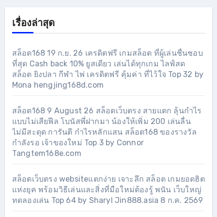
เรื่องล่าสุด
สล็อต168 19 ก.ย. 26 เครดิตฟรี เกมสล็อต ที่ผู้เล่นชื่นชอบ
ที่สุด Cash back 10% ยูสเดียว เล่นได้ทุกเกม ไลฟ์สด
สล็อต ยิงปลา กีฬา ไพ่ เครดิตฟรี คุ้มค่า ที่ไว้ใจ Top 32 by
Mona hengjing168d.com
สล็อต168 9 August 26 สล็อตเว็บตรง สายแตก ลุ้นกำไร
แบบไม่เสียฟีล โบนัสพี่ฝากมา น้องให้เพิ่ม 200 เล่นลื่น
ไม่มีสะดุด การันตี กำไรหลักแสน สล็อต168 ของรางวัล
กำลังรอ เจ้าของใหม่ Top 3 by Connor
Tangtem168e.com
สล็อตเว็บตรง websiteแตกง่าย เจาะลึก สล็อต เกมยอดฮิต
แห่งยุค พร้อมวิธีเล่นและสิ่งที่มือใหม่ต้องรู้ พนัน เว็บใหญ่
ทดลองเล่น Top 64 by Sharyl Jin888.asia 8 ก.ค. 2569