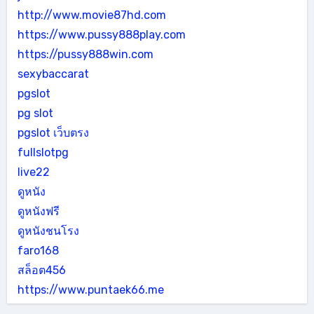
http://www.movie87hd.com
https://www.pussy888play.com
https://pussy888win.com
sexybaccarat
pgslot
pg slot
pgslot เว็บตรง
fullslotpg
live22
ดูหนัง
ดูหนังฟรี
ดูหนังชนโรง
faro168
สล็อต456
https://www.puntaek66.me