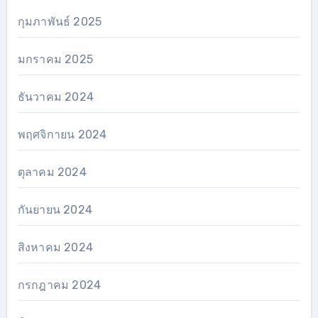
กุมภาพันธ์ 2025
มกราคม 2025
ธันวาคม 2024
พฤศจิกายน 2024
ตุลาคม 2024
กันยายน 2024
สิงหาคม 2024
กรกฎาคม 2024