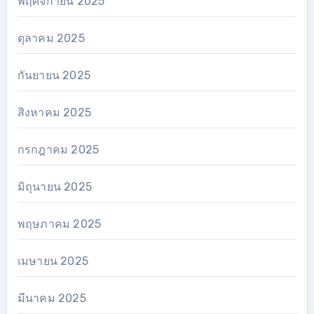
พฤศจิกายน 2025
ตุลาคม 2025
กันยายน 2025
สิงหาคม 2025
กรกฎาคม 2025
มิถุนายน 2025
พฤษภาคม 2025
เมษายน 2025
มีนาคม 2025