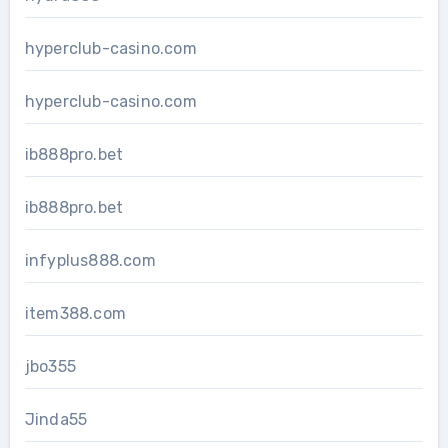
hyperclub-casino.com
hyperclub-casino.com
ib888pro.bet
ib888pro.bet
infyplus888.com
item388.com
jbo355
Jinda55