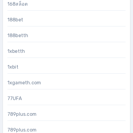
168สล็อต
188bet
188betth
1xbetth
1xbit
1xgameth.com
77UFA
789plus.com
789plus.com