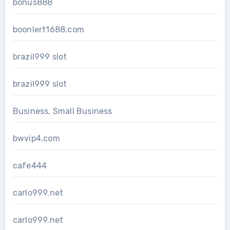
bonus888
boonlert1688.com
brazil999 slot
brazil999 slot
Business, Small Business
bwvip4.com
cafe444
carlo999.net
carlo999.net