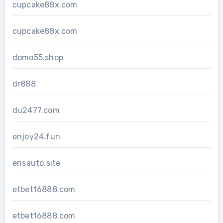
cupcake88x.com
cupcake88x.com
domo55.shop
dr888
du2477.com
enjoy24.fun
erisauto.site
etbet16888.com
etbet16888.com