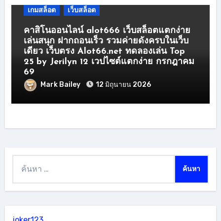
เกมสล็อต
เว็บสล็อต
คาสิโนออนไลน์ alot666 เว็บสล็อตแตกง่าย
เล่นสนุก ฝากถอนเร็ว รวมค่ายดังครบในเว็บ
เดียว เว็บตรง Alot66.net ทดลองเล่น Top
25 by Jerilyn 12 เวปไซต์แตกง่าย กรกฎาคม
69
Mark Bailey
12 มิถุนายน 2026
ค้นหา
สำหรับ:
joker123