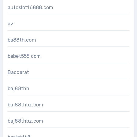
autoslot16888.com
av
ba88th.com
babet555.com
Baccarat
baj88thb
baj88thbz.com
baj88thbz.com