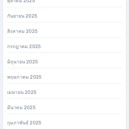
ตุลาคม 2025
กันยายน 2025
สิงหาคม 2025
กรกฎาคม 2025
มิถุนายน 2025
พฤษภาคม 2025
เมษายน 2025
มีนาคม 2025
กุมภาพันธ์ 2025