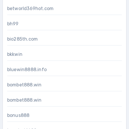
betworld369hot.com
bh99
bio285th.com
bkkwin
bluewin8888.info
bombet888.win
bombet888.win
bonus888