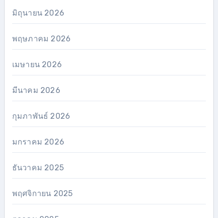
มิถุนายน 2026
พฤษภาคม 2026
เมษายน 2026
มีนาคม 2026
กุมภาพันธ์ 2026
มกราคม 2026
ธันวาคม 2025
พฤศจิกายน 2025