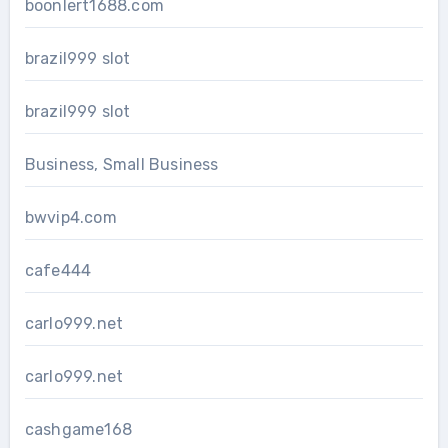
boonlert1688.com
brazil999 slot
brazil999 slot
Business, Small Business
bwvip4.com
cafe444
carlo999.net
carlo999.net
cashgame168