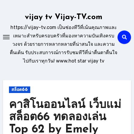
Skip
to
vijay tv Vijay-TV.com
content
https://vijay-tv.com เป็นช่องทีวีที่เน้นคุณภาพและ
เหมาะสำหรับครอบครัวที่มองหาความบันเทิงครบ
วงจร ด้วยรายการหลากหลายที่น่าสนใจ และความ
ตื่นเต้น รับประสบการณ์การรับชมทีวีที่น่าตื่นตาตื่นใจ
ไปกับเราทุกวัน! www.hot star vijay tv
สล็อต66
คาสิโนออนไลน์ เว็บแม่
สล็อต66 ทดลองเล่น
Top 62 by Emely