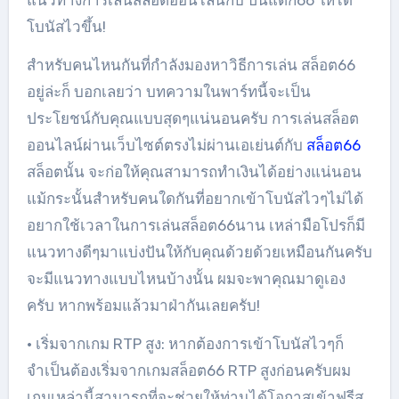
โบนัสไวขึ้น!
สำหรับคนไหนกันที่กำลังมองหาวิธีการเล่น สล็อต66
อยู่ล่ะก็ บอกเลยว่า บทความในพาร์ทนี้จะเป็น
ประโยชน์กับคุณแบบสุดๆแน่นอนครับ การเล่นสล็อต
ออนไลน์ผ่านเว็บไซต์ตรงไม่ผ่านเอเย่นต์กับ
สล็อต66
สล็อตนั้น จะก่อให้คุณสามารถทำเงินได้อย่างแน่นอน
แม้กระนั้นสำหรับคนใดกันที่อยากเข้าโบนัสไวๆไม่ได้
อยากใช้เวลาในการเล่นสล็อต66นาน เหล่ามือโปรก็มี
แนวทางดีๆมาแบ่งปันให้กับคุณด้วยด้วยเหมือนกันครับ
จะมีแนวทางแบบไหนบ้างนั้น ผมจะพาคุณมาดูเอง
ครับ หากพร้อมแล้วมาฝ่ากันเลยครับ!
• เริ่มจากเกม RTP สูง: หากต้องการเข้าโบนัสไวๆก็
จำเป็นต้องเริ่มจากเกมสล็อต66 RTP สูงก่อนครับผม
เกมเหล่านี้สามารถที่จะช่วยให้ท่านได้โอกาสเข้าฟรีส