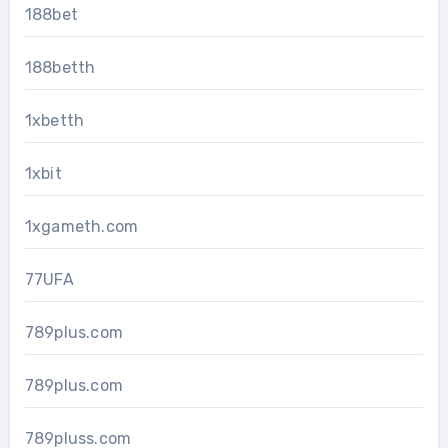
188bet
188betth
1xbetth
1xbit
1xgameth.com
77UFA
789plus.com
789plus.com
789pluss.com