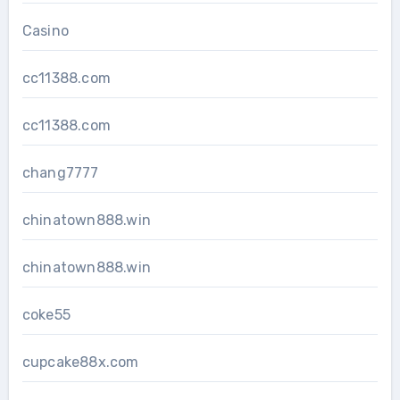
Casino
cc11388.com
cc11388.com
chang7777
chinatown888.win
chinatown888.win
coke55
cupcake88x.com