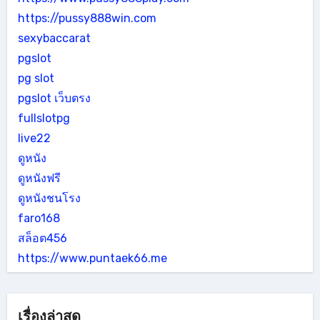
https://pussy888win.com
sexybaccarat
pgslot
pg slot
pgslot เว็บตรง
fullslotpg
live22
ดูหนัง
ดูหนังฟรี
ดูหนังชนโรง
faro168
สล็อต456
https://www.puntaek66.me
เรื่องล่าสุด