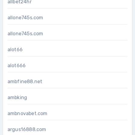
allbet24hr
allone745s.com
allone745s.com
alot66
alot666
ambfine88.net
ambking
ambnovabet.com
argus16888.com