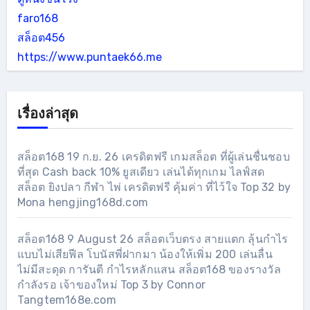
faro168
สล็อต456
https://www.puntaek66.me
เรื่องล่าสุด
สล็อต168 19 ก.ย. 26 เครดิตฟรี เกมสล็อต ที่ผู้เล่นชื่นชอบ
ที่สุด Cash back 10% ยูสเดียว เล่นได้ทุกเกม ไลฟ์สด
สล็อต ยิงปลา กีฬา ไพ่ เครดิตฟรี คุ้มค่า ที่ไว้ใจ Top 32 by
Mona hengjing168d.com
สล็อต168 9 August 26 สล็อตเว็บตรง สายแตก ลุ้นกำไร
แบบไม่เสียฟีล โบนัสพี่ฝากมา น้องให้เพิ่ม 200 เล่นลื่น
ไม่มีสะดุด การันตี กำไรหลักแสน สล็อต168 ของรางวัล
กำลังรอ เจ้าของใหม่ Top 3 by Connor
Tangtem168e.com