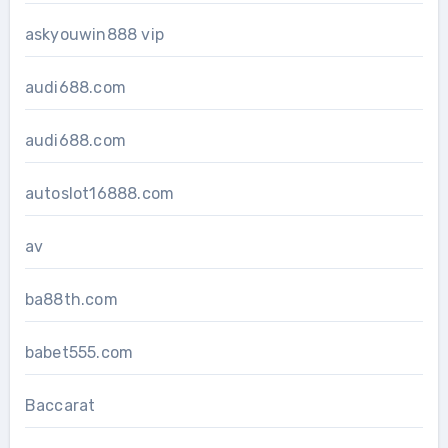
askyouwin888 vip
audi688.com
audi688.com
autoslot16888.com
av
ba88th.com
babet555.com
Baccarat