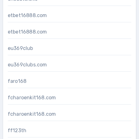
etbet16888.com
etbet16888.com
eu369club
eu369clubs.com
faro168
fcharoenkit168.com
fcharoenkit168.com
ff123th