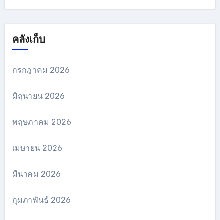
คลังเก็บ
กรกฎาคม 2026
มิถุนายน 2026
พฤษภาคม 2026
เมษายน 2026
มีนาคม 2026
กุมภาพันธ์ 2026