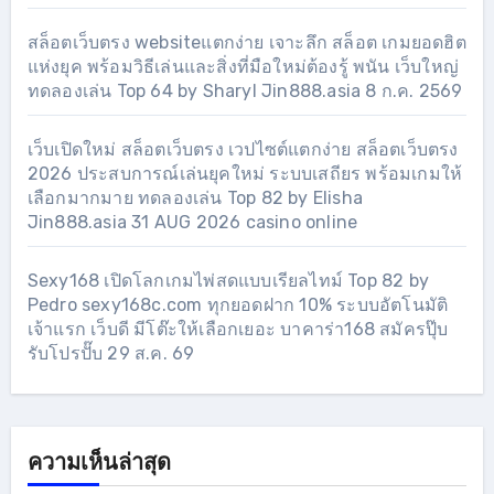
สล็อตเว็บตรง websiteแตกง่าย เจาะลึก สล็อต เกมยอดฮิต
แห่งยุค พร้อมวิธีเล่นและสิ่งที่มือใหม่ต้องรู้ พนัน เว็บใหญ่
ทดลองเล่น Top 64 by Sharyl Jin888.asia 8 ก.ค. 2569
เว็บเปิดใหม่ สล็อตเว็บตรง เวปไซต์แตกง่าย สล็อตเว็บตรง
2026 ประสบการณ์เล่นยุคใหม่ ระบบเสถียร พร้อมเกมให้
เลือกมากมาย ทดลองเล่น Top 82 by Elisha
Jin888.asia 31 AUG 2026 casino online
Sexy168 เปิดโลกเกมไพ่สดแบบเรียลไทม์ Top 82 by
Pedro sexy168c.com ทุกยอดฝาก 10% ระบบอัตโนมัติ
เจ้าแรก เว็บดี มีโต๊ะให้เลือกเยอะ บาคาร่า168 สมัครปุ๊บ
รับโปรปั๊บ 29 ส.ค. 69
ความเห็นล่าสุด