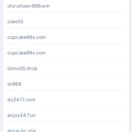
chinatown888.win
coke55
cupcake88x.com
cupcake88x.com
domo55.shop
dr888
du2477.com
enjoy24.fun
erisauto.site