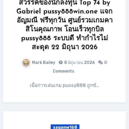
สวรรค์ของนักลงทุน Top 74 by
Gabriel pussy888win.one แจก
อัญมณี ฟรีทุกวัน ศูนย์รวมเกมคา
สิโนคุณภาพ โอนเร็วทุกบิล
pussy888 ระบบดี ทำกำไรไม่
สะดุด 22 มิถุนา 2026
Mark Bailey
8 มิถุนายน 2026
0
Comments
เมื่อการเล่นเกม pussy888 ถูกขั…
sagame168