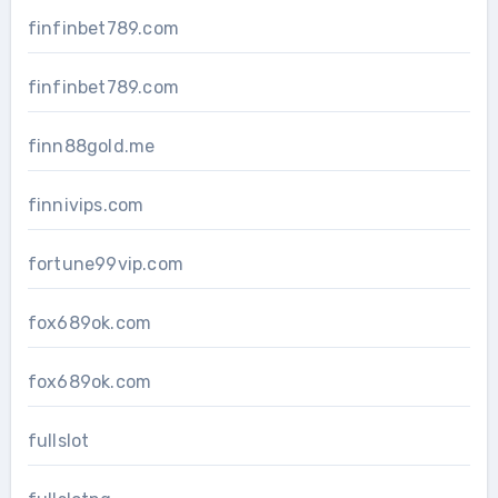
finfinbet789.com
finfinbet789.com
finn88gold.me
finnivips.com
fortune99vip.com
fox689ok.com
fox689ok.com
fullslot