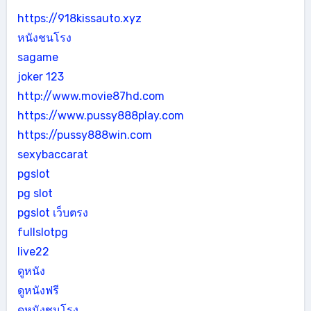
https://918kissauto.xyz
หนังชนโรง
sagame
joker 123
http://www.movie87hd.com
https://www.pussy888play.com
https://pussy888win.com
sexybaccarat
pgslot
pg slot
pgslot เว็บตรง
fullslotpg
live22
ดูหนัง
ดูหนังฟรี
ดูหนังชนโรง