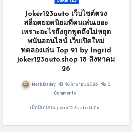
Joker123
Joker123auto เว็บไซต์ตรง
สล็อตยอดนิยมที่คนเล่นเยอะ
เพราะอะไรถึงถูกพูดถึงไม่หยุด
พนันออนไลน์ เว็บเปิดใหม่
ทดลองเล่น Top 91 by Ingrid
joker123auto.shop 18 สิงหาคม
26
Mark Bailey
16 มิถุนายน 2026
0
Comments
เมื่อมีเกมบน joker123auto เยอะ…