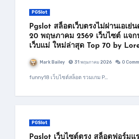
PGSlot
Pgslot สล็อตเว็บตรงไม่ผ่านเอเย่
20 พฤษภาคม 2569 เว็บไซต์ แจก
เว็บแม่ ใหม่ล่าสุด Top 70 by Lor
Mark Bailey
31 พฤษภาคม 2026
0 Comm
funny18 เว็บไซต์สล็อต รวมเกม P…
PGSlot
Pgslot เว็บไซต์ตรง สล็อตฟอร์มแรง