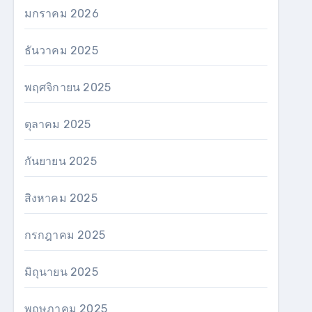
มกราคม 2026
ธันวาคม 2025
พฤศจิกายน 2025
ตุลาคม 2025
กันยายน 2025
สิงหาคม 2025
กรกฎาคม 2025
มิถุนายน 2025
พฤษภาคม 2025