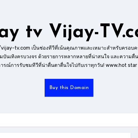
jay tv Vijay-TV.
/vijay-tv.com เป็นช่องทีวีที่เน้นคุณภาพและเหมาะสำหรับครอบคร
บันเทิงครบวงจร ด้วยรายการหลากหลายที่น่าสนใจ และความตื่นเ
รณ์การรับชมทีวีที่น่าตื่นตาตื่นใจไปกับเราทุกวัน! www.hot star 
Buy this Domain