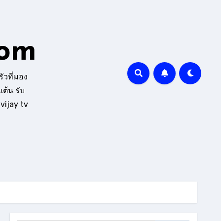
com
ัวที่มอง
ต้น รับ
vijay tv