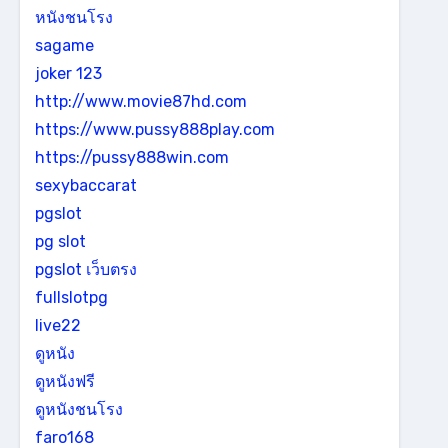
หนังชนโรง
sagame
joker 123
http://www.movie87hd.com
https://www.pussy888play.com
https://pussy888win.com
sexybaccarat
pgslot
pg slot
pgslot เว็บตรง
fullslotpg
live22
ดูหนัง
ดูหนังฟรี
ดูหนังชนโรง
faro168