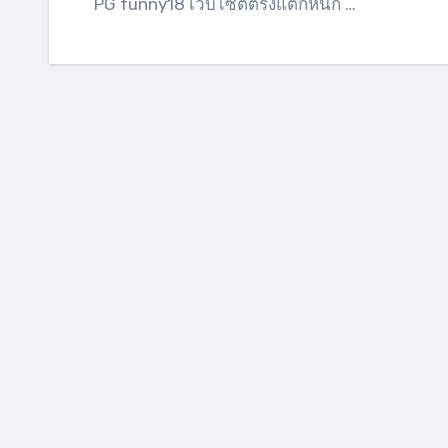
PG funny18 เว็บไซต์ตรงแตกหนัก …