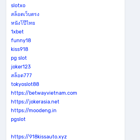
slotxo
สล็อตเว็บตรง
หนังโป๊ไทย
1xbet
funny18
kiss918
pg slot
joker123
สล็อต777
tokyoslot88
https://betwayvietnam.com
https://jokerasia.net
https://moodeng.in
pgslot
https://918kissauto.xyz