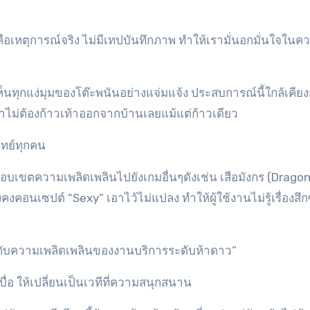
คือเหตุการณ์จริง ไม่มีเทปบันทึกภาพ ทำให้เรามั่นอกมั่นใจในค
นทุกแง่มุมของโต๊ะพนันอย่างแจ่มแจ้ง ประสบการณ์นี้ใกล้เคีย
ราไม่ต้องก้าวเท้าออกจากบ้านเลยแม้แต่ก้าวเดียว
ทย์ทุกคน
ขอบเขตความเพลิดเพลินไปยังเกมอื่นๆดังเช่น เสือมังกร (Dragon
งคงคอนเซปต์ “Sexy” เอาไว้ไม่แปลง ทำให้ผู้ใช้งานไม่รู้เรื่องสึก
รจบกับความเพลิดเพลินของงานบริการระดับห้าดาว”
บื่อ ให้เปลี่ยนเป็นเวทีที่ความสนุกสนาน