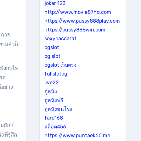
joker 123
http://www.movie87hd.com
https://www.pussy888play.com
https://pussy888win.com
อาการ
sexybaccarat
ทาแล้วก็
pgslot
pg slot
pgslot เว็บตรง
ะมังกรไท
fullslotpg
ารถ
live22
้อย่าง
ดูหนัง
ดูหนังฟรี
ดูหนังชนโรง
faro168
มยักษ์
สล็อต456
ี่รู้สึก
https://www.puntaek66.me