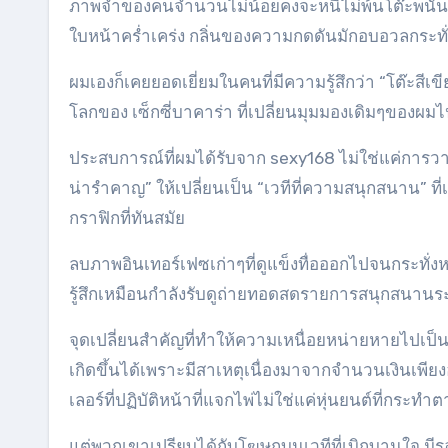
ภาพจำของคนจำนวนไม่น้อยคงจะหนีไม่พ้นโต๊ะพนันปูสัก
ใบหน้าคร่ำเคร่ง กลิ่นของความกดดันมักอบอวลกระทั
ผมเองก็เคยยอดเยี่ยมในคนที่มีความรู้สึกว่า “โต๊ะสีเข
โลกของ เซ็กซี่บาคาร่า ที่เปลี่ยนมุมมองเดิมๆของผมไป
ประสบการณ์ที่ผมได้รับจาก sexy168 ไม่ใช่แค่การวาง
น่ารำคาญ” ให้เปลี่ยนเป็น “เวทีที่ความสนุกสนาน” ที
กราฟิกที่ทันสมัย
ลบภาพอินเทอร์เฟซเก่าๆที่ดูแข็งทื่อออกไปจนกระทั่
รู้สึกเหมือนกำลังรับดูถ่ายทอดสดรายการสนุกสนานระ
จุดเปลี่ยนสำคัญที่ทำให้ความเหนื่อยหน่ายหายไปเป็น 
เกิดขึ้นได้เพราะมีสาเหตุเนื่องมาจากจำนวนเงินเพีย
เลอร์ที่ปฏิบัติหน้าที่แจกไพ่ไม่ใช่แค่หุ่นยนต์ที่กระทำต
แต่พวกเขาเปรียบได้กับโฆษกบนเวทีที่เบิกบานใจ มีรอ