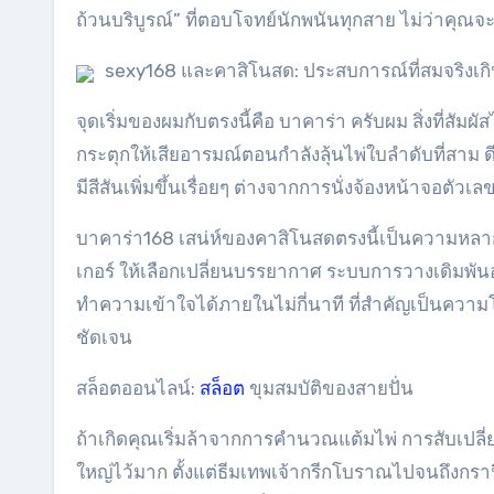
ถ้วนบริบูรณ์” ที่ตอบโจทย์นักพนันทุกสาย ไม่ว่าคุณจ
sexy168 และคาสิโนสด: ประสบการณ์ที่สมจริงเก
จุดเริ่มของผมกับตรงนี้คือ บาคาร่า ครับผม สิ่งที่สั
กระตุกให้เสียอารมณ์ตอนกำลังลุ้นไพ่ใบลำดับที่สาม
มีสีสันเพิ่มขึ้นเรื่อยๆ ต่างจากการนั่งจ้องหน้าจอตัวเล
บาคาร่า168 เสน่ห์ของคาสิโนสดตรงนี้เป็นความหลากห
เกอร์ ให้เลือกเปลี่ยนบรรยากาศ ระบบการวางเดิมพันอ
ทำความเข้าใจได้ภายในไม่กี่นาที ที่สำคัญเป็นความ
ชัดเจน
สล็อตออนไลน์:
สล็อต
ขุมสมบัติของสายปั่น
ถ้าเกิดคุณเริ่มล้าจากการคำนวณแต้มไพ่ การสับเปลี่ยน
ใหญ่ไว้มาก ตั้งแต่ธีมเทพเจ้ากรีกโบราณไปจนถึงกราฟิ