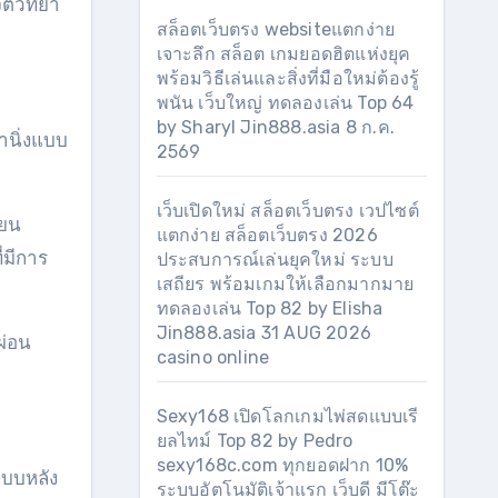
จิตวิทยา
สล็อตเว็บตรง websiteแตกง่าย
เจาะลึก สล็อต เกมยอดฮิตแห่งยุค
พร้อมวิธีเล่นและสิ่งที่มือใหม่ต้องรู้
พนัน เว็บใหญ่ ทดลองเล่น Top 64
by Sharyl Jin888.asia 8 ก.ค.
้านิ่งแบบ
2569
เว็บเปิดใหม่ สล็อตเว็บตรง เวปไซต์
่ยน
แตกง่าย สล็อตเว็บตรง 2026
่มีการ
ประสบการณ์เล่นยุคใหม่ ระบบ
เสถียร พร้อมเกมให้เลือกมากมาย
ทดลองเล่น Top 82 by Elisha
Jin888.asia 31 AUG 2026
ผ่อน
casino online
Sexy168 เปิดโลกเกมไพ่สดแบบเรี
ยลไทม์ Top 82 by Pedro
sexy168c.com ทุกยอดฝาก 10%
ะบบหลัง
ระบบอัตโนมัติเจ้าแรก เว็บดี มีโต๊ะ