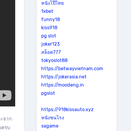
หนังโป๊ไทย
1xbet
funny18
kiss918
pg slot
joker123
สล็อต777
tokyoslot88
https://betwayvietnam.com
https://jokerasia.net
https://moodeng.in
pgslot
https://918kissauto.xyz
หนังชนโรง
ละจาก
sagame
ามครบ