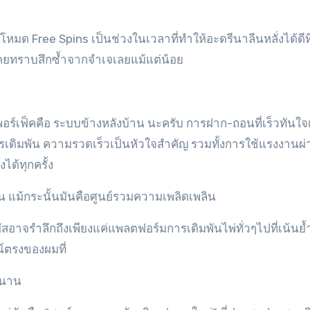
ู่โหมด Free Spins เป็นช่วงในเวลาที่ทำให้อะดรีนาลีนหลั่งได้ดีท
ม่เคยทราบสึกซ้ำจากจำเจเลยแม้แต่น้อย
อร์เฟ็คคือ ระบบข้างหลังบ้าน นะครับ การฝาก-ถอนที่เร็วทันใจ
การเดิมพัน ความรวดเร็วเป็นหัวใจสำคัญ รวมทั้งการใช้แรงงานผ่
งได้ทุกครั้ง
ัน แม้กระนั้นมันคือศูนย์รวมความเพลิดเพลิน
ผัสอาจรำลึกถึงเพียงแค่แพลตฟอร์มการเดิมพันไพ่ทั่วๆไปที่เน้นย
์ตรงของผมที่
านาน