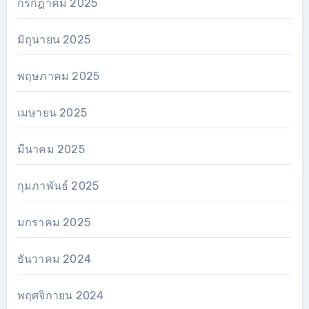
กรกฎาคม 2025
มิถุนายน 2025
พฤษภาคม 2025
เมษายน 2025
มีนาคม 2025
กุมภาพันธ์ 2025
มกราคม 2025
ธันวาคม 2024
พฤศจิกายน 2024