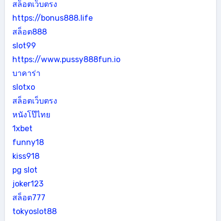
สล็อตเว็บตรง
https://bonus888.life
สล็อต888
slot99
https://www.pussy888fun.io
บาคาร่า
slotxo
สล็อตเว็บตรง
หนังโป๊ไทย
1xbet
funny18
kiss918
pg slot
joker123
สล็อต777
tokyoslot88