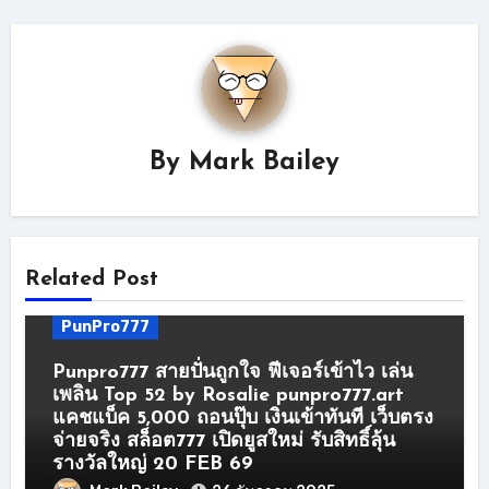
By
Mark Bailey
Related Post
PunPro777
Punpro777 สายปั่นถูกใจ ฟีเจอร์เข้าไว เล่น
เพลิน Top 52 by Rosalie punpro777.art
แคชแบ็ค 5,000 ถอนปุ๊บ เงินเข้าทันที เว็บตรง
จ่ายจริง สล็อต777 เปิดยูสใหม่ รับสิทธิ์ลุ้น
รางวัลใหญ่ 20 FEB 69