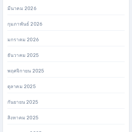
มีนาคม 2026
กุมภาพันธ์ 2026
มกราคม 2026
ธันวาคม 2025
พฤศจิกายน 2025
ตุลาคม 2025
กันยายน 2025
สิงหาคม 2025