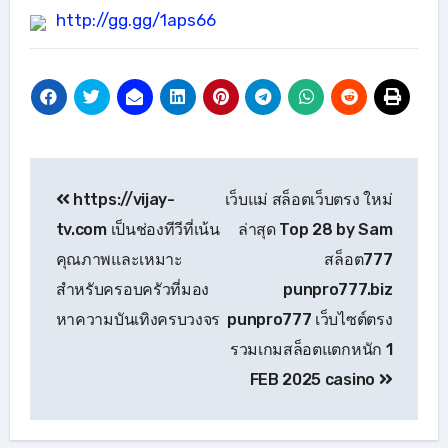
http://gg.gg/1aps66
แนะแนว
https://vijay-
เว็บแม่ สล็อตเว็บตรง ใหม่
เรื่อง
tv.com เป็นช่องทีวีที่เน้น
ล่าสุด Top 28 by Sam
คุณภาพและเหมาะ
สล็อต777
สำหรับครอบครัวที่มอง
punpro777.biz
หาความบันเทิงครบวงจร
punpro777 เว็บไซต์ตรง
รวมเกมสล็อตแตกหนัก 1
FEB 2025 casino