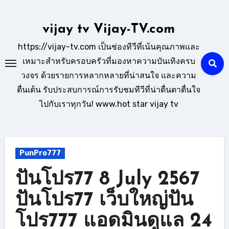
Skip
to
vijay tv Vijay-TV.com
content
https://vijay-tv.com เป็นช่องทีวีที่เน้นคุณภาพและ
เหมาะสำหรับครอบครัวที่มองหาความบันเทิงครบ
วงจร ด้วยรายการหลากหลายที่น่าสนใจ และความ
ตื่นเต้น รับประสบการณ์การรับชมทีวีที่น่าตื่นตาตื่นใจ
ไปกับเราทุกวัน! www.hot star vijay tv
PunPro777
ปันโปร77 8 July 2567
ปันโปร77 เว็บใหญ่ปัน
โปร777 แอดมินดูแล 24