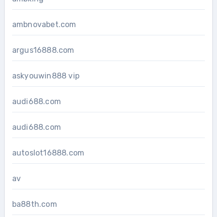
ambnovabet.com
argus16888.com
askyouwin888 vip
audi688.com
audi688.com
autoslot16888.com
av
ba88th.com