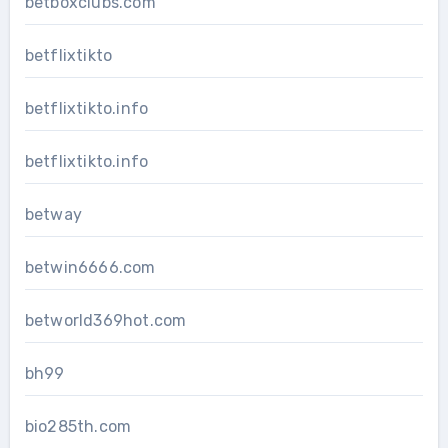
betboxclubs.com
betflixtikto
betflixtikto.info
betflixtikto.info
betway
betwin6666.com
betworld369hot.com
bh99
bio285th.com