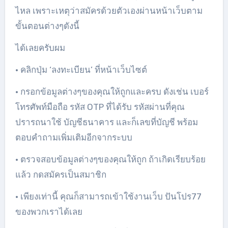
ไหล เพราะเหตุว่าสมัครด้วยตัวเองผ่านหน้าเว็บตาม
ขั้นตอนต่างๆดังนี้
ได้เลยครับผม
• คลิกปุ่ม ‘ลงทะเบียน’ ที่หน้าเว็บไซต์
• กรอกข้อมูลต่างๆของคุณให้ถูกและครบ ดังเช่น เบอร์
โทรศัพท์มือถือ รหัส OTP ที่ได้รับ รหัสผ่านที่คุณ
ปรารถนาใช้ บัญชีธนาคาร และก็เลขที่บัญชี พร้อม
ตอบคำถามเพิ่มเติมอีกจากระบบ
• ตรวจสอบข้อมูลต่างๆของคุณให้ถูก ถ้าเกิดเรียบร้อย
แล้ว กดสมัครเป็นสมาชิก
• เพียงเท่านี้ คุณก็สามารถเข้าใช้งานเว็บ ปันโปร77
ของพวกเราได้เลย