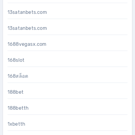
13satanbets.com
13satanbets.com
1688vegasx.com
168slot
168สล็อต
188bet
188betth
1xbetth