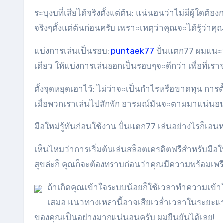
ระบุงบที่เสียได้จริงตั้งแต่ต้น: แน่นอนว่าไม่มีผู้ใด
จริงๆตั้งแต่ต้นก่อนครับ เพราะเหตุว่าคุณจะได้รู้ว่าค
แบ่งการเล่นเป็นรอบ:
puntaek77
ปั่นแตก77 ผมแนะนำ
เดียว ให้แบ่งการเล่นออกเป็นรอบๆจะดีกว่า เพื่อที่เร
ตั้งจุดหยุดเอาไว้: ไม่ว่าจะเป็นกำไรหรือขาดทุน การตั
เมื่อพวกเราเล่นไปสักพัก อารมณ์มันจะตามมาแน่นอน ก
มือใหม่รู้ทันก่อนใช้งาน ปั่นแตก77 เล่นอย่างไรก็เอน
เห็นไหมว่าการเริ่มต้นเล่นสล็อตเครดิตฟรีสำหรับมือใ
สุขล่ะก็ คุณก็จะต้องทราบก่อนว่าคุณมีความพร้อมเ
ถ้าเกิดคุณเข้าใจระบบน้อยก็ใช้เวลาทำความเข้าใจ
เสมอ แนวทางเหล่านี้อาจเสียเวล่ำเวลาในระยะแรก
ของคุณเป็นอย่างมากแน่นอนครับ ผมยืนยันได้เลย!