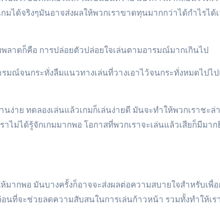
กมได้จริงๆมันอาจส่งผลให้พวกเราขาดทุนมากกว่าได้กำไรได้เ
น้อยพลาดก็คือ การปล่อยตัวปล่อยใจเล่นตามอารมณ์มากเกินไป
ตามอารมณ์จนกระทั่งลืมแนวทางเล่นที่วางเอาไว้จนกระทั่งหมดไปไ
นง่าย ทดลองเล่นแล้วเกมก็เล่นง่ายดี มันจะทำให้พวกเราชะล่
ราไม่ได้รู้จักเกมมากพอ โอกาสที่พวกเราจะเล่นแล้วเสียก็มีมากยิ่
เว็บให้มากพอ มันบางครั้งก็อาจจะส่งผลต่อความสบายใจสำหรับเพื่
ก่อนที่จะช่วยลดความสับสนในการเล่นก้าวหน้า รวมทั้งทำให้เร