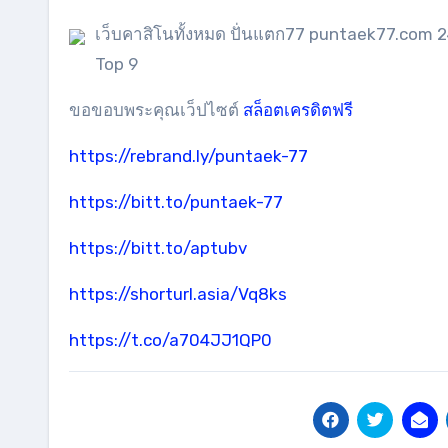
เว็บคาสิโนทั้งหมด ปั่นแตก77 puntaek77.com 2
Top 9
ขอขอบพระคุณเว็ปไซต์
สล็อตเครดิตฟรี
https://rebrand.ly/puntaek-77
https://bitt.to/puntaek-77
https://bitt.to/aptubv
https://shorturl.asia/Vq8ks
https://t.co/a704JJ1QP0