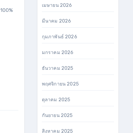
เมษายน 2026
ัย100%
มีนาคม 2026
กุมภาพันธ์ 2026
มกราคม 2026
ธันวาคม 2025
พฤศจิกายน 2025
ตุลาคม 2025
กันยายน 2025
สิงหาคม 2025