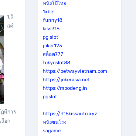
หนังโป๊ไทย
1xbet
1.ลิ
funny18
สต์
kiss918
pg slot
joker123
สล็อต777
tokyoslot88
https://betwayvietnam.com
https://jokerasia.net
https://moodeng.in
pgslot
ัฏมีการ
https://918kissauto.xyz
เลือก
หนังชนโรง
sagame