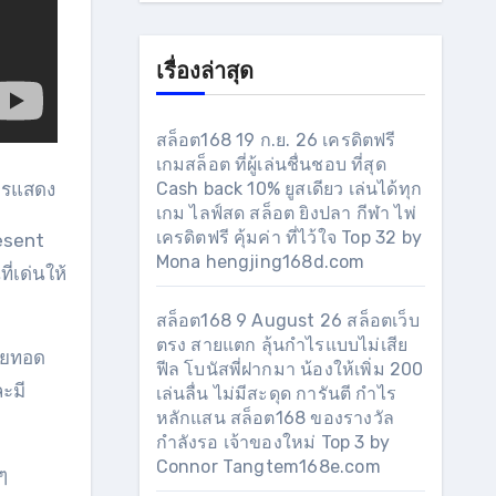
เรื่องล่าสุด
สล็อต168 19 ก.ย. 26 เครดิตฟรี
เกมสล็อต ที่ผู้เล่นชื่นชอบ ที่สุด
Cash back 10% ยูสเดียว เล่นได้ทุก
การแสดง
เกม ไลฟ์สด สล็อต ยิงปลา กีฬา ไพ่
เครดิตฟรี คุ้มค่า ที่ไว้ใจ Top 32 by
esent
Mona hengjing168d.com
่เด่นให้
สล็อต168 9 August 26 สล็อตเว็บ
ตรง สายแตก ลุ้นกำไรแบบไม่เสีย
่ายทอด
ฟีล โบนัสพี่ฝากมา น้องให้เพิ่ม 200
ะมี
เล่นลื่น ไม่มีสะดุด การันตี กำไร
หลักแสน สล็อต168 ของรางวัล
กำลังรอ เจ้าของใหม่ Top 3 by
Connor Tangtem168e.com
ๆ