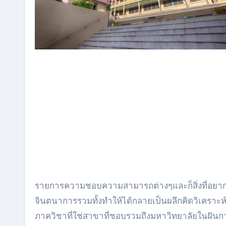
รายการความชอบความสามารถต่างๆและก็สิ่งที่อยาก
จินตนาการรวมทั้งทำให้ได้กลายเป็นผลึกคิดวิเคราะห์ต
ภาควิชาที่ใช่สาขาที่ชอบรวมถึงมหาวิทยาลัยในฝันการเ