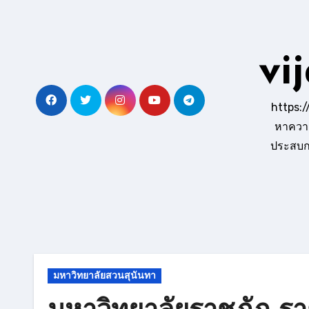
Skip
to
content
vi
https:/
หาความ
ประสบกา
มหาวิทยาลัยสวนสุนันทา