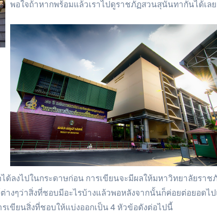
พอใจถ้าหากพร้อมแล้วเราไปดูราชภัฏสวนสุนันทากันได้เลย
ได้ลงไปในกระดาษก่อน การเขียนจะมีผลให้มหาวิทยาลัยราชภ
่างๆว่าสิ่งที่ชอบมีอะไรบ้างแล้วพอหลังจากนั้นก็ค่อยต่อยอดไป
ขียนสิ่งที่ชอบให้แบ่งออกเป็น 4 หัวข้อดังต่อไปนี้