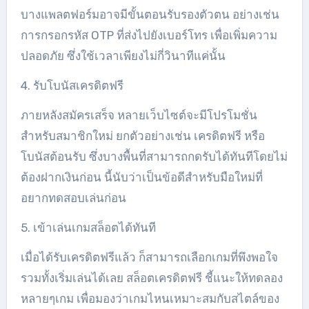
บางแพลตฟอร์มอาจมีขั้นตอนรับรองตัวตน อย่างเช่น
การกรอกรหัส OTP ที่ส่งไปยังเบอร์โทร เพื่อเพิ่มความ
ปลอดภัย ซึ่งใช้เวลาเพียงไม่กี่วินาทีแค่นั้น
4. รับโบนัสเครดิตฟรี
ภายหลังสมัครเสร็จ หลายเว็บไซต์จะมีโปรโมชั่น
สำหรับสมาชิกใหม่ ยกตัวอย่างเช่น เครดิตฟรี หรือ
โบนัสต้อนรับ ซึ่งบางพื้นที่สามารถกดรับได้ทันทีโดยไม่
ต้องฝากเงินก่อน นี้นับว่าเป็นข้อดีสำหรับมือใหม่ที่
อยากทดสอบเล่นก่อน
5. เข้าเล่นเกมสล็อตได้ทันที
เมื่อได้รับเครดิตฟรีแล้ว ก็สามารถเลือกเกมที่พึงพอใจ
รวมทั้งเริ่มเล่นได้เลย สล็อตเครดิตฟรี ชี้แนะให้ทดลอง
หลายๆเกม เพื่อมองว่าเกมไหนเหมาะสมกับสไตล์ของ