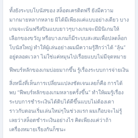
ทั้งยังระบบโบนัสของ สล็อตเครดิตฟรี ยังมีความ
มากมายหลากหลาย มิได้มีเพียงแค่แบบอย่างเดียว บาง
เกมจะเน้นฟรีสปินแบบยาวๆบางเกมจะมีมินิเกมให้
เลือกของขวัญ หรือบางเกมก็มีระบบสะสมเพื่อปลดล็อก
โบนัสใหญ่ ทำให้ผู้เล่นอย่างผมมีความรู้สึกว่าได้ “ลุ้น”
อยู่ตลอดเวลา ไม่ใช่แค่หมุนไปเรื่อยแบบไม่มีจุดหมาย
ฟีพบร์หลักของเกมบ่อยมากขึ้น รู้เรื่องระบบการจ่ายเงิน
สิ่งหนึ่งที่เห็นการเปลี่ยนแปลงชัดเจนเลยก็คือ การได้
พบ “ฟีพบร์หลักของเกมหลายครั้งขึ้น” ทำให้ผมรู้เรื่อง
ระบบการชำระเงินได้ดิบได้ดีขึ้นแบบไม่ต้องเดา
ราวกับตอนเริ่มเล่นใหม่ๆในช่วงแรก ผมเกือบจะไม่รู้
เลยว่าสล็อตชำระเงินอย่างไร คิดเพียงแค่ว่าถ้า
เครื่องหมายเรียงกันก็ชนะ