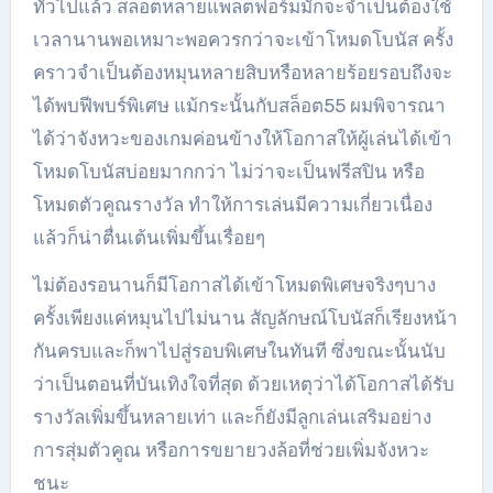
ทั่วไปแล้ว สล็อตหลายแพลตฟอร์มมักจะจำเป็นต้องใช้
เวลานานพอเหมาะพอควรกว่าจะเข้าโหมดโบนัส ครั้ง
คราวจำเป็นต้องหมุนหลายสิบหรือหลายร้อยรอบถึงจะ
ได้พบฟีพบร์พิเศษ แม้กระนั้นกับสล็อต55 ผมพิจารณา
ได้ว่าจังหวะของเกมค่อนข้างให้โอกาสให้ผู้เล่นได้เข้า
โหมดโบนัสบ่อยมากกว่า ไม่ว่าจะเป็นฟรีสปิน หรือ
โหมดตัวคูณรางวัล ทำให้การเล่นมีความเกี่ยวเนื่อง
แล้วก็น่าตื่นเต้นเพิ่มขึ้นเรื่อยๆ
ไม่ต้องรอนานก็มีโอกาสได้เข้าโหมดพิเศษจริงๆบาง
ครั้งเพียงแค่หมุนไปไม่นาน สัญลักษณ์โบนัสก็เรียงหน้า
กันครบและก็พาไปสู่รอบพิเศษในทันที ซึ่งขณะนั้นนับ
ว่าเป็นตอนที่บันเทิงใจที่สุด ด้วยเหตุว่าได้โอกาสได้รับ
รางวัลเพิ่มขึ้นหลายเท่า และก็ยังมีลูกเล่นเสริมอย่าง
การสุ่มตัวคูณ หรือการขยายวงล้อที่ช่วยเพิ่มจังหวะ
ชนะ