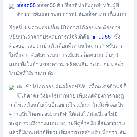
สล็อต55
สล็อต55 ตัวเลือกที่น่าดึงดูดสำหรับผู้ที่
ต้องการสัมผัสประสบการณ์เล่นสล็อตแบบเต็มแบบ
อีกหนึ่งแพลตฟอร์มที่ผมมีโอกาสได้ลองและต้องการ
หยิบมาเล่าจากประสบการณ์จริงก็คือ “
jinda55
” ซึ่ง
ต้องบอกเลยว่าเป็นตัวเลือกที่น่าสนใจมากสำหรับคน
ใดที่อยากสัมผัสประสบการณ์เล่นสล็อตแบบเต็มรูป
แบบ ทั้งในด้านของความเพลิดเพลิน ระบบเกม และก็
โบนัสที่ให้มาแบบคุ้ม
ผมเข้าไปทดลองเล่นสล็อตฟรีกับ สล็อตเครดิตฟรี ก็
มิได้คาดหวังอะไรมากมาย เพียงแค่ต้องการลองดู
ว่าไม่เหมือนกับเว็บอื่นอย่างไร แม้กระนั้นสิ่งที่เจอเป็น
ความลื่นไหลของระบบที่ทำให้เล่นได้ต่อเนื่อง ไม่มี
สะดุด รวมถึงวางแบบของเกมที่ดูล้ำสมัย สีสันสวยงาม
แล้วก็มีเอฟเฟกต์ที่ช่วยเพิ่มอรรถรสสำหรับเพื่อการเล่น