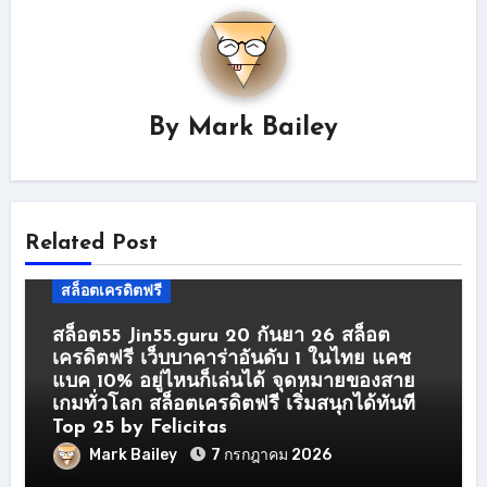
By
Mark Bailey
Related Post
สล็อตเครดิตฟรี
168สล็อต
ทดลองเล่นสล็อต
ปั่นสล็อต
สล็อต55 Jin55.guru 20 กันยา 26 สล็อต
เครดิตฟรี เว็บบาคาร่าอันดับ 1 ในไทย แคช
พีจีสล็อต
ฟลูสล็อตพีจี
สล็อต
สล็อต 918kiss
แบค 10% อยู่ไหนก็เล่นได้ จุดหมายของสาย
สล็อต pg
สล็อต168
สล็อต456
สล็อต55
เกมทั่วโลก สล็อตเครดิตฟรี เริ่มสนุกได้ทันที
สล็อต66
สล็อต666
สล็อต777
สล็อต888
Top 25 by Felicitas
สล็อต99
สล็อตlive22
สล็อตpg
สล็อตxo
Mark Bailey
7 กรกฎาคม 2026
สล็อตพุซซี่
สล็อตออนไลน์
สล็อตเครดิตฟรี