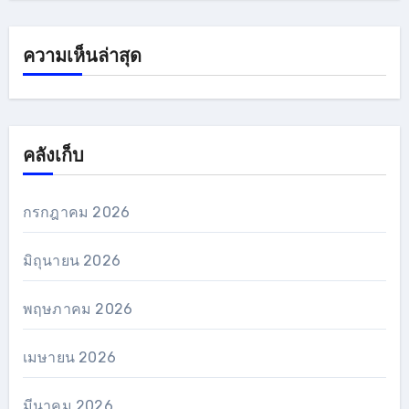
ความเห็นล่าสุด
คลังเก็บ
กรกฎาคม 2026
มิถุนายน 2026
พฤษภาคม 2026
เมษายน 2026
มีนาคม 2026