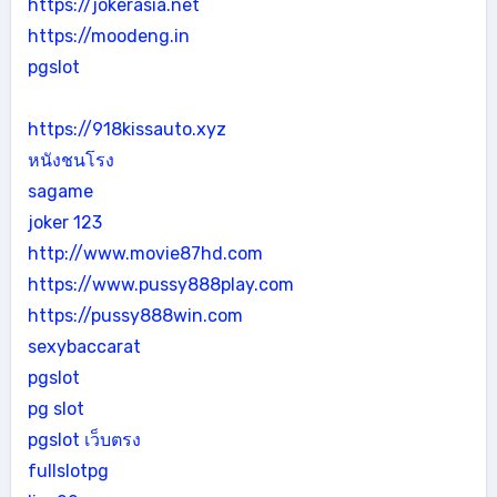
https://jokerasia.net
https://moodeng.in
pgslot
https://918kissauto.xyz
หนังชนโรง
sagame
joker 123
http://www.movie87hd.com
https://www.pussy888play.com
https://pussy888win.com
sexybaccarat
pgslot
pg slot
pgslot เว็บตรง
fullslotpg