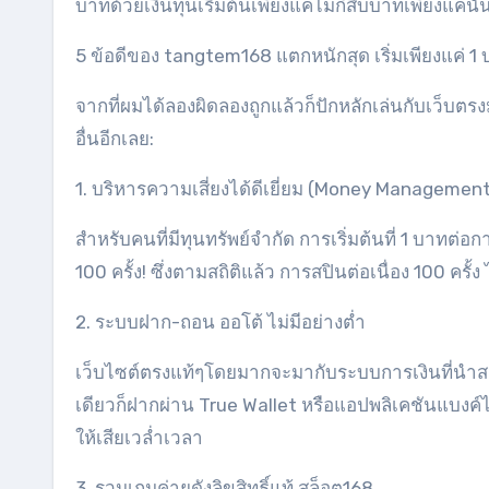
บาทด้วยเงินทุนเริ่มต้นเพียงแค่ไม่กี่สิบบาทเพียงแค่นั้น
5 ข้อดีของ tangtem168 แตกหนักสุด เริ่มเพียงแค่ 1 
จากที่ผมได้ลองผิดลองถูกแล้วก็ปักหลักเล่นกับเว็บตรง
อื่นอีกเลย:
1. บริหารความเสี่ยงได้ดีเยี่ยม (Money Managemen
สำหรับคนที่มีทุนทรัพย์จำกัด การเริ่มต้นที่ 1 บาทต่
100 ครั้ง! ซึ่งตามสถิติแล้ว การสปินต่อเนื่อง 100 ค
2. ระบบฝาก-ถอน ออโต้ ไม่มีอย่างต่ำ
เว็บไซต์ตรงแท้ๆโดยมากจะมากับระบบการเงินที่นำสมั
เดียวก็ฝากผ่าน True Wallet หรือแอปพลิเคชันแบงค์ไ
ให้เสียเวล่ำเวลา
3. รวมเกมค่ายดังลิขสิทธิ์แท้ สล็อต168