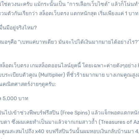
ดไม่ใช่ดวงนะครับ แม้กระนั้นเป็น “การเลือกเว็บไซต์” แล้วก็โน่น
รวมตัวกันเรียกว่า สล็อตเว็บตรง แตกหนักสุด เริ่มเพียงแค่ 1 บาท 
ื่นมีอยู่จริงไหม?
สมอๆคือ “เบทแค่บาทเดียว มันจะไปได้เงินมากมายได้อย่างไร?”
ล็อตเว็บตรง เกมสล็อตออนไลน์ยุคนี้ โดยเฉพาะค่ายดังๆอย่าง
ระเบียบตัวคูณ (Multiplier) ที่ชั่วร้ายมากมาย บางเกมคูณสูงส
ณคณิตศาสตร์ง่ายๆดูครับ:
วัล 5,000 บาท
าสปินไปเข้าช่วงฟีพบร์ฟรีสปิน (Free Spins) แล้วแจ็กพอตแตกหนั
ริบตา ซึ่งผมเคยทำเป็นมาแล้วจากเกมสาวถ้ำ (Treasures of A
ตัวคูณสะสมไปถึง x40 จบฟรีสปินวันนั้นผมหอบเงินกลับบ้านมา 