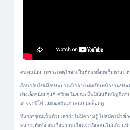
คนทุนน้อย เพราะเหตุไรจำเป็นต้อง สล็อตเว็บตรง แตกห
ย้อนกลับไปเมื่อประมาณปีกลาย ผมเป็นพนักงานประจำ
เทิงเล็กๆน้อยๆแก้เครียด ในขณะนั้นมีเงินติดบัญชีภา
อาจจะมิได้ เลยลองหันมาเล่นเกมสล็อตดู
ทีแรกๆๆผมเห็นด้วยเลยว่าไม่มีความรู้ ไปสมัครมั่วซั่
จนกระทั่งท้อ จนเกือบจวนเจียนจะเลิกเล่นไปแล้ว แม้ก