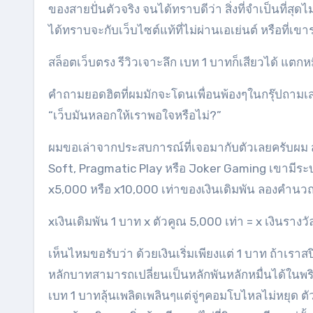
ของสายปั่นตัวจริง จนได้ทราบดีว่า สิ่งที่จำเป็นที่สุ
ได้ทราบจะกับเว็บไซต์แท้ที่ไม่ผ่านเอเย่นต์ หรือที่เขา
สล็อตเว็บตรง รีวิวเจาะลึก เบท 1 บาทก็เสียวได้ แตกหม
คำถามยอดฮิตที่ผมมักจะโดนเพื่อนพ้องๆในกรุ๊ปถามเ
“เว็บมันหลอกให้เราพอใจหรือไม่?”
ผมขอเล่าจากประสบการณ์ที่เจอมากับตัวเลยครับผม ส
Soft, Pragmatic Play หรือ Joker Gaming เขามีระบบ
x5,000 หรือ x10,000 เท่าของเงินเดิมพัน ลองคำนว
xเงินเดิมพัน 1 บาท x ตัวคูณ 5,000 เท่า = x เงินราง
เห็นไหมขอรับว่า ด้วยเงินเริ่มเพียงแต่ 1 บาท ถ้าเร
หลักบาทสามารถเปลี่ยนเป็นหลักพันหลักหมื่นได้ในพ
เบท 1 บาทลุ้นเพลิดเพลินๆแต่จู่ๆคอมโบไหลไม่หยุด 