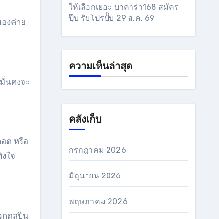
ให้เลือกเยอะ บาคาร่า168 สมัคร
ปุ๊บ รับโปรปั๊บ 29 ส.ค. 69
ของค่าย
ความเห็นล่าสุด
่มั่นคงจะ
คลังเก็บ
็อต หรือ
กรกฎาคม 2026
ทิงใจ
มิถุนายน 2026
พฤษภาคม 2026
้วกดสปิน