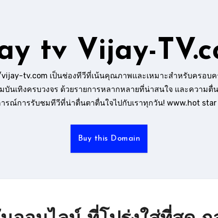
jay tv Vijay-TV.
/vijay-tv.com เป็นช่องทีวีที่เน้นคุณภาพและเหมาะสำหรับครอบคร
บันเทิงครบวงจร ด้วยรายการหลากหลายที่น่าสนใจ และความตื่นเ
รณ์การรับชมทีวีที่น่าตื่นตาตื่นใจไปกับเราทุกวัน! www.hot star 
Buy this Domain