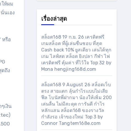
ทำให้ผม
นั่นเอง
เรื่องล่าสุด
สล็อต168 19 ก.ย. 26 เครดิตฟรี
 หรือ
เกมสล็อต ที่ผู้เล่นชื่นชอบ ที่สุด
Cash back 10% ยูสเดียว เล่นได้ทุก
เกม ไลฟ์สด สล็อต ยิงปลา กีฬา ไพ่
 PG
เครดิตฟรี คุ้มค่า ที่ไว้ใจ Top 32 by
Mona hengjing168d.com
ุดถึง
สล็อต168 9 August 26 สล็อตเว็บ
ตรง สายแตก ลุ้นกำไรแบบไม่เสีย
ฟีล โบนัสพี่ฝากมา น้องให้เพิ่ม 200
เล่นลื่น ไม่มีสะดุด การันตี กำไร
กๆเงิน
หลักแสน สล็อต168 ของรางวัล
ztec)
กำลังรอ เจ้าของใหม่ Top 3 by
Connor Tangtem168e.com
4,500