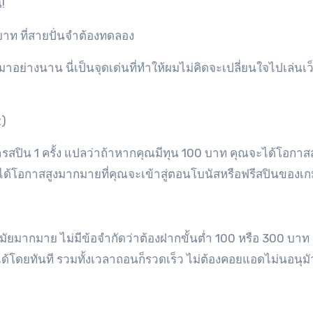
!
บาท ที่สายปั่นจำต้องทดลอง
มาอย่างนาน นี่เป็นจุดเด่นที่ทำให้ผมไม่คิดจะเปลี่ยนใจไปเล่นเว
t)
อการสปิน 1 ครั้ง แปลว่าถ้าหากคุณมีทุน 100 บาท คุณจะได้โอกาส
รั้ง ได้โอกาสสูงมากมายที่คุณจะเข้าสู่ตอนโบนัสหรือฟรีสปินของเ
ยมากมาย ไม่มีข้อจำกัดว่าต้องฝากขั้นต่ำ 100 หรือ 300 บาท
ด้โดยทันที รวมทั้งเวลาถอนก็รวดเร็ว ไม่ต้องคอยแอดไม่นอนุมั