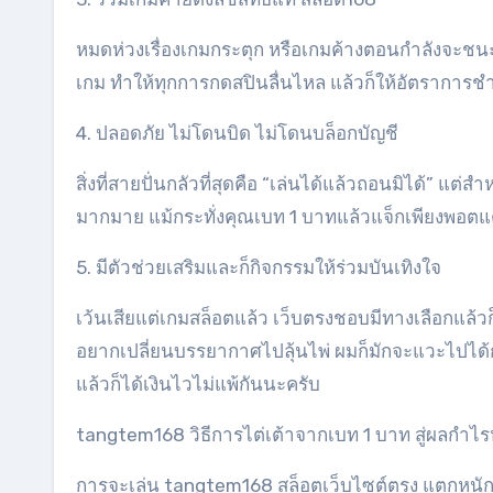
หมดห่วงเรื่องเกมกระตุก หรือเกมค้างตอนกำลังจะชน
เกม ทำให้ทุกการกดสปินลื่นไหล แล้วก็ให้อัตราการช
4. ปลอดภัย ไม่โดนบิด ไม่โดนบล็อกบัญชี
สิ่งที่สายปั่นกลัวที่สุดคือ “เล่นได้แล้วถอนมิได้” แ
มากมาย แม้กระทั่งคุณเบท 1 บาทแล้วแจ็กเพียงพอตแต
5. มีตัวช่วยเสริมและก็กิจกรรมให้ร่วมบันเทิงใจ
เว้นเสียแต่เกมสล็อตแล้ว เว็บตรงชอบมีทางเลือกแล้วก็
อยากเปลี่ยนบรรยากาศไปลุ้นไพ่ ผมก็มักจะแวะไปได้กำไ
แล้วก็ได้เงินไวไม่แพ้กันนะครับ
tangtem168 วิธีการไต่เต้าจากเบท 1 บาท สู่ผลกำไรห
การจะเล่น tangtem168 สล็อตเว็บไซต์ตรง แตกหนักสุด