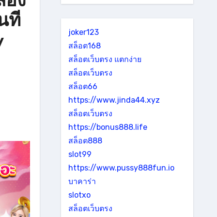
ล่อง
นที
joker123
y
สล็อต168
สล็อตเว็บตรง แตกง่าย
สล็อตเว็บตรง
สล็อต66
https://www.jinda44.xyz
สล็อตเว็บตรง
https://bonus888.life
สล็อต888
slot99
https://www.pussy888fun.io
บาคาร่า
slotxo
สล็อตเว็บตรง