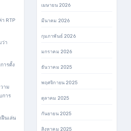
เมษายน 2026
กค่า RTP
มีนาคม 2026
กุมภาพันธ์ 2026
มว่า
มกราคม 2026
การตั้ง
ธันวาคม 2025
พฤศจิกายน 2025
ความ
ับการ
ตุลาคม 2025
กันยายน 2025
าฝืนเล่น
สิงหาคม 2025