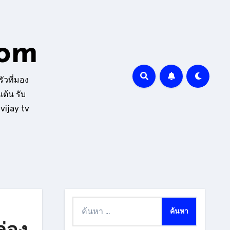
com
ัวที่มอง
ต้น รับ
vijay tv
ค้นหา
สำหรับ: