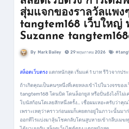
สล็อตเว็บตรง การเดิมพัน
สุ่มแจกของราลวัลแพงๆ ยิ
tangtem168 เว็บใหญ่ 
Suzanne tangtem168
By
Mark Bailey
29 พฤษภาคม 2026
#tang
สล็อตเว็บตรง
แตกหนักสุด เริ่มแค่ 1 บาท รีวิวจากป
ถ้าเกิดคุณเป็นคนๆหนึ่งที่เคยหลงเข้าไปในวงจรของเว
tangtem168 โดนบิด โดนล็อกยูส หรือปั่นยังไงก็ไม่เ
โบนัสก้อนโตเลยสักหนึ่งครั้ง… เชื่อผมเหอะครับว่าคุณ
เพราะเหตุว่าคราวก่อนผมก็เคยตกอยู่ในภาวะนั้นมาก่
ออกทีไรแบ่งมาลุ้นโชคกลับโดนสูบหายเข้ากลีบเมฆทุก
ได้มาเจอกับ สล็อตเว็บไซต์ตรง แตกหนักสุด