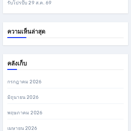
รับโปรปั๊บ 29 ส.ค. 69
ความเห็นล่าสุด
คลังเก็บ
กรกฎาคม 2026
มิถุนายน 2026
พฤษภาคม 2026
เมษายน 2026