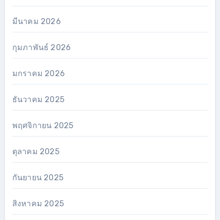
มีนาคม 2026
กุมภาพันธ์ 2026
มกราคม 2026
ธันวาคม 2025
พฤศจิกายน 2025
ตุลาคม 2025
กันยายน 2025
สิงหาคม 2025