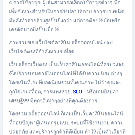
4.การใช้อาวุธ: ผู้เล่นสามารถเลือกใช้อาวุธต่างๆเพื่อ
เพิ่มจังหวะสำหรับในการยิงปลาให้ตาย อาวุธบางชนิด
มีพลังทำลายล้างสูงขึ้นยิ่งกว่า แต่อาจต้องใช้เงินหรือ
เครดิตมากยิ่งขึ้นเมื่อใช้
ภาพรวมของเว็บไซต์คาสิโน สล็อตออนไลน์ slot
เว็บไซต์ตรงที่กำลังมาแรงที่สุด!
เว็บ สล็อตเว็บตรง เป็นเว็บคาสิโนออนไลน์ที่ครบวงจร
ซึ่งบริการเกมคาสิโนออนไลน์ที่ได้รับความนิยมต่างๆ
โดยเน้นที่เกมที่ยอดนิยมรวมทั้งคุณภาพ ไม่ว่าคุณจะ
ถูกใจเกมสล็อต, การแทงหวย,
SLOT
หรือเกมยิงปลา
เศรษฐี99 มีทุกๆสิ่งทุกๆอย่างที่คุณต้องการ
โดยรวม สล็อตออนไลน์ ก็เลยเป็นเว็บคาสิโนออนไลน์
ที่ตอบปัญหาผู้เล่นทุกรูปแบบ ระบบที่ใช้งานง่าย ความ
ปลอดภัย และบริการลูกค้าที่ดีเยี่ยม ทำให้เป็นตัวเลือกที่