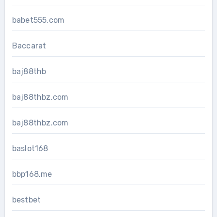
babet555.com
Baccarat
baj88thb
baj88thbz.com
baj88thbz.com
baslot168
bbp168.me
bestbet