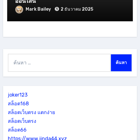
ออนไลน์
Mark Bailey
2 ธันวาคม 2025
ค้นหา
สำหรับ:
joker123
สล็อต168
สล็อตเว็บตรง แตกง่าย
สล็อตเว็บตรง
สล็อต66
https://www.jinda44.xyz