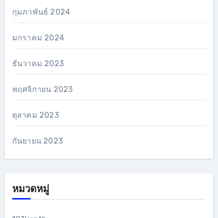
กุมภาพันธ์ 2024
มกราคม 2024
ธันวาคม 2023
พฤศจิกายน 2023
ตุลาคม 2023
กันยายน 2023
หมวดหมู่