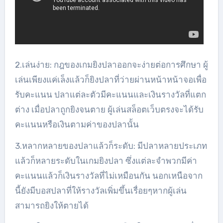
2.เล่นง่าย: กฎของเกมยิงปลาออกจะง่ายต่อการศึกษา ผู้
เล่นเพียงแค่เล็งแล้วก็ยิงปลาที่ว่ายผ่านหน้าหน้าจอเพื่อ
รับคะแนน ปลาแต่ละตัวมีคะแนนและเงินรางวัลที่แตก
ต่าง เมื่อปลาถูกยิงจนตาย ผู้เล่นสล็อตเว็บตรงจะได้รับ
คะแนนหรือเงินตามค่าของปลานั้น
3.หลากหลายของปลาแล้วก็ระดับ: มีปลาหลายประเภท
แล้วก็หลายระดับในเกมยิงปลา ซึ่งแต่ละจำพวกมีค่า
คะแนนแล้วก็เงินรางวัลที่ไม่เหมือนกัน นอกเหนือจาก
นี้ยังมีบอสปลาที่ให้รางวัลเพิ่มขึ้นเรื่อยๆหากผู้เล่น
สามารถยิงให้ตายได้