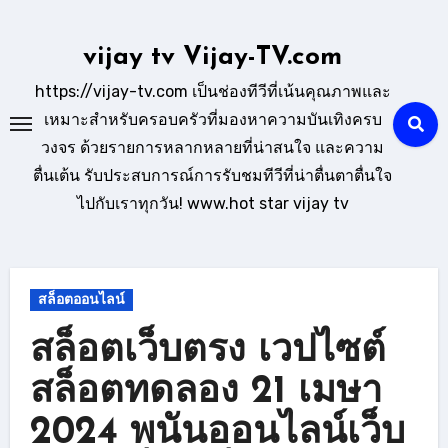
Skip
to
vijay tv Vijay-TV.com
content
https://vijay-tv.com เป็นช่องทีวีที่เน้นคุณภาพและ
เหมาะสำหรับครอบครัวที่มองหาความบันเทิงครบ
วงจร ด้วยรายการหลากหลายที่น่าสนใจ และความ
ตื่นเต้น รับประสบการณ์การรับชมทีวีที่น่าตื่นตาตื่นใจ
ไปกับเราทุกวัน! www.hot star vijay tv
สล็อตออนไลน์
สล็อตเว็บตรง เวปไซต์
สล็อตทดลอง 21 เมษา
2024 พนันออนไลน์เว็บ