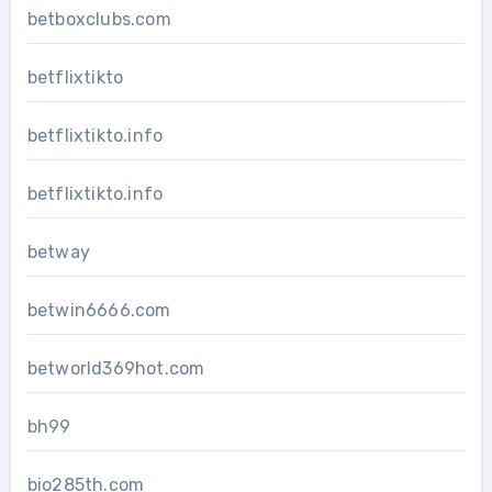
betboxclubs.com
betflixtikto
betflixtikto.info
betflixtikto.info
betway
betwin6666.com
betworld369hot.com
bh99
bio285th.com