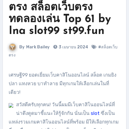
ตรง สล็อตเว็บตรง
ทดลองเล่น Top 61 by
Ina slot99 st99.fun
By
Mark Bailey
3 เมษายน 2024
#สล็อตเว็บ
ตรง
เศรษฐี99 ยอดเยี่ยมเว็บคาสิโนออนไลน์ สล็อต เกมยิง
ปลา แทงหวย บาทำลาย มีทุกเกมให้เลือกเล่นในที่
เดียว!
สวัสดีครับทุกคน! วันนี้ผมมีเว็บคาสิโนออนไลน์ที่
น่าดึงดูดมาชี้แนะให้รู้จักกัน นั่นเป็น
slot
ซึ่งเป็น
แหล่งรวมเกมคาสิโนออนไลน์ที่พร้อม มีให้เลือกทุกเกม