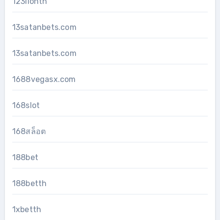
123lionth
13satanbets.com
13satanbets.com
1688vegasx.com
168slot
168สล็อต
188bet
188betth
1xbetth