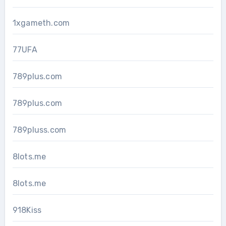
1xgameth.com
77UFA
789plus.com
789plus.com
789pluss.com
8lots.me
8lots.me
918Kiss