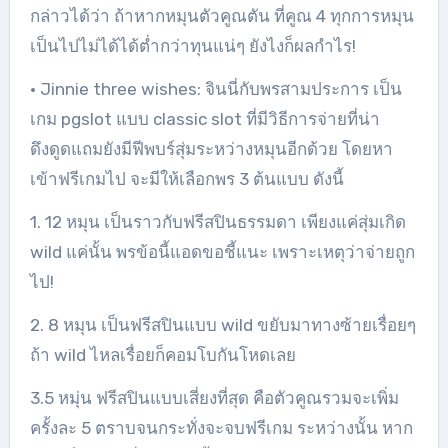
กล่าวได้ว่า ถ้าหากหมุนตัวคูณตัน ที่คูณ 4 ทุกการหมุน
เป็นไปไม่ได้ได้ต่ำกว่าทุนแน่ๆ ยังไงก็ผลกำไร!
• Jinnie three wishes: จินนี่กับพรสามประการ เป็น
เกม pgslot แบบ classic slot ที่มีวิธีการจ่ายที่น่า
ดึงดูดแถมยังมีฟีพบร์สุ่มระหว่างหมุนอีกด้วย โดยหา
เข้าฟรีเกมไป จะมีให้เลือกพร 3 ต้นแบบ ดังนี้
1. 12 หมุน เป็นราวกับฟรีสปินธรรมดา เพียงแค่สุ่มเกิด
wild แค่นั้น พรข้อนี้แอดขอชี้แนะ เพราะเหตุว่าจ่ายถูก
ไป!
2. 8 หมุน เป็นฟรีสปินแบบ wild ขยับมาทางซ้ายเรื่อยๆ
ถ้า wild ไหลเรื่อยก็คอมโบกันโหดเลย
3.5 หมุ่น ฟรีสปินแบบเสี่ยงที่สุด คือตัวคูณรวมจะเพิ่ม
ครั้งละ 5 ตราบจนกระทั่งจะจบฟรีเกม ระหว่างนั้น หาก