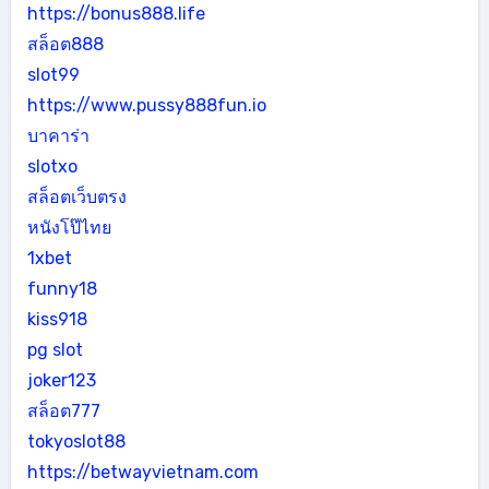
https://bonus888.life
สล็อต888
slot99
https://www.pussy888fun.io
บาคาร่า
slotxo
สล็อตเว็บตรง
หนังโป๊ไทย
1xbet
funny18
kiss918
pg slot
joker123
สล็อต777
tokyoslot88
https://betwayvietnam.com