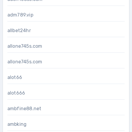
adm789.vip
allbet24hr
allone745s.com
allone745s.com
alot66
alot666
ambfine88.net
ambking