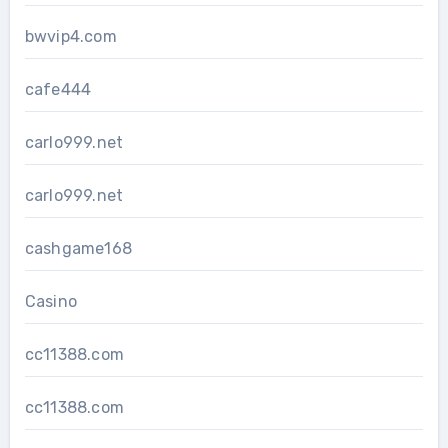
bwvip4.com
cafe444
carlo999.net
carlo999.net
cashgame168
Casino
cc11388.com
cc11388.com