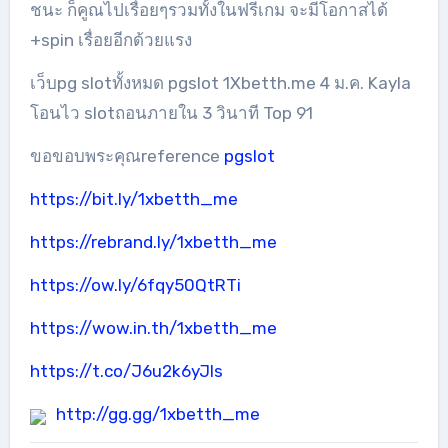
ชนะ ก็คูณไปเรื่อยๆรวมทั้งในฟรีเกม จะมีโอกาสได้
+spin เรื่อยอีกด้วยแรง
เว็บpg slotทั้งหมด pgslot 1Xbetth.me 4 ม.ค. Kayla
โอนไว slotถอนภายใน 3 วินาที Top 91
ขอขอบพระคุณreference
pgslot
https://bit.ly/1xbetth_me
https://rebrand.ly/1xbetth_me
https://ow.ly/6fqy50QtRTi
https://wow.in.th/1xbetth_me
https://t.co/J6u2k6yJls
http://gg.gg/1xbetth_me