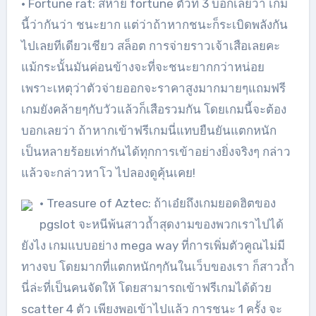
• Fortune rat: สหาย fortune ตัวที่ 3 บอกเลยว่า เกม
นี้ว่ากันว่า ชนะยาก แต่ว่าถ้าหากชนะก็ระเบิดพลังกัน
ไปเลยทีเดียวเชียว สล็อต การจ่ายราวเจ้าเสือเลยคะ
แม้กระนั้นมันค่อนข้างจะที่จะชนะยากกว่าหน่อย
เพราะเหตุว่าตัวจ่ายออกจะราคาสูงมากมายๆแถมฟรี
เกมยังคล้ายๆกับวัวแล้วก็เสือรวมกัน โดยเกมนี้จะต้อง
บอกเลยว่า ถ้าหากเข้าฟรีเกมนี่แทบยืนยันแตกหนัก
เป็นหลายร้อยเท่ากันได้ทุกการเข้าอย่างยิ่งจริงๆ กล่าว
แล้วจะกล่าวหาโว ไปลองดูคุ้นเคย!
• Treasure of Aztec: ถ้าเอ๋ยถึงเกมยอดฮิตของ
pgslot จะหนีพ้นสาวถ้ำสุดงามของพวกเราไปได้
ยังไง เกมแบบอย่าง mega way ที่การเพิ่มตัวคูณไม่มี
ทางจบ โดยมากที่แตกหนักๆกันในเว็บของเรา ก็สาวถ้ำ
นี่ล่ะที่เป็นคนจัดให้ โดยสามารถเข้าฟรีเกมได้ด้วย
scatter 4 ตัว เพียงพอเข้าไปแล้ว การชนะ 1 ครั้ง จะ