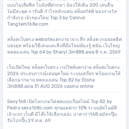
แบบไม่เสียฟีล โบนัสพี่ฝากมา น้องให้เพิ่ม 200 เล่นลื่น
ไม่มีสะดุด การันตี กำไรหลักแสน สล็อต168 ของรางวัล
กำลังรอ เจ้าของใหม่ Top 3 by Connor
Tangtem168e.com
สล็อตเว็บตรง websiteแตกง่าย เจาะลึก สล็อต เกมยอดฮิต
แห่งยุค พร้อมวิธีเล่นและสิ่งที่มือใหม่ต้องรู้ พนัน เว็บใหญ่
ทดลองเล่น Top 64 by Sharyl Jin888.asia 8 ก.ค. 2569
เว็บเปิดใหม่ สล็อตเว็บตรง เวปไซต์แตกง่าย สล็อตเว็บตรง
2026 ประสบการณ์เล่นยุคใหม่ ระบบเสถียร พร้อมเกมให้
เลือกมากมาย ทดลองเล่น Top 82 by Elisha
Jin888.asia 31 AUG 2026 casino online
Sexy168 เปิดโลกเกมไพ่สดแบบเรียลไทม์ Top 82 by
Pedro sexy168c.com ทุกยอดฝาก 10% ระบบอัตโนมัติ
เจ้าแรก เว็บดี มีโต๊ะให้เลือกเยอะ บาคาร่า168 สมัครปุ๊บ
รับโปรปั๊บ 29 ส.ค. 69