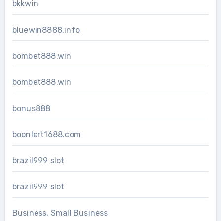
bkkwin
bluewin8888.info
bombet888.win
bombet888.win
bonus888
boonlert1688.com
brazil999 slot
brazil999 slot
Business, Small Business