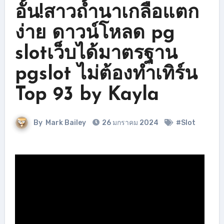
อั้น!สาวถ้ำนาเกลือแตก
ง่าย ดาวน์โหลด pg
slotเว็บได้มาตรฐาน
pgslot ไม่ต้องทำเทิร์น
Top 93 by Kayla
By
Mark Bailey
26 มกราคม 2024
#Slot