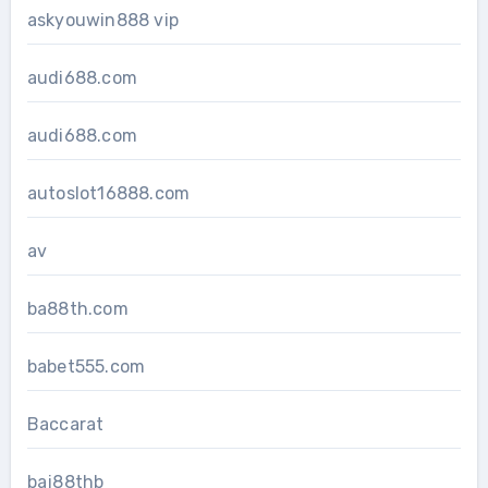
askyouwin888 vip
audi688.com
audi688.com
autoslot16888.com
av
ba88th.com
babet555.com
Baccarat
baj88thb