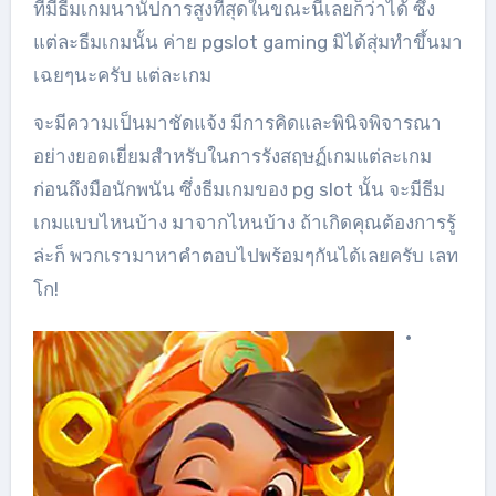
ที่มีธีมเกมนานัปการสูงที่สุดในขณะนี้เลยก็ว่าได้ ซึ่ง
แต่ละธีมเกมนั้น ค่าย pgslot gaming มิได้สุ่มทำขึ้นมา
เฉยๆนะครับ แต่ละเกม
จะมีความเป็นมาชัดแจ้ง มีการคิดและพินิจพิจารณา
อย่างยอดเยี่ยมสำหรับในการรังสฤษฏ์เกมแต่ละเกม
ก่อนถึงมือนักพนัน ซึ่งธีมเกมของ pg slot นั้น จะมีธีม
เกมแบบไหนบ้าง มาจากไหนบ้าง ถ้าเกิดคุณต้องการรู้
ล่ะก็ พวกเรามาหาคำตอบไปพร้อมๆกันได้เลยครับ เลท
โก!
•