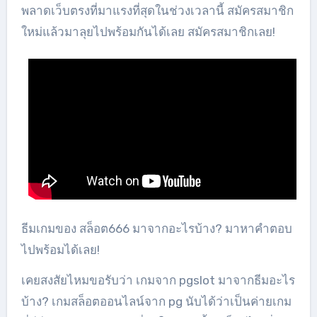
พลาดเว็บตรงที่มาแรงที่สุดในช่วงเวลานี้ สมัครสมาชิก
ใหม่แล้วมาลุยไปพร้อมกันได้เลย สมัครสมาชิกเลย!
ธีมเกมของ สล็อต666 มาจากอะไรบ้าง? มาหาคำตอบ
ไปพร้อมได้เลย!
เคยสงสัยไหมขอรับว่า เกมจาก pgslot มาจากธีมอะไร
บ้าง? เกมสล็อตออนไลน์จาก pg นับได้ว่าเป็นค่ายเกม