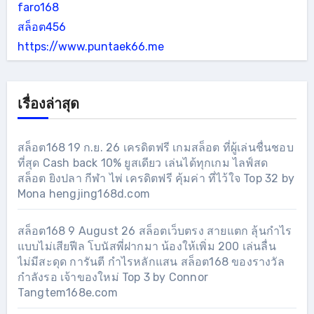
faro168
สล็อต456
https://www.puntaek66.me
เรื่องล่าสุด
สล็อต168 19 ก.ย. 26 เครดิตฟรี เกมสล็อต ที่ผู้เล่นชื่นชอบ
ที่สุด Cash back 10% ยูสเดียว เล่นได้ทุกเกม ไลฟ์สด
สล็อต ยิงปลา กีฬา ไพ่ เครดิตฟรี คุ้มค่า ที่ไว้ใจ Top 32 by
Mona hengjing168d.com
สล็อต168 9 August 26 สล็อตเว็บตรง สายแตก ลุ้นกำไร
แบบไม่เสียฟีล โบนัสพี่ฝากมา น้องให้เพิ่ม 200 เล่นลื่น
ไม่มีสะดุด การันตี กำไรหลักแสน สล็อต168 ของรางวัล
กำลังรอ เจ้าของใหม่ Top 3 by Connor
Tangtem168e.com