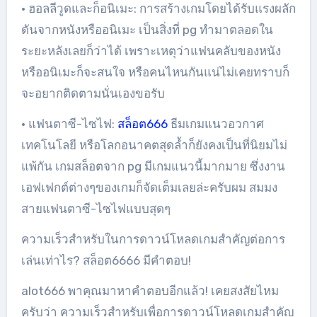
• ฮอลลีวูดและก็อนิเมะ: การสร้างเกมโดยได้รับแรงผลัก
ดันจากหนังหรืออนิเมะ เป็นสิ่งที่ pg ทำมาตลอดใน
ระยะหลังเลยก็ว่าได้ เพราะเหตุว่าแฟนคลับของหนัง
หรืออนิเมะก็จะสนใจ หรือคนไหนกันแน่ไม่เคยทราบก็
จะอยากติดตามนั่นเองขอรับ
• แฟนตาซี-ไซไฟ:
สล็อต666
ธีมเกมแนวอวกาศ
เทคโนโลยี หรือโลกอนาคตสุดล้ำก็ยังคงเป็นที่นิยมไม่
แพ้กัน เกมสล็อตจาก pg มีเกมแนวนี้มากมาย ซึ่งงาน
เอฟเฟกต์ต่างๆของเกมก็จัดเต็มเลยล่ะครับผม สมมง
สายแฟนตาซี-ไซไฟแบบสุดๆ
ความเร็วสำหรับในการดาวน์โหลดเกมสำคัญต่อการ
เล่นเท่าไร? สล็อต6666 มีคำตอบ!
alot666 พาคุณมาหาคำตอบอีกแล้ว! เคยสงสัยไหม
ครับว่า ความเร็วสำหรับเพื่อการดาวน์โหลดเกมสำคัญ