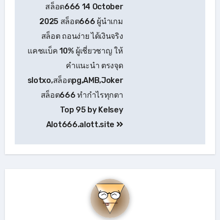
สล็อต666 14 October
เรื่อง
2025 สล็อต666 ผู้นำเกม
สล็อต ถอนง่าย ได้เงินจริง
แคชแบ็ค 10% ผู้เชี่ยวชาญ ให้
คำแนะนำ ตรงจุด
slotxo,สล็อตpg,AMB,Joker
สล็อต666 ทำกำไรทุกตา
Top 95 by Kelsey
Alot666.alott.site