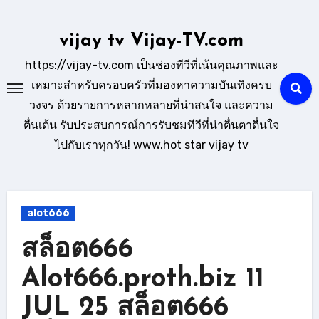
Skip
to
vijay tv Vijay-TV.com
content
https://vijay-tv.com เป็นช่องทีวีที่เน้นคุณภาพและ
เหมาะสำหรับครอบครัวที่มองหาความบันเทิงครบ
วงจร ด้วยรายการหลากหลายที่น่าสนใจ และความ
ตื่นเต้น รับประสบการณ์การรับชมทีวีที่น่าตื่นตาตื่นใจ
ไปกับเราทุกวัน! www.hot star vijay tv
alot666
สล็อต666
Alot666.proth.biz 11
JUL 25 สล็อต666