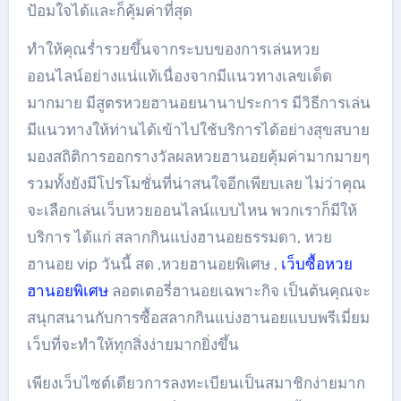
ป้อมใจได้และก็คุ้มค่าที่สุด
ทำให้คุณร่ำรวยขึ้นจากระบบของการเล่นหวย
ออนไลน์อย่างแน่แท้เนื่องจากมีแนวทางเลขเด็ด
มากมาย มีสูตรหวยฮานอยนานาประการ มีวิธีการเล่น
มีแนวทางให้ท่านได้เข้าไปใช้บริการได้อย่างสุขสบาย
มองสถิติการออกรางวัลผลหวยฮานอยคุ้มค่ามากมายๆ
รวมทั้งยังมีโปรโมชั่นที่น่าสนใจอีกเพียบเลย ไม่ว่าคุณ
จะเลือกเล่นเว็บหวยออนไลน์แบบไหน พวกเราก็มีให้
บริการ ได้แก่ สลากกินแบ่งฮานอยธรรมดา, หวย
ฮานอย vip วันนี้ สด ,หวยฮานอยพิเศษ ,
เว็บซื้อหวย
ฮานอยพิเศษ
ลอตเตอรี่ฮานอยเฉพาะกิจ เป็นต้นคุณจะ
สนุกสนานกับการซื้อสลากกินแบ่งฮานอยแบบพรีเมี่ยม
เว็บที่จะทำให้ทุกสิ่งง่ายมากยิ่งขึ้น
เพียงเว็บไซต์เดียวการลงทะเบียนเป็นสมาชิกง่ายมาก