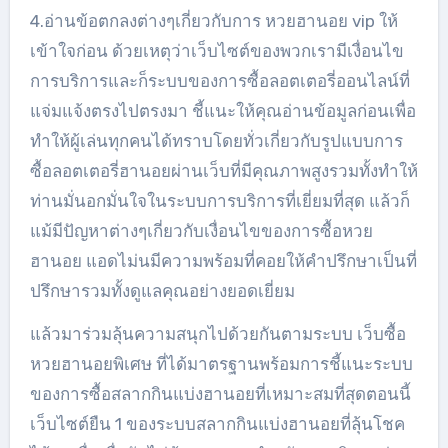
4.อ่านข้อตกลงต่างๆเกี่ยวกับการ หวยฮานอย vip ให้
เข้าใจก่อน ด้วยเหตุว่าเว็บไซต์ของพวกเรามีเงื่อนไข
การบริการและก็ระบบของการซื้อลอตเตอรี่ออนไลน์ที่
แจ่มแจ้งตรงไปตรงมา ชี้แนะให้คุณอ่านข้อมูลก่อนเพื่อ
ทำให้ผู้เล่นทุกคนได้ทราบโดยทั่วเกี่ยวกับรูปแบบการ
ซื้อลอตเตอรี่ฮานอยผ่านเว็บที่มีคุณภาพสูงรวมทั้งทำให้
ท่านมั่นอกมั่นใจในระบบการบริการที่เยี่ยมที่สุด แล้วก็
แม้มีปัญหาต่างๆเกี่ยวกับเงื่อนไขของการซื้อหวย
ฮานอย แอดไม่นมีความพร้อมที่คอยให้คำปรึกษาเป็นที่
ปรึกษารวมทั้งดูแลคุณอย่างยอดเยี่ยม
แล้วมาร่วมลุ้นความสนุกไปด้วยกันตามระบบ เว็บซื้อ
หวยฮานอยพิเศษ ที่ได้มาตรฐานพร้อมการชี้แนะระบบ
ของการซื้อสลากกินแบ่งฮานอยที่เหมาะสมที่สุดตอนนี้
เว็บไซต์ยืน 1 ของระบบสลากกินแบ่งฮานอยที่ลุ้นโชค