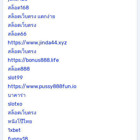
สล็อต168
สล็อตเว็บตรง แตกง่าย
สล็อตเว็บตรง
สล็อต66
https://www.jinda44.xyz
สล็อตเว็บตรง
https://bonus888.life
สล็อต888
slot99
https://www.pussy888fun.io
บาคาร่า
slotxo
สล็อตเว็บตรง
หนังโป๊ไทย
1xbet
funny18