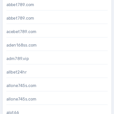
abbet789.com
abbet789.com
acebet789.com
aden168ss.com
adm789.vip
allbet24hr
allone745s.com
allone745s.com
alot66