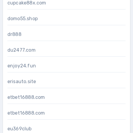
cupcake88x.com
domo55.shop
dr888
du2477.com
enjoy24.fun
erisauto.site
etbet16888.com
etbet16888.com
eu369club