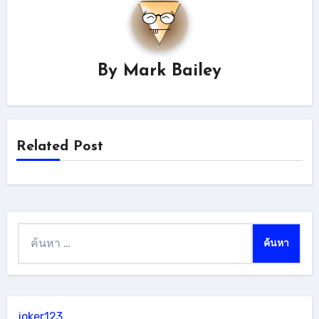
By
Mark Bailey
Related Post
ค้นหา
สำหรับ:
joker123