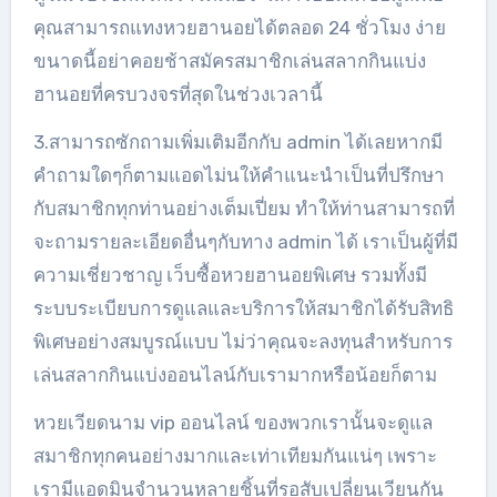
คุณสามารถแทงหวยฮานอยได้ตลอด 24 ชั่วโมง ง่าย
ขนาดนี้อย่าคอยช้าสมัครสมาชิกเล่นสลากกินแบ่ง
ฮานอยที่ครบวงจรที่สุดในช่วงเวลานี้
3.สามารถซักถามเพิ่มเติมอีกกับ admin ได้เลยหากมี
คำถามใดๆก็ตามแอดไม่นให้คำแนะนำเป็นที่ปรึกษา
กับสมาชิกทุกท่านอย่างเต็มเปี่ยม ทำให้ท่านสามารถที่
จะถามรายละเอียดอื่นๆกับทาง admin ได้ เราเป็นผู้ที่มี
ความเชี่ยวชาญ เว็บซื้อหวยฮานอยพิเศษ รวมทั้งมี
ระบบระเบียบการดูแลและบริการให้สมาชิกได้รับสิทธิ
พิเศษอย่างสมบูรณ์แบบ ไม่ว่าคุณจะลงทุนสำหรับการ
เล่นสลากกินแบ่งออนไลน์กับเรามากหรือน้อยก็ตาม
หวยเวียดนาม vip ออนไลน์ ของพวกเรานั้นจะดูแล
สมาชิกทุกคนอย่างมากและเท่าเทียมกันแน่ๆ เพราะ
เรามีแอดมินจำนวนหลายชิ้นที่รอสับเปลี่ยนเวียนกัน