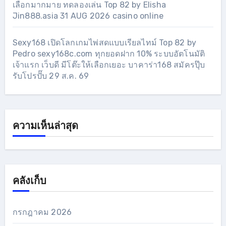
เลือกมากมาย ทดลองเล่น Top 82 by Elisha
Jin888.asia 31 AUG 2026 casino online
Sexy168 เปิดโลกเกมไพ่สดแบบเรียลไทม์ Top 82 by
Pedro sexy168c.com ทุกยอดฝาก 10% ระบบอัตโนมัติ
เจ้าแรก เว็บดี มีโต๊ะให้เลือกเยอะ บาคาร่า168 สมัครปุ๊บ
รับโปรปั๊บ 29 ส.ค. 69
ความเห็นล่าสุด
คลังเก็บ
กรกฎาคม 2026