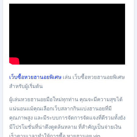
เว็บซื้อหวยฮานอยพิเศษ
เล่น เว็บซื้อหวยฮานอยพิเศษ
สำหรับผู้เริ่มต้น
ผู้เล่นหวยฮานอยมือใหม่ทุกท่าน คุณจะมีความสุขได้
แน่นอนแม้คุณเลือกเว็บสลากกินแบ่งฮานอยที่มี
คุณภาพสูง และมีระบบการจัดการจัดแจงที่ดีรวมทั้งยัง
มีโปรโมชั่นที่น่าดึงดูดล้นหลาม ที่สำคัญเป็นจ่ายเงิน
เร็วตามเวลาทำให้การซื้อ หวยฮานอย vip