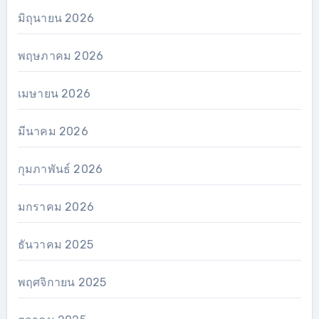
มิถุนายน 2026
พฤษภาคม 2026
เมษายน 2026
มีนาคม 2026
กุมภาพันธ์ 2026
มกราคม 2026
ธันวาคม 2025
พฤศจิกายน 2025