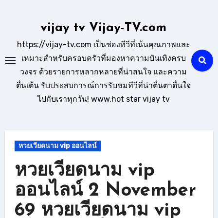
Skip
to
vijay tv Vijay-TV.com
content
https://vijay-tv.com เป็นช่องทีวีที่เน้นคุณภาพและ
เหมาะสำหรับครอบครัวที่มองหาความบันเทิงครบ
วงจร ด้วยรายการหลากหลายที่น่าสนใจ และความ
ตื่นเต้น รับประสบการณ์การรับชมทีวีที่น่าตื่นตาตื่นใจ
ไปกับเราทุกวัน! www.hot star vijay tv
หวยเวียดนาม vip ออนไลน์
หวยเวียดนาม vip
ออนไลน์ 2 November
69 หวยเวียดนาม vip