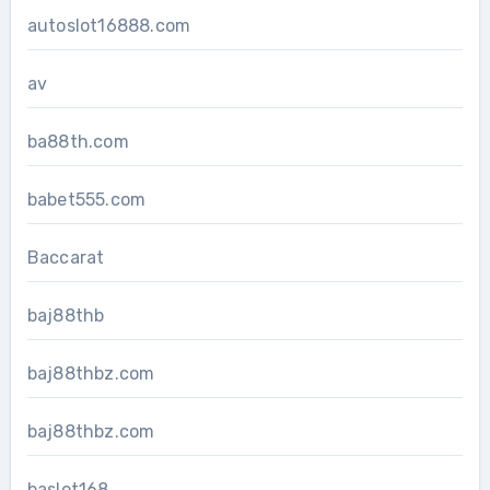
autoslot16888.com
av
ba88th.com
babet555.com
Baccarat
baj88thb
baj88thbz.com
baj88thbz.com
baslot168