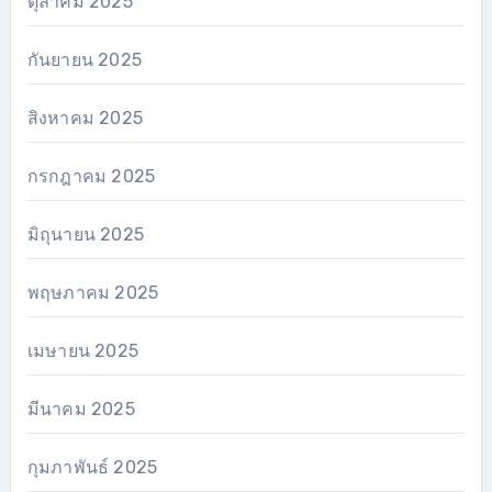
ตุลาคม 2025
กันยายน 2025
สิงหาคม 2025
กรกฎาคม 2025
มิถุนายน 2025
พฤษภาคม 2025
เมษายน 2025
มีนาคม 2025
กุมภาพันธ์ 2025