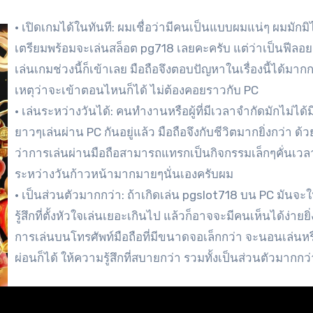
• เปิดเกมได้ในทันที: ผมเชื่อว่ามีคนเป็นแบบผมแน่ๆ ผมมักมิ
เตรียมพร้อมจะเล่นสล็อต pg718 เลยคะครับ แต่ว่าเป็นฟีลอย
เล่นเกมช่วงนี้ก็เข้าเลย มือถือจึงตอบปัญหาในเรื่องนี้ได้มากก
เหตุว่าจะเข้าตอนไหนก็ได้ ไม่ต้องคอยราวกับ PC
• เล่นระหว่างวันได้: คนทำงานหรือผู้ที่มีเวลาจำกัดมักไม่ได
ยาวๆเล่นผ่าน PC กันอยู่แล้ว มือถือจึงกับชีวิตมากยิ่งกว่า ด้ว
ว่าการเล่นผ่านมือถือสามารถแทรกเป็นกิจกรรมเล็กๆคั่นเวล
ระหว่างวันก้าวหน้ามากมายๆนั่นเองครับผม
• เป็นส่วนตัวมากกว่า: ถ้าเกิดเล่น pgslot718 บน PC มันจะ
รู้สึกที่ตั้งหัวใจเล่นเยอะเกินไป แล้วก็อาจจะมีคนเห็นได้ง่ายยิ
การเล่นบนโทรศัพท์มือถือที่มีขนาดจอเล็กกว่า จะนอนเล่นหรื
ผ่อนก็ได้ ให้ความรู้สึกที่สบายกว่า รวมทั้งเป็นส่วนตัวมากกว