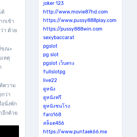
joker 123
ได้
http://www.movie87hd.com
https://www.pussy888play.com
ากเข้า
https://pussy888win.com
ว่า ด้วย
sexybaccarat
pgslot
้มีขณะ
pg slot
ยเหตุ
pgslot เว็บตรง
า
fullslotpg
live22
ให้ความ
ดูหนัง
่งกว่า
ดูหนังฟรี
อนั่งพัก
ดูหนังชนโรง
่าอีกด้วย
faro168
สล็อต456
https://www.puntaek66.me