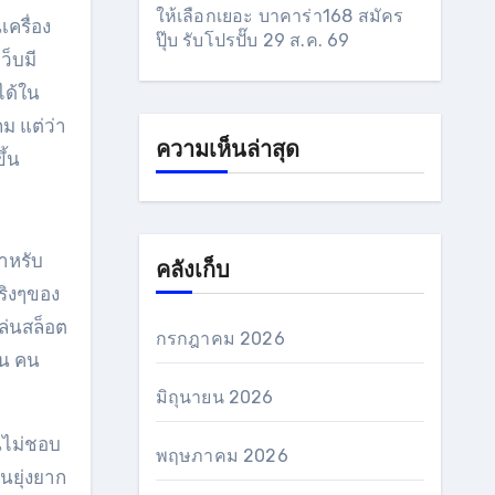
ให้เลือกเยอะ บาคาร่า168 สมัคร
เครื่อง
ปุ๊บ รับโปรปั๊บ 29 ส.ค. 69
ว็บมี
ได้ใน
กม แต่ว่า
ความเห็นล่าสุด
ึ้น
สำหรับ
คลังเก็บ
จริงๆของ
ล่นสล็อต
กรกฎาคม 2026
็น คน
มิถุนายน 2026
คนไม่ชอบ
พฤษภาคม 2026
นยุ่งยาก