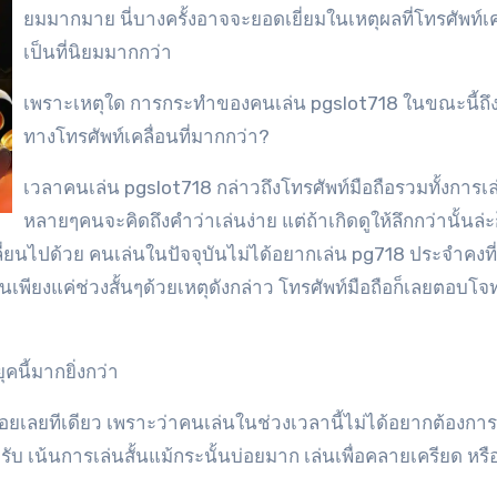
ยมมากมาย นี่บางครั้งอาจจะยอดเยี่ยมในเหตุผลที่โทรศัพท์เคล
เป็นที่นิยมมากกว่า
เพราะเหตุใด การกระทำของคนเล่น pgslot718 ในขณะนี้ถึ
ทางโทรศัพท์เคลื่อนที่มากกว่า?
เวลาคนเล่น pgslot718 กล่าวถึงโทรศัพท์มือถือรวมทั้งการเ
หลายๆคนจะคิดถึงคำว่าเล่นง่าย แต่ถ้าเกิดดูให้ลึกกว่านั้นล่ะ
ลี่ยนไปด้วย คนเล่นในปัจจุบันไม่ได้อยากเล่น pg718 ประจำคงที่
เพียงแค่ช่วงสั้นๆด้วยเหตุดังกล่าว โทรศัพท์มือถือก็เลยตอบโจ
คนี้มากยิ่งกว่า
น้อยเลยทีเดียว เพราะว่าคนเล่นในช่วงเวลานี้ไม่ได้อยากต้องกา
ครับ เน้นการเล่นสั้นแม้กระนั้นบ่อยมาก เล่นเพื่อคลายเครียด หรื