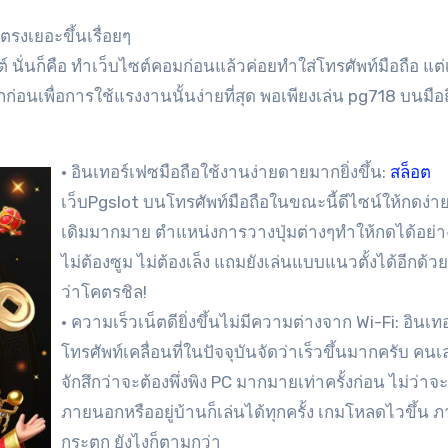
ตรงเยอะขึ้นเรื่อยๆ
นั่นก็คือ ทำเว็บไซต์คอมก่อนแล้วค่อยทำใส่โทรศัพท์มือถือ แต่เด
ก่อนเพื่อการใช้แรงงานนั้นง่ายที่สุด พอเพียงเล่น pg718 บนมือถือ
• อินเทอร์เฟซมือถือใช้งานง่ายดายมากยิ่งขึ้น:
สล็อต
เว็บPgslot บนโทรศัพท์มือถือในขณะนี้ดีไซน์ให้กดง่าย
เดิมมากมาย ตำแหน่งการวางปุ่มต่างๆทำให้กดได้อย่
ไม่ต้องซูม ไม่ต้องเล็ง แถมยังเล่นแบบแนวตั้งได้อีกด้
ว่าโคตรชิล!
• ความเร็วเน็ตดียิ่งขึ้นไม่มีความต่างจาก Wi-Fi: อินเทอ
โทรศัพท์เคลื่อนที่ในปัจจุบันจัดว่าเร็วขึ้นมากครับ คนเล
จักสึกว่าจะต้องพึ่งพิง PC มากมายเท่าครั้งก่อน ไม่ว่าจะอ
ภายนอกหรืออยู่บ้านก็เล่นได้ทุกครั้ง เกมโหลดไวขึ้น ภ
กระตุก ยังไงก็ตามกว่า