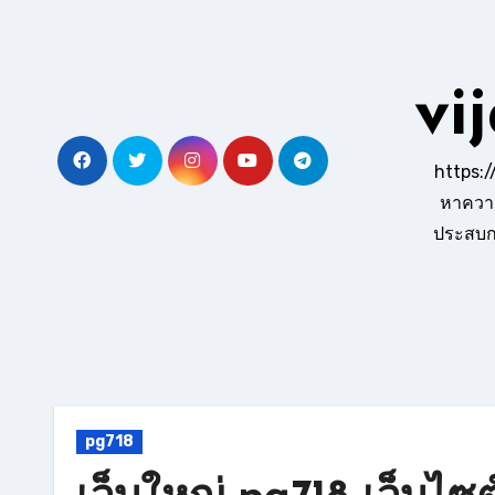
Skip
to
content
vi
https:/
หาความ
ประสบกา
pg718