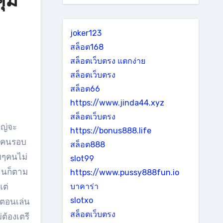
ุ้ม
joker123
สล็อต168
สล็อตเว็บตรง แตกง่าย
สล็อตเว็บตรง
สล็อต66
https://www.jinda44.xyz
สล็อตเว็บตรง
หญ่จะ
https://bonus888.life
ณาคนรอบ
สล็อต888
ายๆคนไม่
slot99
้านก็ตาม
https://www.pussy888fun.io
แต่
บาคาร่า
slotxo
กตอนเล่น
สล็อตเว็บตรง
ต้องเตรี