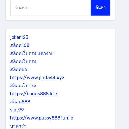
ค้นหา
สำหรับ:
joker123
สล็อต168
สล็อตเว็บตรง แตกง่าย
สล็อตเว็บตรง
สล็อต66
https://www.jinda44.xyz
สล็อตเว็บตรง
https://bonus888.life
สล็อต888
slot99
https://www.pussy888fun.io
บาคาร่า