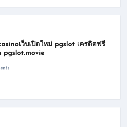
asinoเว็บเปิดใหม่ pgslot เครดิตฟรี
h pgslot.movie
ents