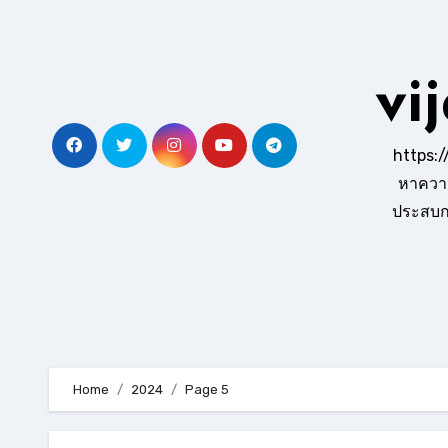
Skip
to
content
vi
https:/
หาความ
ประสบกา
Home
2024
Page 5