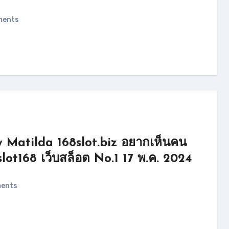
ments
 Matilda 168slot.biz อยากเห็นคน
lot168 เว็บสล็อต No.1 17 พ.ค. 2024
ents