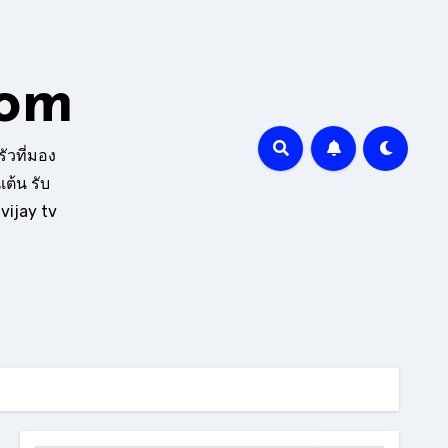
com
ัวที่มอง
ต้น รับ
vijay tv