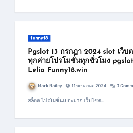
funny18
Pgslot 13 กรกฎา 2024 slot เว็บต
ทุกค่ายโปรโมชั่นทุกชั่วโมง pgslo
Lelia Funny18.win
Mark Bailey
11 พฤษภาคม 2024
0 Comm
สล็อต โปรโมชั่นเยอะมาก เว็บไซต…