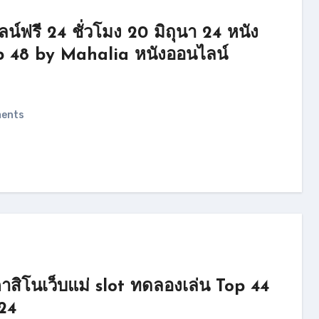
น์ฟรี 24 ชั่วโมง 20 มิถุนา 24 หนัง
Top 48 by Mahalia หนังออนไลน์
ents
คาสิโนเว็บแม่ slot ทดลองเล่น Top 44
024