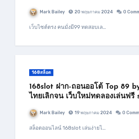
Mark Bailey
20 พฤษภาคม 2024
0 Com
เว็บไซต์ตรง คนมั่งมี99 ทดสอบเล…
168สล็อต
168slot ฝาก-ถอนออโต้ Top 89 by
ไทยเลิกจน เว็บใหม่ทดลองเล่นฟรี s
Mark Bailey
19 พฤษภาคม 2024
0 Comm
สล็อตออนไลน์ 168slot เล่นง่ายไ…