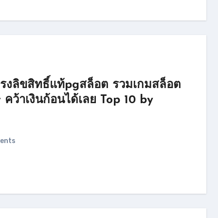
รงลิขสิทธิ์แท้pgสล็อต รวมเกมสล็อต
t คว้าเงินก้อนได้เลย Top 10 by
ents