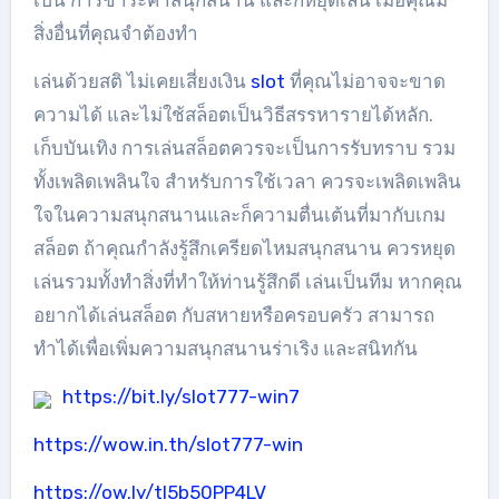
เป็น การชำระค่าสนุกสนาน และก็หยุดเล่น เมื่อคุณมี
สิ่งอื่นที่คุณจำต้องทำ
เล่นด้วยสติ ไม่เคยเสี่ยงเงิน
slot
ที่คุณไม่อาจจะขาด
ความได้ และไม่ใช้สล็อตเป็นวิธีสรรหารายได้หลัก.
เก็บบันเทิง การเล่นสล็อตควรจะเป็นการรับทราบ รวม
ทั้งเพลิดเพลินใจ สำหรับการใช้เวลา ควรจะเพลิดเพลิน
ใจในความสนุกสนานและก็ความตื่นเต้นที่มากับเกม
สล็อต ถ้าคุณกำลังรู้สึกเครียดไหมสนุกสนาน ควรหยุด
เล่นรวมทั้งทำสิ่งที่ทำให้ท่านรู้สึกดี เล่นเป็นทีม หากคุณ
อยากได้เล่นสล็อต กับสหายหรือครอบครัว สามารถ
ทำได้เพื่อเพิ่มความสนุกสนานร่าเริง และสนิทกัน
https://bit.ly/slot777-win7
https://wow.in.th/slot777-win
https://ow.ly/tl5b50PP4LV