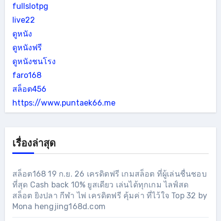
fullslotpg
live22
ดูหนัง
ดูหนังฟรี
ดูหนังชนโรง
faro168
สล็อต456
https://www.puntaek66.me
เรื่องล่าสุด
สล็อต168 19 ก.ย. 26 เครดิตฟรี เกมสล็อต ที่ผู้เล่นชื่นชอบ
ที่สุด Cash back 10% ยูสเดียว เล่นได้ทุกเกม ไลฟ์สด
สล็อต ยิงปลา กีฬา ไพ่ เครดิตฟรี คุ้มค่า ที่ไว้ใจ Top 32 by
Mona hengjing168d.com