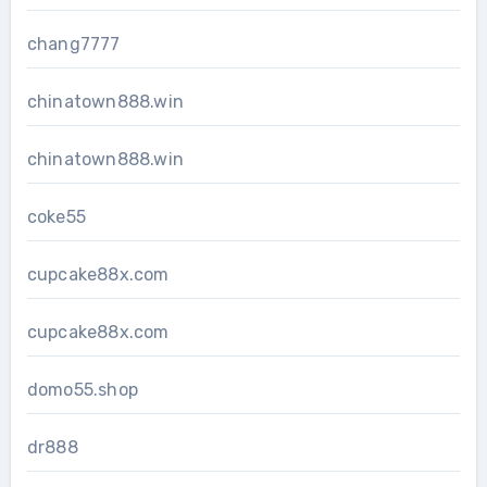
chang7777
chinatown888.win
chinatown888.win
coke55
cupcake88x.com
cupcake88x.com
domo55.shop
dr888