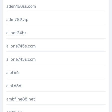
aden168ss.com
adm789.vip
allbet24hr
allone745s.com
allone745s.com
alot66
alot666
ambfine88.net