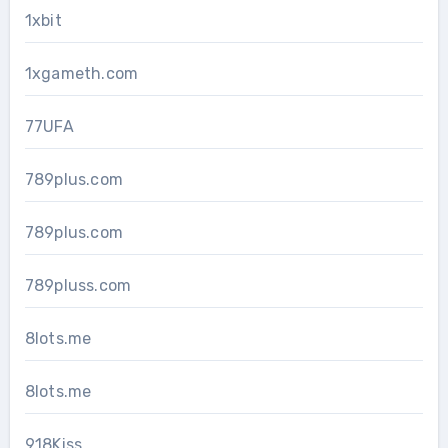
1xbit
1xgameth.com
77UFA
789plus.com
789plus.com
789pluss.com
8lots.me
8lots.me
918Kiss