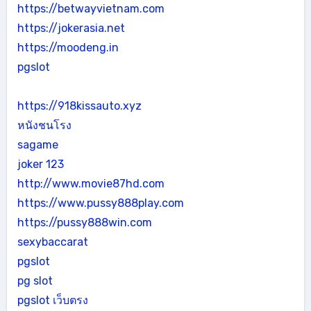
https://betwayvietnam.com
https://jokerasia.net
https://moodeng.in
pgslot
https://918kissauto.xyz
หนังชนโรง
sagame
joker 123
http://www.movie87hd.com
https://www.pussy888play.com
https://pussy888win.com
sexybaccarat
pgslot
pg slot
pgslot เว็บตรง