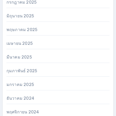
กรกฎาคม 2025
มิถุนายน 2025
พฤษภาคม 2025
เมษายน 2025
มีนาคม 2025
กุมภาพันธ์ 2025
มกราคม 2025
ธันวาคม 2024
พฤศจิกายน 2024