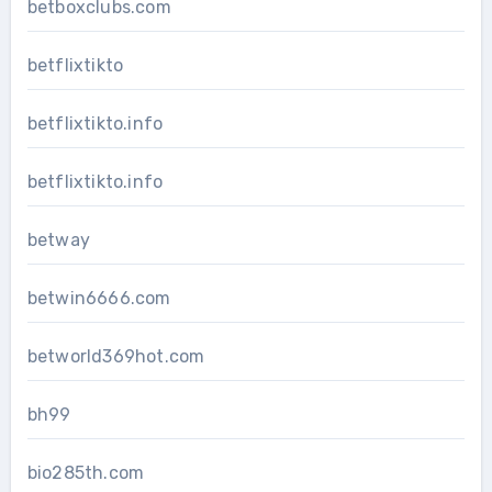
betboxclubs.com
betflixtikto
betflixtikto.info
betflixtikto.info
betway
betwin6666.com
betworld369hot.com
bh99
bio285th.com