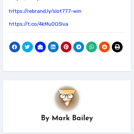
https://rebrand.ly/slot777-win
https://t.co/4kMu0Q5lva
By
Mark Bailey