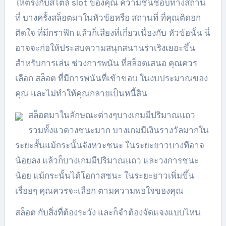
ให้ตรงกับสไตล์ slot ของคุณ ความชื่นชอบทางสถาน
ที่ บางครั้งสล็อตมาในหัวข้อหรือ สถานที่ ที่คุณติดอก
ติดใจ ที่มีกราฟิก แล้วก็เสียงที่เกี่ยวเนื่องกับ หัวข้อนั้น นี่
อาจจะก่อให้ประสบความสนุกสนานร่าเริงเยอะขึ้น
สำหรับการเล่น ช่วงการพนัน ที่สล็อตเสนอ คุณควร
เลือก สล็อต ที่มีการพนันที่เข้าขอบ ในงบประมาณของ
คุณ และไม่ทำให้คุณกลายเป็นหนี้สิน
สล็อตมาในลักษณะต่างๆบางเกมมีปริมาณแถว
รวมทั้งแวดวงชนะมาก บางเกมมีเงินรางวัลมากใน
ระยะสั้นแม้กระนั้นจังหวะชนะ ในระยะยาวบางทีอาจ
น้อยลง แล้วก็บางเกมมีปริมาณแถว และวงการชนะ
น้อย แม้กระนั้นได้โอกาสชนะ ในระยะยาวเพิ่มขึ้น
เรื่อยๆ คุณควรจะเลือก ตามความพอใจของคุณ
สล็อต กับสิ่งที่ต้องระวัง และก็จำต้องจัดแจงแบบไหน