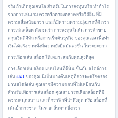
จริง ถ้าเกิดคุณสนใจ สำหรับในการลงทุนหรือ ทำกำไร
จากการเล่นเกม ควรตรึกตรองตลาดหรือวิธีอื่น ที่มี
ความเสี่ยงน้อยกว่า และก็มีความความมุ่งมาดที่ดี กว่า
การเล่นสล็อต ดังเช่นว่า การลงทุนในหุ้น การค้าขาย
สกุลเงินดิจิทัล หรือการเริ่มต้นธุรกิจ ของคุณเอง เพื่อทำ
เงินได้จริง รวมทั้งมีความยั่งยืนมั่นคงขึ้น ในระยะยาว
การเลือกเล่น สล็อต ให้เหมาะสมกับคุณสูงที่สุด
การเลือกเล่น สล็อต แบบไหนที่ดีนั้น ขึ้นกับ สไตล์การ
เล่น
slot
ของคุณ นี่เป็นบางต้นเหตุที่ควรจะตรึกตรอง
ผ่านสไตล์เล่น คุณอาจมีความชอบที่ไม่เหมือนกัน
สำหรับเพื่อการเล่นสล็อต คุณสามารถเลือกสล็อตที่มี
ความสนุกสนาน และก็กราฟิกที่น่าดึงดูด หรือ สล็อตที่
เน้นย้ำการชนะ ในระยะสั้นมากยิ่งกว่า