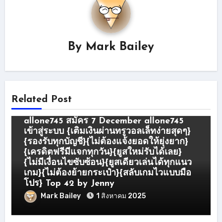
By
Mark Bailey
Related Post
allone745s.com
allone745 สมัคร 7 December allone745
เข้าสู่ระบบ {เติมเงินผ่านทรูวอลเล็ทง่ายสุดๆ}
{รองรับทุกบัญชี}{ไม่ต้องแจ้งยอดให้ยุ่งยาก}
{เครดิตฟรีมีแจกทุกวัน}{ยูสใหม่รับได้เลย}
{ไม่มีเงื่อนไขซับซ้อน}{ยูสเดียวเล่นได้ทุกแนว
เกม}{ไม่ต้องย้ายกระเป๋า}{สลับเกมไวแบบมือ
โปร} Top 42 by Jenny
Mark Bailey
1 สิงหาคม 2025