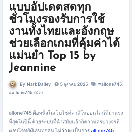
แบบอัปเดตสดทุก
ชั่วโมงรองรับการใช้
งานทั้งไทยและอังกฤษ
ช่วยเลือกเกมที่คุ้มค่าได้
แม่นยำ Top 15 by
Jeannine
By
Mark Bailey
5 ตุลาคม 2025
#allone745
,
#allone745 สมัคร
allone745 คือหนึ่งในเว็บไซต์คาสิโนออนไลน์ที่มาแรง
ที่สุดในปีนี้ ด้วยระบบที่นำสมัยแล้วก็ความครบวงจรที่
ตอบโจทย์ผู้เล่นทุกคน ไม่ว่าจะเป็นการ
allone745