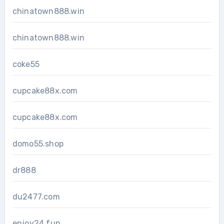
chinatown888.win
chinatown888.win
coke55
cupcake88x.com
cupcake88x.com
domo55.shop
dr888
du2477.com
enjoy24.fun