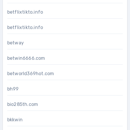
betflixtikto.info
betflixtikto.info
betway
betwin6666.com
betworld369hot.com
bh99
bio285th.com
bkkwin