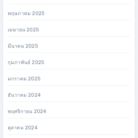
พฤษภาคม 2025
เมษายน 2025
มีนาคม 2025
กุมภาพันธ์ 2025
มกราคม 2025
ธันวาคม 2024
พฤศจิกายน 2024
ตุลาคม 2024