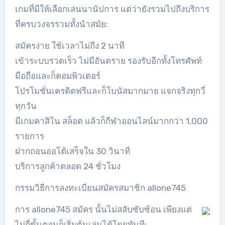
เกมที่มีให้เลือกเล่นนานัปการ แต่ว่ายังรวมไปถึงบริการ
ที่ครบวงจรรวมทั้งนำสมัย:
สมัครง่าย ใช้เวลาไม่ถึง 2 นาที
เข้าระบบรวดเร็ว ไม่มีอันตราย รองรับอีกทั้งโทรศัพท์
มือถือและก็คอมพิวเตอร์
โปรโมชั่นเครดิตฟรีและก็โบนัสมากมาย แจกจริงทุกวี่
ทุกวัน
มีเกมคาสิโน สล็อต แล้วก็กีฬาออนไลน์มากกว่า 1,000
รายการ
ฝากถอนออโต้เสร็จใน 30 วินาที
บริการลูกค้าตลอด 24 ชั่วโมง
กรรมวิธีการลงทะเบียนสมัครสมาชิก allone745
การ allone745 สมัคร นั้นไม่สลับซับซ้อน เพียงแต่
ไม่กี่ขั้นตอนก็เริ่มต้นเล่นได้โดยทันที: