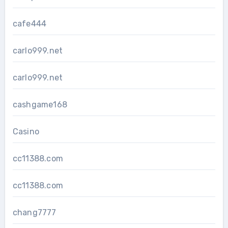
cafe444
carlo999.net
carlo999.net
cashgame168
Casino
cc11388.com
cc11388.com
chang7777