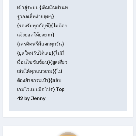
เข้าสู่ระบบ {เติมเงินผ่านท
รูวอลเล็ทง่ายสุดๆ}
{รองรับทุกบัญชี}{ไม่ต้อง
แจ้งยอดให้ยุ่งยาก}
{เครดิตฟรีมีแจกทุกวัน}
{ยูสใหม่รับได้เลย}{ไม่มี
เงื่อนไขซับซ้อน}{ยูสเดียว
เล่นได้ทุกแนวเกม}{ไม่
ต้องย้ายกระเป๋า}{สลับ
เกมไวแบบมือโปร} Top
42 by Jenny