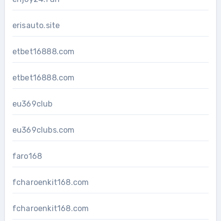
erisauto.site
etbet16888.com
etbet16888.com
eu369club
eu369clubs.com
faro168
fcharoenkit168.com
fcharoenkit168.com