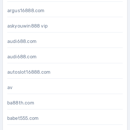
argus16888.com
askyouwin888 vip
audi688.com
audi688.com
autoslot16888.com
av
ba88th.com
babet555.com