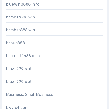
bluewin8888.info
bombet888.win
bombet888.win
bonus888
boonlert1688.com
brazil999 slot
brazil999 slot
Business, Small Business
bwvip4.com