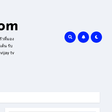
com
ัวที่มอง
ต้น รับ
vijay tv