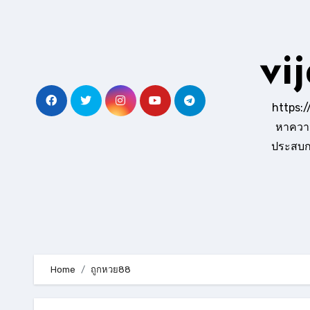
Skip
to
content
vi
https:/
หาความ
ประสบกา
Home
ถูกหวย88