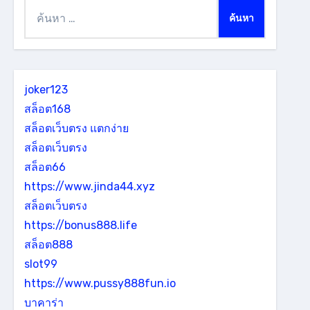
ค้นหา
สำหรับ:
joker123
สล็อต168
สล็อตเว็บตรง แตกง่าย
สล็อตเว็บตรง
สล็อต66
https://www.jinda44.xyz
สล็อตเว็บตรง
https://bonus888.life
สล็อต888
slot99
https://www.pussy888fun.io
บาคาร่า