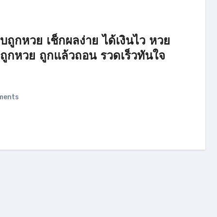
ถูกหวย เช็กผลง่าย ได้เงินไว หวย
ว็บถูกหวย ถูกแล้วถอน รวดเร็วทันใจ
ments