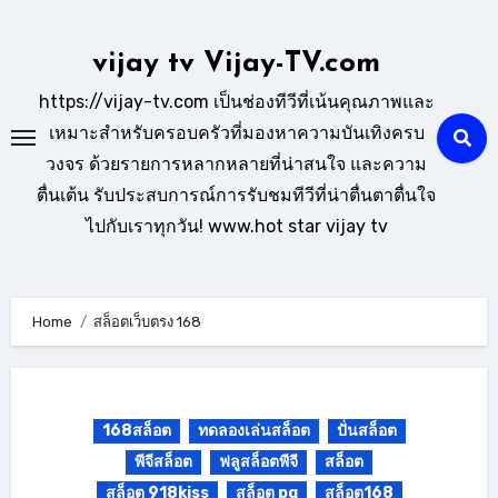
Skip
to
vijay tv Vijay-TV.com
content
https://vijay-tv.com เป็นช่องทีวีที่เน้นคุณภาพและ
เหมาะสำหรับครอบครัวที่มองหาความบันเทิงครบ
วงจร ด้วยรายการหลากหลายที่น่าสนใจ และความ
ตื่นเต้น รับประสบการณ์การรับชมทีวีที่น่าตื่นตาตื่นใจ
ไปกับเราทุกวัน! www.hot star vijay tv
Home
สล็อตเว็บตรง 168
168สล็อต
ทดลองเล่นสล็อต
ปั่นสล็อต
พีจีสล็อต
ฟลูสล็อตพีจี
สล็อต
สล็อต 918kiss
สล็อต pg
สล็อต168