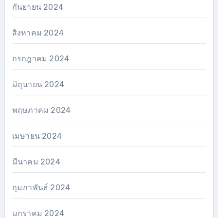
กันยายน 2024
สิงหาคม 2024
กรกฎาคม 2024
มิถุนายน 2024
พฤษภาคม 2024
เมษายน 2024
มีนาคม 2024
กุมภาพันธ์ 2024
มกราคม 2024