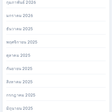
กุมภาพันธ์ 2026
มกราคม 2026
ธันวาคม 2025
พฤศจิกายน 2025
ตุลาคม 2025
กันยายน 2025
สิงหาคม 2025
กรกฎาคม 2025
มิถุนายน 2025