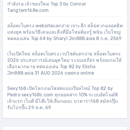
กำลังรอ เจ้าของใหม่ Top 3 by Connor
Tangtem168e.com
สล็อตเว็บตรง websiteแตกง่าย เจาะลึก สล็อต เกมยอดฮิต
แห่งยุค พร้อมวิธีเล่นและสิ่งที่มือใหม่ต้องรู้ พนัน เว็บใหญ่
ทดลองเล่น Top 64 by Sharyl Jin888.asia 8 ก.ค. 2569
เว็บเปิดใหม่ สล็อตเว็บตรง เวปไซต์แตกง่าย สล็อตเว็บตรง
2026 ประสบการณ์เล่นยุคใหม่ ระบบเสถียร พร้อมเกมให้
เลือกมากมาย ทดลองเล่น Top 82 by Elisha
Jin888.asia 31 AUG 2026 casino online
Sexy168 เปิดโลกเกมไพ่สดแบบเรียลไทม์ Top 82 by
Pedro sexy168c.com ทุกยอดฝาก 10% ระบบอัตโนมัติ
เจ้าแรก เว็บดี มีโต๊ะให้เลือกเยอะ บาคาร่า168 สมัครปุ๊บ
รับโปรปั๊บ 29 ส.ค. 69