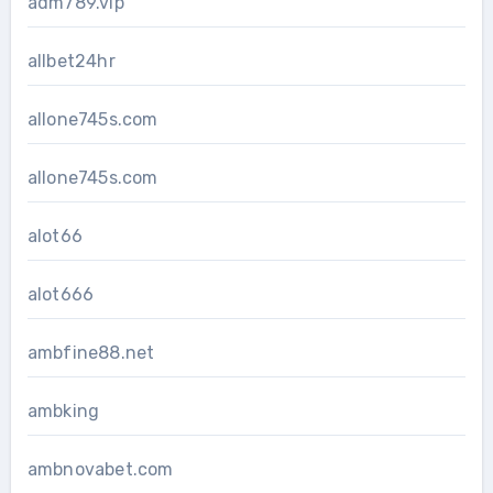
adm789.vip
allbet24hr
allone745s.com
allone745s.com
alot66
alot666
ambfine88.net
ambking
ambnovabet.com