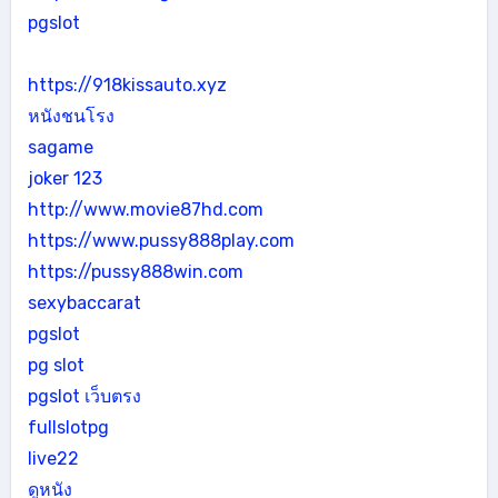
pgslot
https://918kissauto.xyz
หนังชนโรง
sagame
joker 123
http://www.movie87hd.com
https://www.pussy888play.com
https://pussy888win.com
sexybaccarat
pgslot
pg slot
pgslot เว็บตรง
fullslotpg
live22
ดูหนัง