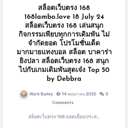
สล็อตเว็บตรง 168
168lambo.love 18 July 24
สล็อตเว็บตรง 168 เล่นสนุก
กิจกรรมเพียบทุกการเดิมพัน ไม่
จำกัดยอด โปรโมชั่นเด็ด
มากมายแทงบอล สล็อต บาคาร่า
ยิงปลา สล็อตเว็บตรง 168 สนุก
ไปกับเกมเดิมพันสุดเจ๋ง Top 50
by Debbra
Mark Bailey
14 พฤษภาคม 2025
0
Comments
สล็อตเว็บตรง 168 ยอดเยี่ยมประส…