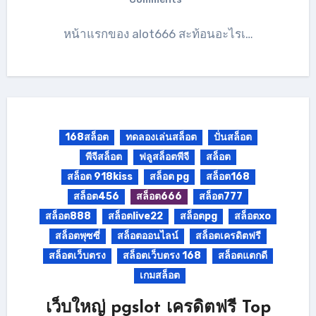
หน้าแรกของ alot666 สะท้อนอะไรเ…
168สล็อต
ทดลองเล่นสล็อต
ปั่นสล็อต
พีจีสล็อต
ฟลูสล็อตพีจี
สล็อต
สล็อต 918kiss
สล็อต pg
สล็อต168
สล็อต456
สล็อต666
สล็อต777
สล็อต888
สล็อตlive22
สล็อตpg
สล็อตxo
สล็อตพุซซี่
สล็อตออนไลน์
สล็อตเครดิตฟรี
สล็อตเว็บตรง
สล็อตเว็บตรง 168
สล็อตแตกดี
เกมสล็อต
เว็บใหญ่ pgslot เครดิตฟรี Top