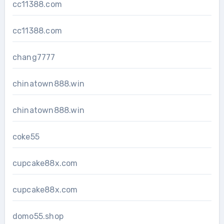
cc11388.com
cc11388.com
chang7777
chinatown888.win
chinatown888.win
coke55
cupcake88x.com
cupcake88x.com
domo55.shop