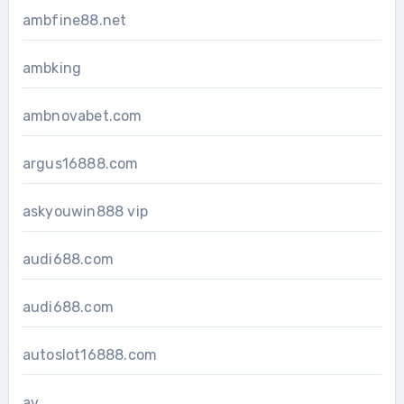
ambfine88.net
ambking
ambnovabet.com
argus16888.com
askyouwin888 vip
audi688.com
audi688.com
autoslot16888.com
av