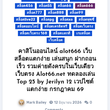
สล็อต456
สล็อต55
สล็อต66
สล็อต666
สล็อต777
สล็อต888
สล็อต99
สล็อตlive22
สล็อตpg
สล็อตxo
สล็อตพุซซี่
สล็อตออนไลน์
สล็อตเครดิตฟรี
สล็อตเว็บตรง
สล็อตเว็บตรง 168
สล็อตแตกดี
เกมสล็อต
เว็บสล็อต
คาสิโนออนไลน์ alot666 เว็บ
สล็อตแตกง่าย เล่นสนุก ฝากถอน
เร็ว รวมค่ายดังครบในเว็บเดียว
เว็บตรง Alot66.net ทดลองเล่น
Top 25 by Jerilyn 12 เวปไซต์
แตกง่าย กรกฎาคม 69
Mark Bailey
12 มิถุนายน 2026
0
Comments