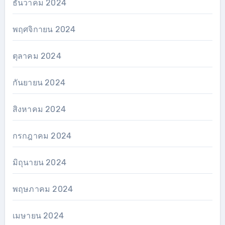
ธันวาคม 2024
พฤศจิกายน 2024
ตุลาคม 2024
กันยายน 2024
สิงหาคม 2024
กรกฎาคม 2024
มิถุนายน 2024
พฤษภาคม 2024
เมษายน 2024