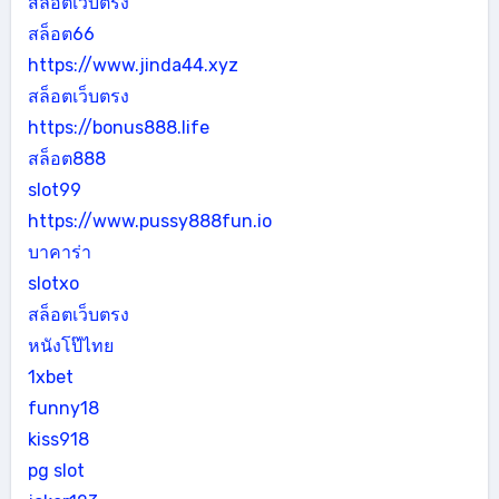
สล็อตเว็บตรง
สล็อต66
https://www.jinda44.xyz
สล็อตเว็บตรง
https://bonus888.life
สล็อต888
slot99
https://www.pussy888fun.io
บาคาร่า
slotxo
สล็อตเว็บตรง
หนังโป๊ไทย
1xbet
funny18
kiss918
pg slot