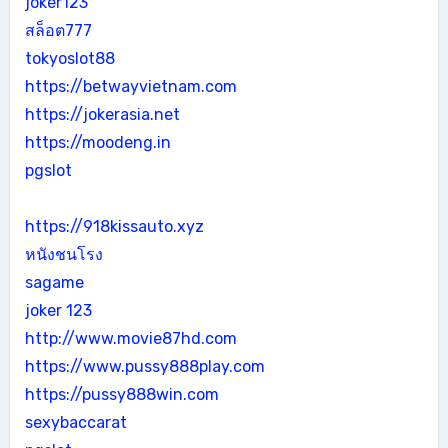
joker123
สล็อต777
tokyoslot88
https://betwayvietnam.com
https://jokerasia.net
https://moodeng.in
pgslot
https://918kissauto.xyz
หนังชนโรง
sagame
joker 123
http://www.movie87hd.com
https://www.pussy888play.com
https://pussy888win.com
sexybaccarat