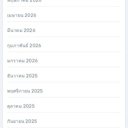
พฤษภาคม 2026
เมษายน 2026
มีนาคม 2026
กุมภาพันธ์ 2026
มกราคม 2026
ธันวาคม 2025
พฤศจิกายน 2025
ตุลาคม 2025
กันยายน 2025