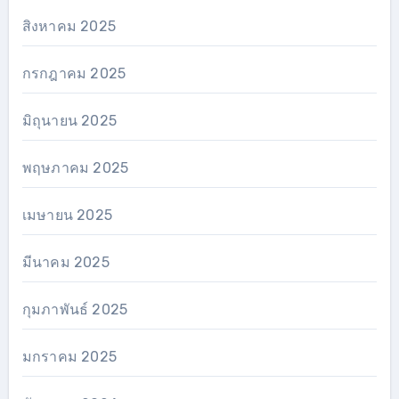
สิงหาคม 2025
กรกฎาคม 2025
มิถุนายน 2025
พฤษภาคม 2025
เมษายน 2025
มีนาคม 2025
กุมภาพันธ์ 2025
มกราคม 2025