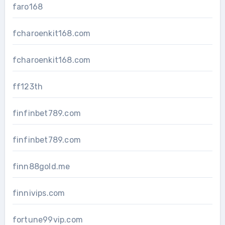
faro168
fcharoenkit168.com
fcharoenkit168.com
ff123th
finfinbet789.com
finfinbet789.com
finn88gold.me
finnivips.com
fortune99vip.com