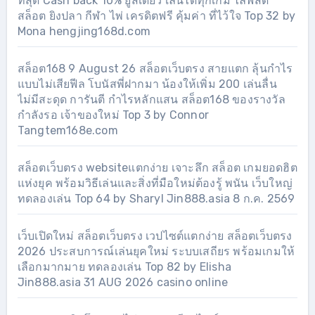
ที่สุด Cash back 10% ยูสเดียว เล่นได้ทุกเกม ไลฟ์สด
สล็อต ยิงปลา กีฬา ไพ่ เครดิตฟรี คุ้มค่า ที่ไว้ใจ Top 32 by
Mona hengjing168d.com
สล็อต168 9 August 26 สล็อตเว็บตรง สายแตก ลุ้นกำไร
แบบไม่เสียฟีล โบนัสพี่ฝากมา น้องให้เพิ่ม 200 เล่นลื่น
ไม่มีสะดุด การันตี กำไรหลักแสน สล็อต168 ของรางวัล
กำลังรอ เจ้าของใหม่ Top 3 by Connor
Tangtem168e.com
สล็อตเว็บตรง websiteแตกง่าย เจาะลึก สล็อต เกมยอดฮิต
แห่งยุค พร้อมวิธีเล่นและสิ่งที่มือใหม่ต้องรู้ พนัน เว็บใหญ่
ทดลองเล่น Top 64 by Sharyl Jin888.asia 8 ก.ค. 2569
เว็บเปิดใหม่ สล็อตเว็บตรง เวปไซต์แตกง่าย สล็อตเว็บตรง
2026 ประสบการณ์เล่นยุคใหม่ ระบบเสถียร พร้อมเกมให้
เลือกมากมาย ทดลองเล่น Top 82 by Elisha
Jin888.asia 31 AUG 2026 casino online