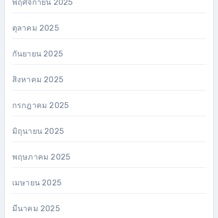
พฤศจิกายน 2025
ตุลาคม 2025
กันยายน 2025
สิงหาคม 2025
กรกฎาคม 2025
มิถุนายน 2025
พฤษภาคม 2025
เมษายน 2025
มีนาคม 2025