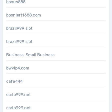
bonus888
boonlert1688.com
brazil999 slot
brazil999 slot
Business, Small Business
bwvip4.com
cafe444
carlo999.net
carlo999.net