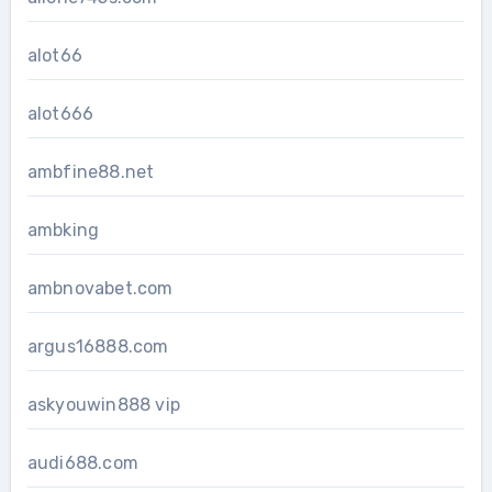
alot66
alot666
ambfine88.net
ambking
ambnovabet.com
argus16888.com
askyouwin888 vip
audi688.com