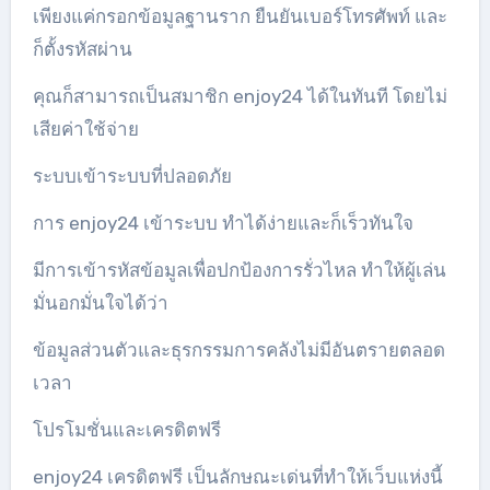
เพียงแค่กรอกข้อมูลฐานราก ยืนยันเบอร์โทรศัพท์ และ
ก็ตั้งรหัสผ่าน
คุณก็สามารถเป็นสมาชิก enjoy24 ได้ในทันที โดยไม่
เสียค่าใช้จ่าย
ระบบเข้าระบบที่ปลอดภัย
การ enjoy24 เข้าระบบ ทำได้ง่ายและก็เร็วทันใจ
มีการเข้ารหัสข้อมูลเพื่อปกป้องการรั่วไหล ทำให้ผู้เล่น
มั่นอกมั่นใจได้ว่า
ข้อมูลส่วนตัวและธุรกรรมการคลังไม่มีอันตรายตลอด
เวลา
โปรโมชั่นและเครดิตฟรี
enjoy24 เครดิตฟรี เป็นลักษณะเด่นที่ทำให้เว็บแห่งนี้