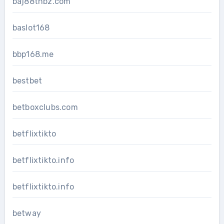
baj88thbz.com
baslot168
bbp168.me
bestbet
betboxclubs.com
betflixtikto
betflixtikto.info
betflixtikto.info
betway