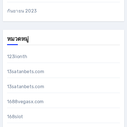
กันยายน 2023
หมวดหมู่
123lionth
13satanbets.com
13satanbets.com
1688vegasx.com
168slot