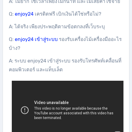
A: ไม่ยาก ใช้เวลาเพียงไม่กี่นาที และไม่เสียค่าใช้จ่าย
Q:
enjoy24
เครดิตฟรี เบิกเงินได้ใช่หรือไม่?
A: ได้จริง เพียงประพฤติตามข้อตกลงที่เว็บระบุ
Q:
enjoy24 เข้าสู่ระบบ
รองรับเครื่องไม้เครื่องมืออะไร
บ้าง?
A: ระบบ enjoy24 เข้าสู่ระบบ รองรับโทรศัพท์เคลื่อนที่
คอมพิวเตอร์ และแท็บเล็ต