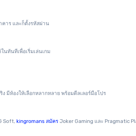
าคาร และก็ตั้งรหัสผ่าน
นทันทีเพื่อเริ่มเล่นเกม
 มีห้องให้เลือกหลากหลาย พร้อมดีลเลอร์มือโปร
G Soft,
kingromans สมัคร
Joker Gaming และ Pragmatic Pl