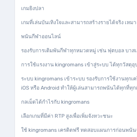
เกมยิงปลา
เกมที่เล่นบันเทิงใจและสามารถสร้างรายได้จริง เหมา
พนันกีฬาออนไลน์
รองรับการเดิมพันกีฬาทุกหมวดหมู่ เช่น ฟุตบอล บาสเ
การใช้แรงงาน kingromans เข้าสู่ระบบ ได้ทุกวัสดุอ
ระบบ kingromans เข้าระบบ รองรับการใช้งานทุกเครื่
iOS หรือ Android ทำให้ผู้เล่นสามารถพนันได้ทุกที่ทุ
กลเม็ดได้กำไรกับ kingromans
เลือกเกมที่มีค่า RTP สูงเพื่อเพิ่มจังหวะชนะ
ใช้ kingromans เครดิตฟรี ทดสอบแผนการก่อนพนันจ