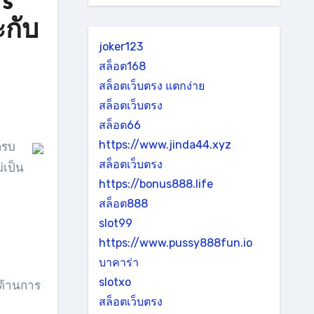
ns
กับ
joker123
สล็อต168
สล็อตเว็บตรง แตกง่าย
สล็อตเว็บตรง
สล็อต66
https://www.jinda44.xyz
สล็อตเว็บตรง
่เป็น
https://bonus888.life
สล็อต888
slot99
https://www.pussy888fun.io
บาคาร่า
slotxo
มด้านการ
สล็อตเว็บตรง