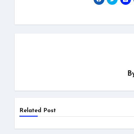
B
Related Post