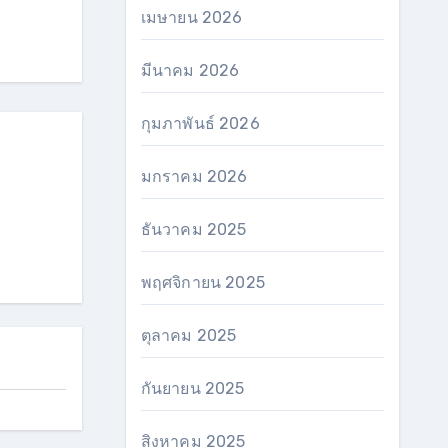
เมษายน 2026
มีนาคม 2026
กุมภาพันธ์ 2026
มกราคม 2026
ธันวาคม 2025
พฤศจิกายน 2025
ตุลาคม 2025
กันยายน 2025
สิงหาคม 2025