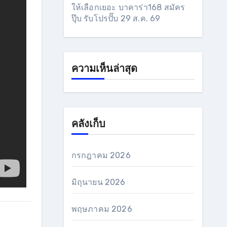
ให้เลือกเยอะ บาคาร่า168 สมัคร
ปุ๊บ รับโปรปั๊บ 29 ส.ค. 69
ความเห็นล่าสุด
คลังเก็บ
กรกฎาคม 2026
มิถุนายน 2026
พฤษภาคม 2026