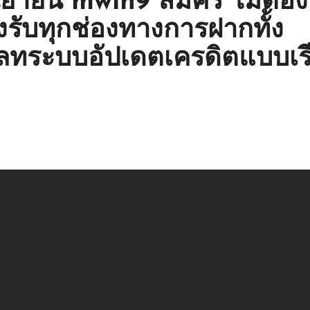
ยายน mwin9 สมัคร ไม่ต้อง
รับทุกช่องทางการฝากทั้ง
เลทระบบอัปเดตเครดิตแบบเร