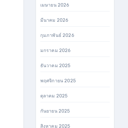
เมษายน 2026
มีนาคม 2026
กุมภาพันธ์ 2026
มกราคม 2026
ธันวาคม 2025
พฤศจิกายน 2025
ตุลาคม 2025
กันยายน 2025
สิงหาคม 2025