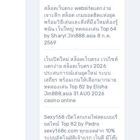
สล็อตเว็บตรง websiteแตกง่าย
เจาะลึก สล็อต เกมยอดฮิตแห่งยุค
พร้อมวิธีเล่นและสิ่งที่มือใหม่ต้องรู้
พนัน เว็บใหญ่ ทดลองเล่น Top 64
by Sharyl Jin888.asia 8 ก.ค.
2569
เว็บเปิดใหม่ สล็อตเว็บตรง เวปไซต์
แตกง่าย สล็อตเว็บตรง 2026
ประสบการณ์เล่นยุคใหม่ ระบบ
เสถียร พร้อมเกมให้เลือกมากมาย
ทดลองเล่น Top 82 by Elisha
Jin888.asia 31 AUG 2026
casino online
Sexy168 เปิดโลกเกมไพ่สดแบบเรี
ยลไทม์ Top 82 by Pedro
sexy168c.com ทุกยอดฝาก 10%
ระบบอัตโนมัติเจ้าแรก เว็บดี มีโต๊ะ