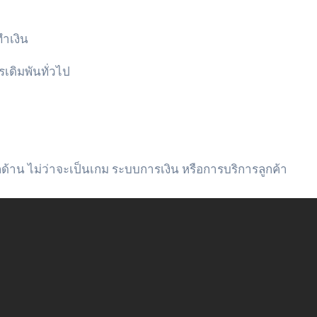
ทำเงิน
รเดิมพันทั่วไป
ด้าน ไม่ว่าจะเป็นเกม ระบบการเงิน หรือการบริการลูกค้า