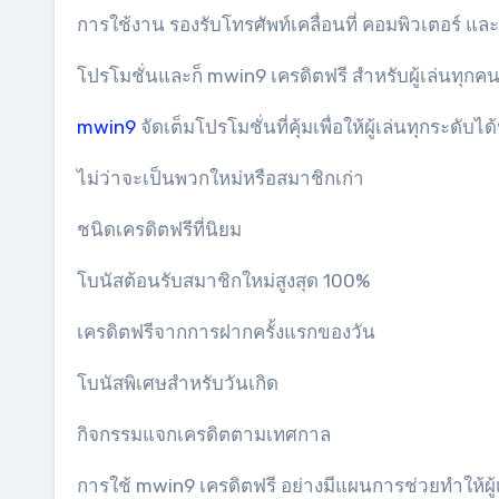
การใช้งาน รองรับโทรศัพท์เคลื่อนที่ คอมพิวเตอร์ และ
โปรโมชั่นและก็ mwin9 เครดิตฟรี สำหรับผู้เล่นทุกค
mwin9
จัดเต็มโปรโมชั่นที่คุ้มเพื่อให้ผู้เล่นทุกระดับไ
ไม่ว่าจะเป็นพวกใหม่หรือสมาชิกเก่า
ชนิดเครดิตฟรีที่นิยม
โบนัสต้อนรับสมาชิกใหม่สูงสุด 100%
เครดิตฟรีจากการฝากครั้งแรกของวัน
โบนัสพิเศษสำหรับวันเกิด
กิจกรรมแจกเครดิตตามเทศกาล
การใช้ mwin9 เครดิตฟรี อย่างมีแผนการช่วยทำให้