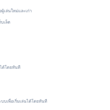
ผู้เล่นใหม่และเก่า
็บเล็ต
ได้โดยทันที
บบเพื่อเริ่มเล่นได้โดยทันที