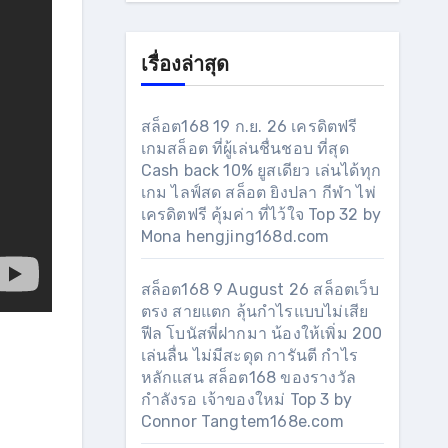
เรื่องล่าสุด
สล็อต168 19 ก.ย. 26 เครดิตฟรี
เกมสล็อต ที่ผู้เล่นชื่นชอบ ที่สุด
Cash back 10% ยูสเดียว เล่นได้ทุก
เกม ไลฟ์สด สล็อต ยิงปลา กีฬา ไพ่
เครดิตฟรี คุ้มค่า ที่ไว้ใจ Top 32 by
Mona hengjing168d.com
สล็อต168 9 August 26 สล็อตเว็บ
ตรง สายแตก ลุ้นกำไรแบบไม่เสีย
ฟีล โบนัสพี่ฝากมา น้องให้เพิ่ม 200
เล่นลื่น ไม่มีสะดุด การันตี กำไร
หลักแสน สล็อต168 ของรางวัล
กำลังรอ เจ้าของใหม่ Top 3 by
Connor Tangtem168e.com