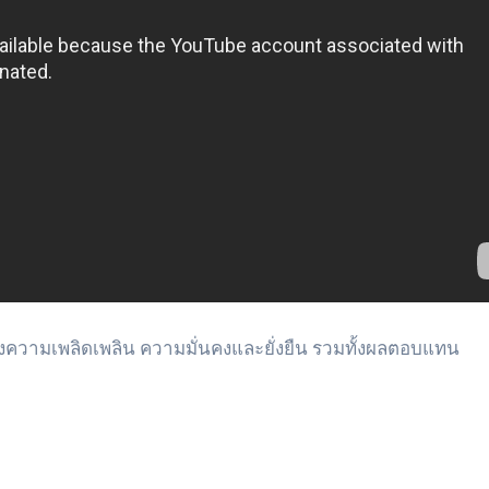
้งความเพลิดเพลิน ความมั่นคงและยั่งยืน รวมทั้งผลตอบแทน