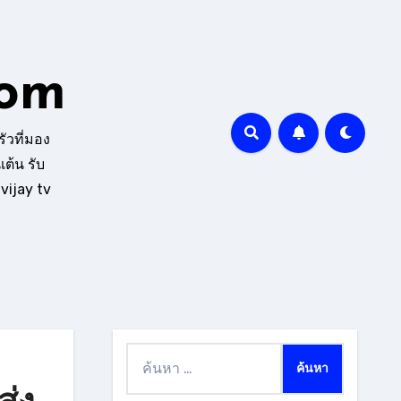
com
ัวที่มอง
ต้น รับ
vijay tv
ค้นหา
สำหรับ: