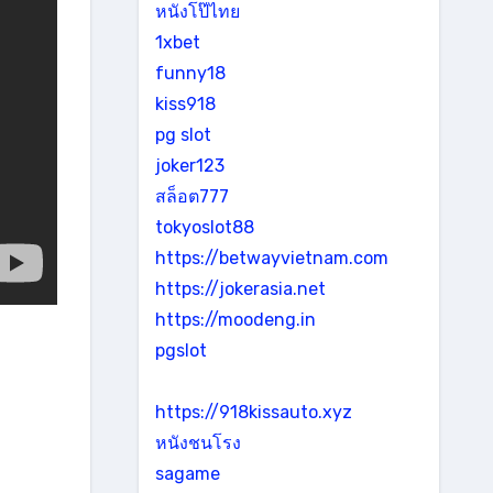
หนังโป๊ไทย
1xbet
funny18
kiss918
pg slot
joker123
สล็อต777
tokyoslot88
https://betwayvietnam.com
https://jokerasia.net
https://moodeng.in
pgslot
https://918kissauto.xyz
หนังชนโรง
sagame