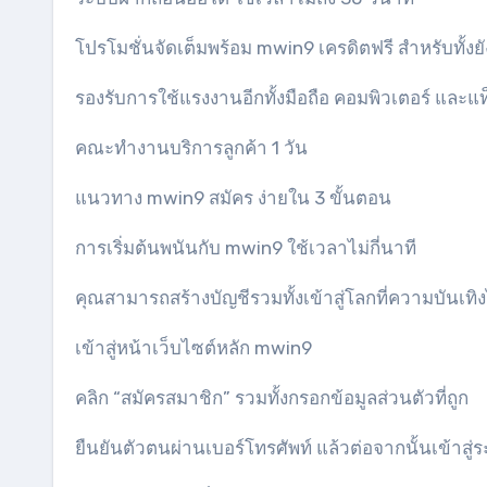
โปรโมชั่นจัดเต็มพร้อม mwin9 เครดิตฟรี สำหรับทั้งยัง
รองรับการใช้แรงงานอีกทั้งมือถือ คอมพิวเตอร์ และแท
คณะทำงานบริการลูกค้า 1 วัน
แนวทาง mwin9 สมัคร ง่ายใน 3 ขั้นตอน
การเริ่มต้นพนันกับ mwin9 ใช้เวลาไม่กี่นาที
คุณสามารถสร้างบัญชีรวมทั้งเข้าสู่โลกที่ความบันเทิง
เข้าสู่หน้าเว็บไซต์หลัก mwin9
คลิก “สมัครสมาชิก” รวมทั้งกรอกข้อมูลส่วนตัวที่ถูก
ยืนยันตัวตนผ่านเบอร์โทรศัพท์ แล้วต่อจากนั้นเข้าสู่ระ