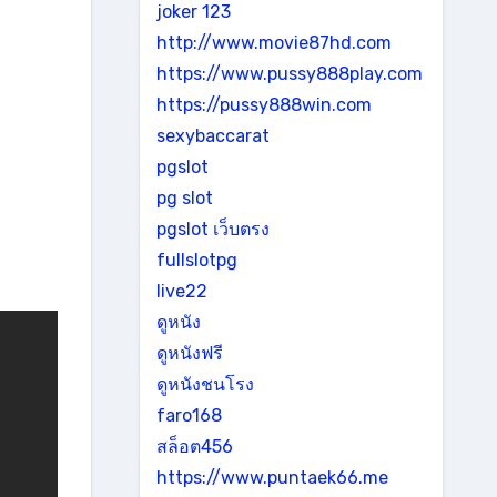
joker 123
http://www.movie87hd.com
https://www.pussy888play.com
https://pussy888win.com
sexybaccarat
pgslot
pg slot
pgslot เว็บตรง
fullslotpg
live22
ดูหนัง
ดูหนังฟรี
ดูหนังชนโรง
faro168
สล็อต456
https://www.puntaek66.me