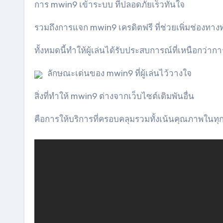
การ mwin9 เข้าระบบ ที่ปลอดภัยเร็วทันใจ
รวมถึงการแจก mwin9 เครดิตฟรี ที่ช่วยเพิ่มช่องทาง
ทั้งหมดนี้ทำให้ผู้เล่นได้รับประสบการณ์ที่เหนือกว่ากา
ลักษณะเด่นของ mwin9 ที่ผู้เล่นไว้วางใจ
สิ่งที่ทำให้ mwin9 ต่างจากเว็บไซต์เดิมพันอื่น
คือการให้บริการที่ครอบคลุมรวมทั้งเน้นคุณภาพในทุก