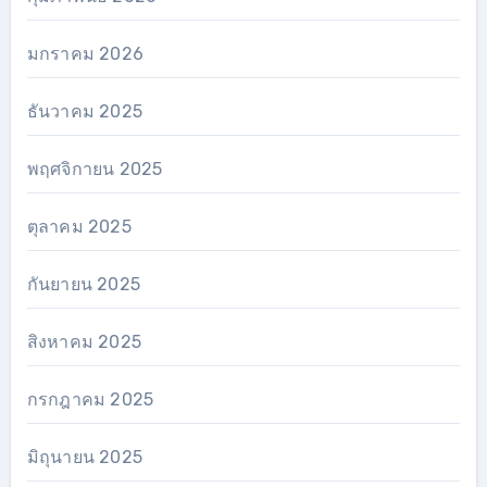
มกราคม 2026
ธันวาคม 2025
พฤศจิกายน 2025
ตุลาคม 2025
กันยายน 2025
สิงหาคม 2025
กรกฎาคม 2025
มิถุนายน 2025