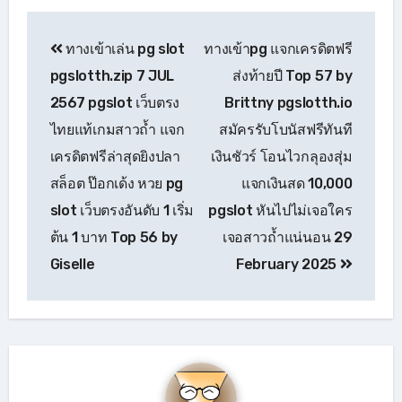
แนะแนว
ทางเข้าเล่น pg slot
ทางเข้าpg แจกเครดิตฟรี
เรื่อง
pgslotth.zip 7 JUL
ส่งท้ายปี Top 57 by
2567 pgslot เว็บตรง
Brittny pgslotth.io
ไทยแท้เกมสาวถ้ำ แจก
สมัครรับโบนัสฟรีทันที
เครดิตฟรีล่าสุดยิงปลา
เงินชัวร์ โอนไวกลุองสุ่ม
สล็อต ป๊อกเด้ง หวย pg
แจกเงินสด 10,000
slot เว็บตรงอันดับ 1 เริ่ม
pgslot หันไปไม่เจอใคร
ต้น 1 บาท Top 56 by
เจอสาวถ้ำแน่นอน 29
Giselle
February 2025