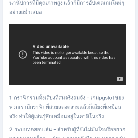
นานัปการที่มีคุณภาพสูง แล้วก็มีการอัปเดตเกมใหม่ๆ
อย่างสม่ำเสมอ
1. กราฟิกรวมทั้งเสียงที่สมจริงสมจัง – เกมpgslotของ
พวกเรามีกราฟิกที่สวยสดงดงามแล้วก็เสียงที่เหมือน
จริง ทำให้ผู้เล่นรู้สึกเหมือนอยู่ในคาสิโนจริง
2. ระบบทดสอบเล่น – สำหรับผู้ที่ยังไม่มั่นใจหรืออยาก