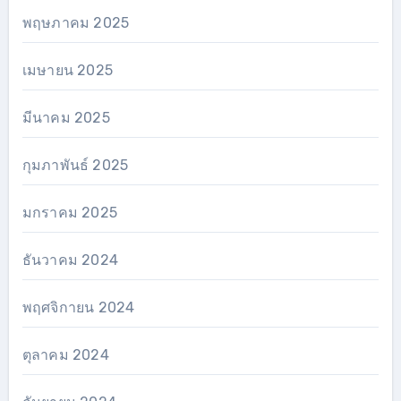
พฤษภาคม 2025
เมษายน 2025
มีนาคม 2025
กุมภาพันธ์ 2025
มกราคม 2025
ธันวาคม 2024
พฤศจิกายน 2024
ตุลาคม 2024