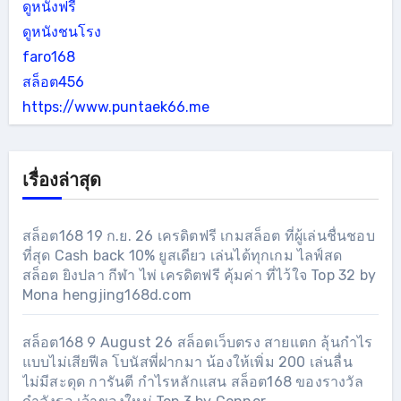
ดูหนังฟรี
ดูหนังชนโรง
faro168
สล็อต456
https://www.puntaek66.me
เรื่องล่าสุด
สล็อต168 19 ก.ย. 26 เครดิตฟรี เกมสล็อต ที่ผู้เล่นชื่นชอบ
ที่สุด Cash back 10% ยูสเดียว เล่นได้ทุกเกม ไลฟ์สด
สล็อต ยิงปลา กีฬา ไพ่ เครดิตฟรี คุ้มค่า ที่ไว้ใจ Top 32 by
Mona hengjing168d.com
สล็อต168 9 August 26 สล็อตเว็บตรง สายแตก ลุ้นกำไร
แบบไม่เสียฟีล โบนัสพี่ฝากมา น้องให้เพิ่ม 200 เล่นลื่น
ไม่มีสะดุด การันตี กำไรหลักแสน สล็อต168 ของรางวัล