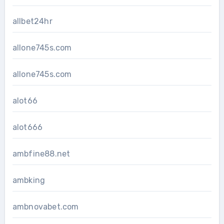
allbet24hr
allone745s.com
allone745s.com
alot66
alot666
ambfine88.net
ambking
ambnovabet.com