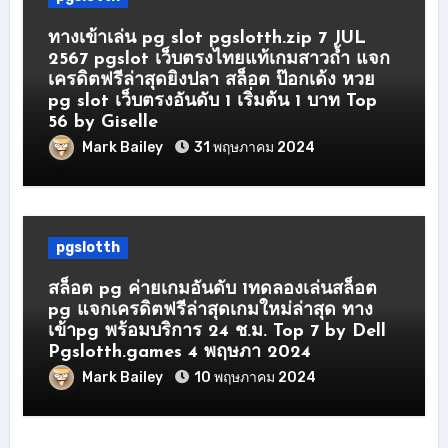
ทางเข้าเล่น pg slot pgslotth.zip 7 JUL
2567 pgslot เว็บตรงไทยแท้เกมสาวถ้ำ แจก
เครดิตฟรีล่าสุดยิงปลา สล็อต ป๊อกเด้ง หวย
pg slot เว็บตรงอันดับ 1 เริ่มต้น 1 บาท Top
56 by Giselle
Mark Bailey
31 พฤษภาคม 2024
pgslotth
สล็อต pg ค่ายเกมอันดับ 1ทดลองเล่นสล็อต
pg แจกเครดิตฟรีล่าสุดเกมใหม่ล่าสุด ทาง
เข้าpg พร้อมบริการ 24 ช.ม. Top 7 by Dell
Pgslotth.games 4 พฤษภา 2024
Mark Bailey
10 พฤษภาคม 2024