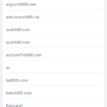
argus16888.com
askyouwin888 vip
audi688.com
audi688.com
autoslot16888.com
av
ba88th.com
babet555.com
Baccarat