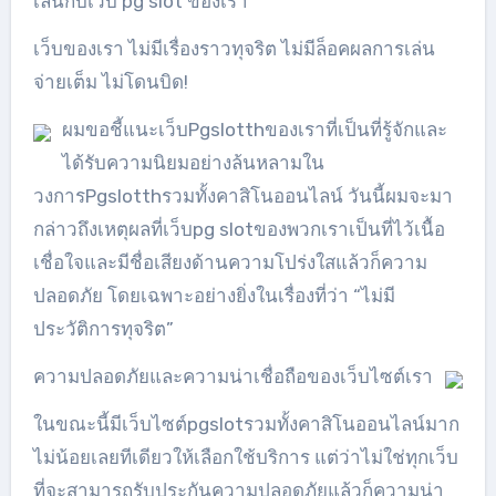
เล่นกับเว็บ pg slot ของเรา
เว็บของเรา ไม่มีเรื่องราวทุจริต ไม่มีล็อคผลการเล่น
จ่ายเต็ม ไม่โดนบิด!
ผมขอชี้แนะเว็บPgslotthของเราที่เป็นที่รู้จักและ
ได้รับความนิยมอย่างล้นหลามใน
วงการPgslotthรวมทั้งคาสิโนออนไลน์ วันนี้ผมจะมา
กล่าวถึงเหตุผลที่เว็บpg slotของพวกเราเป็นที่ไว้เนื้อ
เชื่อใจและมีชื่อเสียงด้านความโปร่งใสแล้วก็ความ
ปลอดภัย โดยเฉพาะอย่างยิ่งในเรื่องที่ว่า “ไม่มี
ประวัติการทุจริต”
ความปลอดภัยและความน่าเชื่อถือของเว็บไซต์เรา
ในขณะนี้มีเว็บไซต์pgslotรวมทั้งคาสิโนออนไลน์มาก
ไม่น้อยเลยทีเดียวให้เลือกใช้บริการ แต่ว่าไม่ใช่ทุกเว็บ
ที่จะสามารถรับประกันความปลอดภัยแล้วก็ความน่า