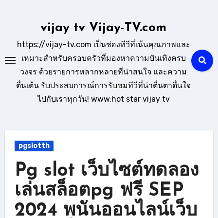
Skip
to
vijay tv Vijay-TV.com
content
https://vijay-tv.com เป็นช่องทีวีที่เน้นคุณภาพและ
เหมาะสำหรับครอบครัวที่มองหาความบันเทิงครบ
วงจร ด้วยรายการหลากหลายที่น่าสนใจ และความ
ตื่นเต้น รับประสบการณ์การรับชมทีวีที่น่าตื่นตาตื่นใจ
ไปกับเราทุกวัน! www.hot star vijay tv
pgslotth
Pg slot เว็บไซต์ทดลอง
เล่นสล็อตpg ฟรี SEP
2024 พนันออนไลน์เว็บ