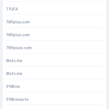
77UFA
789plus.com
789plus.com
789pluss.com
8lots.me
8lots.me
918Kiss
918kissauto