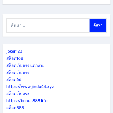
ค้นหา
สำหรับ:
joker123
สล็อต168
สล็อตเว็บตรง แตกง่าย
สล็อตเว็บตรง
สล็อต66
https://www.jinda44.xyz
สล็อตเว็บตรง
https://bonus888.life
สล็อต888