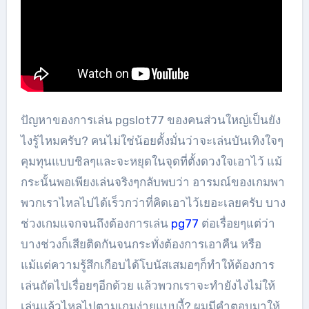
ปัญหาของการเล่น pgslot77 ของคนส่วนใหญ่เป็นยัง
ไงรู้ไหมครับ? คนไม่ใช่น้อยตั้งมั่นว่าจะเล่นบันเทิงใจๆ
คุมทุนแบบชิลๆและจะหยุดในจุดที่ตั้งดวงใจเอาไว้ แม้
กระนั้นพอเพียงเล่นจริงๆกลับพบว่า อารมณ์ของเกมพา
พวกเราไหลไปได้เร็วกว่าที่คิดเอาไว้เยอะเลยครับ บาง
ช่วงเกมแจกจนถึงต้องการเล่น
pg77
ต่อเรื่อยๆแต่ว่า
บางช่วงก็เสียติดกันจนกระทั่งต้องการเอาคืน หรือ
แม้แต่ความรู้สึกเกือบได้โบนัสเสมอๆก็ทำให้ต้องการ
เล่นถัดไปเรื่อยๆอีกด้วย แล้วพวกเราจะทำยังไงไม่ให้
เล่นแล้วไหลไปตามเกมง่ายแบบงี้? ผมมีคำตอบมาให้