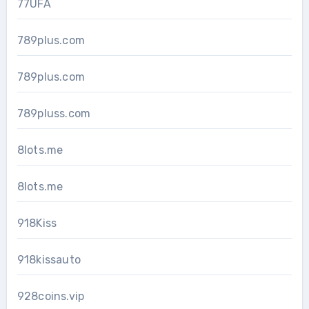
77UFA
789plus.com
789plus.com
789pluss.com
8lots.me
8lots.me
918Kiss
918kissauto
928coins.vip