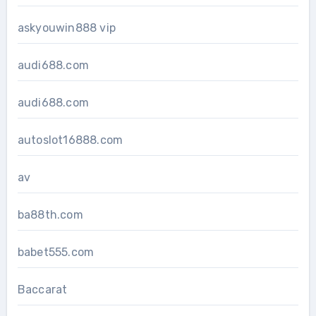
askyouwin888 vip
audi688.com
audi688.com
autoslot16888.com
av
ba88th.com
babet555.com
Baccarat