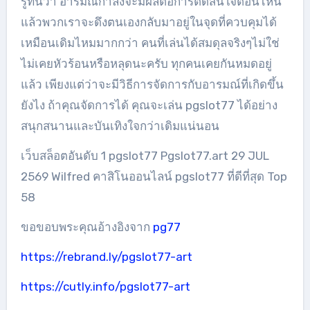
รู้ทันว่า อารมณ์กำลังจะมีผลต่อการตัดสินใจตอนไหน
แล้วพวกเราจะดึงตนเองกลับมาอยู่ในจุดที่ควบคุมได้
เหมือนเดิมไหมมากกว่า คนที่เล่นได้สมดุลจริงๆไม่ใช่
ไม่เคยหัวร้อนหรือหลุดนะครับ ทุกคนเคยกันหมดอยู่
แล้ว เพียงแต่ว่าจะมีวิธีการจัดการกับอารมณ์ที่เกิดขึ้น
ยังไง ถ้าคุณจัดการได้ คุณจะเล่น pgslot77 ได้อย่าง
สนุกสนานและบันเทิงใจกว่าเดิมแน่นอน
เว็บสล็อตอันดับ 1 pgslot77 Pgslot77.art 29 JUL
2569 Wilfred คาสิโนออนไลน์ pgslot77 ที่ดีที่สุด Top
58
ขอขอบพระคุณอ้างอิงจาก
pg77
https://rebrand.ly/pgslot77-art
https://cutly.info/pgslot77-art