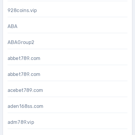
928coins.vip
ABA
ABAGroup2
abbet789.com
abbet789.com
acebet789.com
aden168ss.com
adm789.vip