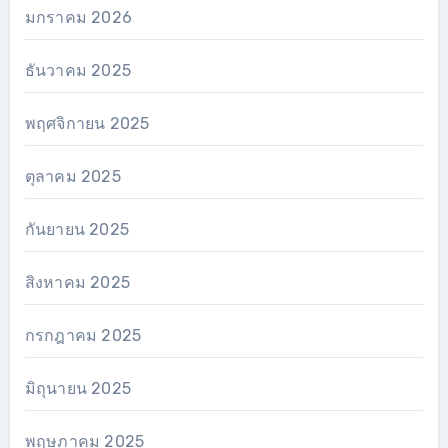
มกราคม 2026
ธันวาคม 2025
พฤศจิกายน 2025
ตุลาคม 2025
กันยายน 2025
สิงหาคม 2025
กรกฎาคม 2025
มิถุนายน 2025
พฤษภาคม 2025