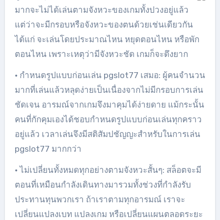
มากจะไม่ได้เล่นตามจังหวะของเกมทั้งปวงอยู่แล้ว
แต่ว่าจะมีกรอบหรือจังหวะของตนด้วยเช่นเดียวกัน
ได้แก่ จะเล่นโดยประมาณไหน หยุดตอนไหน หรือพัก
ตอนไหน เพราะเหตุว่ามีจังหวะชัด เกมก็จะดึงยาก
• กำหนดรูปแบบก่อนเล่น pgslot77 เสมอ: ผู้คนจำนวน
มากที่เล่นแล้วหลุดง่ายเป็นเนื่องจากไม่มีกรอบการเล่น
ชัดเจน อารมณ์จากเกมจึงมาคุมได้ง่ายดาย แม้กระนั้น
คนที่กักคุมเองได้ชอบกำหนดรูปแบบก่อนเล่นทุกคราว
อยู่แล้ว เวลาเล่นจึงมีสติสัมปชัญญะสำหรับในการเล่น
pgslot77 มากกว่า
• ไม่เปลี่ยนทั้งหมดทุกอย่างตามจังหวะสั้นๆ: สล็อตจะมี
ตอนที่เหมือนกำลังเดินทางมารวมทั้งช่วงที่กำลังรับ
ประทานทุนพวกเรา ถ้าเราตามทุกอารมณ์ เราจะ
เปลี่ยนแปลงเบท แปลงเกม หรือเปลี่ยนแผนตลอดระยะ