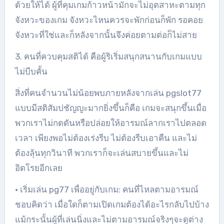
ด้วยให้ได้ ผู้ที่คุมเกมก้าวหน้ามักจะไม่อุตสาหะตามทุก
จังหวะของเกม จังหวะไหนควรจะพักก่อนก็พัก รอคอย
จังหวะที่ใช่และก็หลังจากนั้นจึงค่อยตามต่อก็ไม่สาย
3. คนที่ควบคุมสติได้ คือผู้ริเริ่มสนุกสนานกับเกมแบบ
ไม่บีบคั้น
สิ่งที่คนจำนวนไม่น้อยพบภายหลังจากเล่น pgslot77
แบบมีสติสัมปชัญญะมากยิ่งขึ้นก็คือ เกมจะสนุกขึ้นเมื่อ
พวกเราไม่กดดันหรือปล่อยให้อารมณ์ลากเราไปตลอด
เวลา เพียงพอไม่ต้องเร่งรีบ ไม่ต้องรีบเอาคืน และไม่
ต้องลุ้นทุกวินาที พวกเราก็จะเล่นสบายขึ้นและไม่
อิดโรยอีกเลย
• เริ่มเล่น pg77 เพื่ออยู่กับเกม: คนที่ไหลตามอารมณ์
ชอบคิดว่า เมื่อใดก็ตามเปิดเกมต้องได้อะไรกลับไปบ้าง
แม้กระนั้นผู้ที่เล่นนิ่งและไม่ตามอารมณ์จริงๆจะดูต่าง