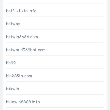
betflixtikto.info
betway
betwin6666.com
betworld369hot.com
bh99
bio285th.com
bkkwin
bluewin8888.info