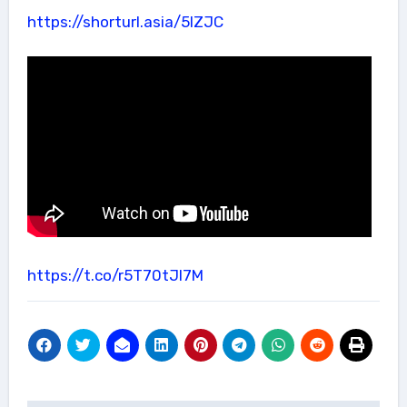
https://shorturl.asia/5lZJC
https://t.co/r5T70tJI7M