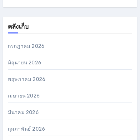
คลังเก็บ
กรกฎาคม 2026
มิถุนายน 2026
พฤษภาคม 2026
เมษายน 2026
มีนาคม 2026
กุมภาพันธ์ 2026