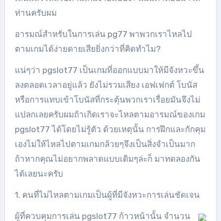
ท่านครับผม
อารมณ์สำหรับในการเล่น pg77 พาพวกเราไหลไป
ตามเกมได้ง่ายดายเสียยิ่งกว่าที่คิดทำไม?
แน่ๆว่า pgslot77 เป็นเกมที่ออกแบบมาให้มีจังหวะขึ้น
ลงตลอดเวลาอยู่แล้ว ยังไม่รวมเสียง เอฟเฟกต์ โบนัส
หรือการแทบเข้าโบนัสที่กระตุ้นพวกเราเรื่อยมันจึงไม่
แปลกเลยครับผมถ้าเกิดเราจะไหลตามอารมณ์ของเกม
pgslot77 ได้โดยไม่รู้ตัว ด้วยเหตุนั้น การฝึกและกักคุม
เองไม่ให้ไหลไปตามเกมกล้วยๆจึงเป็นสิ่งจำเป็นมาก
ถ้าหากคุณไม่อยากพลาดแบบเดิมๆล่ะก็ มาทดลองกัน
ได้เลยนะครับ
1. คนที่ไม่ไหลตามเกมเป็นผู้ที่มีจังหวะการเล่นชัดเจน
ผู้ที่ควบคุมการเล่น pgslot77 ก้าวหน้านั้น จำนวน