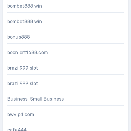
bombet888.win
bombet888.win
bonus888
boonlert1688.com
brazil999 slot
brazil999 slot
Business, Small Business
bwvip4.com
cafe444