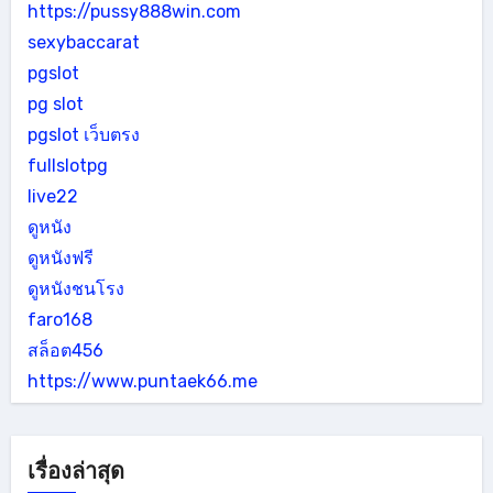
https://pussy888win.com
sexybaccarat
pgslot
pg slot
pgslot เว็บตรง
fullslotpg
live22
ดูหนัง
ดูหนังฟรี
ดูหนังชนโรง
faro168
สล็อต456
https://www.puntaek66.me
เรื่องล่าสุด