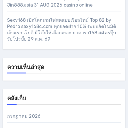
Jin888.asia 31 AUG 2026 casino online
Sexy168 เปิดโลกเกมไพ่สดแบบเรียลไทม์ Top 82 by
Pedro sexy168c.com ทุกยอดฝาก 10% ระบบอัตโนมัติ
เจ้าแรก เว็บดี มีโต๊ะให้เลือกเยอะ บาคาร่า168 สมัครปุ๊บ
รับโปรปั๊บ 29 ส.ค. 69
ความเห็นล่าสุด
คลังเก็บ
กรกฎาคม 2026