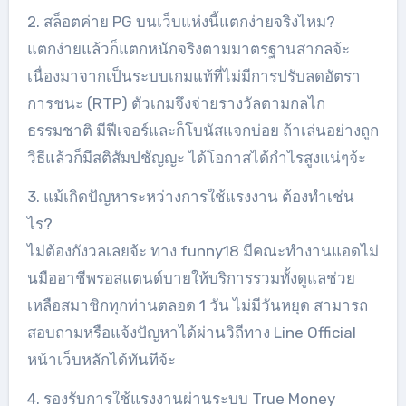
2. สล็อตค่าย PG บนเว็บแห่งนี้แตกง่ายจริงไหม?
แตกง่ายแล้วก็แตกหนักจริงตามมาตรฐานสากลจ้ะ
เนื่องมาจากเป็นระบบเกมแท้ที่ไม่มีการปรับลดอัตรา
การชนะ (RTP) ตัวเกมจึงจ่ายรางวัลตามกลไก
ธรรมชาติ มีฟีเจอร์และก็โบนัสแจกบ่อย ถ้าเล่นอย่างถูก
วิธีแล้วก็มีสติสัมปชัญญะ ได้โอกาสได้กำไรสูงแน่ๆจ้ะ
3. แม้เกิดปัญหาระหว่างการใช้แรงงาน ต้องทำเช่น
ไร?
ไม่ต้องกังวลเลยจ้ะ ทาง funny18 มีคณะทำงานแอดไม่
นมืออาชีพรอสแตนด์บายให้บริการรวมทั้งดูแลช่วย
เหลือสมาชิกทุกท่านตลอด 1 วัน ไม่มีวันหยุด สามารถ
สอบถามหรือแจ้งปัญหาได้ผ่านวิถีทาง Line Official
หน้าเว็บหลักได้ทันทีจ้ะ
4. รองรับการใช้แรงงานผ่านระบบ True Money