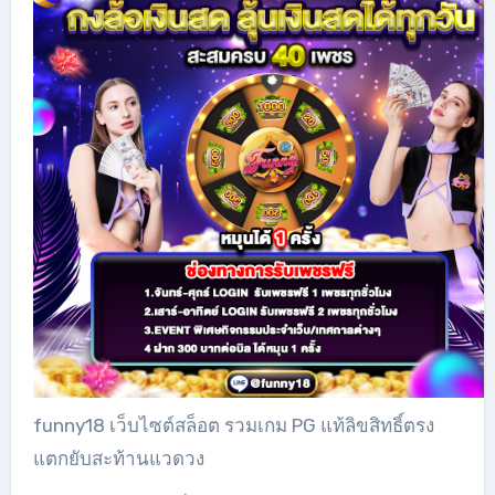
funny18 เว็บไซต์สล็อต รวมเกม PG แท้ลิขสิทธิ์ตรง
แตกยับสะท้านแวดวง