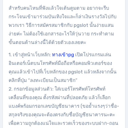
สำหรับคนไหนที่ฟังแล้วใจเต้นตูมตาม อยากจะรีบ
กระโจนเข้ามาร่วมบันเทิงใจและก็ล่าเงินรางวัลไปกับ
พวกเรา วิธีการสมัครสมาชิกกับ pgslot นั้นง่ายแสน
ง่ายค่ะ ไม่ต้องใช้เอกสารอะไรให้วุ่นวาย กระทำตาม
ขั้นตอนด้านล่างนี้ได้ด้วยตัวเองเลยคะ
1. เข้าสู่หน้าเว็บหลัก:
ทางเข้าpg
เปิดโปรแกรมเล่น
อินเตอร์เน็ตบนโทรศัพท์มือถือหรือคอมพิวเตอร์ของ
คุณแล้วเข้าไปที่เว็บหลักของ pgslot แล้วหลังจากนั้น
คลิกที่ปุ่ม “ลงทะเบียนเป็นสมาชิก”
2. กรอกข้อมูลส่วนตัว: ใส่เบอร์โทรศัพท์โทรศัพท์
เคลื่อนที่ของคุณ ตั้งรหัสผ่านที่ปลอดภัย แล้วก็เลือก
แบงค์พร้อมกรอกเลขบัญชีธนาคาร (ขอย้ำแรงๆว่าชื่อ-
สกุลจริงของคุณจะต้องตรงกับชื่อบัญชีธนาคารนะคะ
เพื่อความถูกต้องแน่ใจและรวดเร็วของระบบฝาก-ถอน