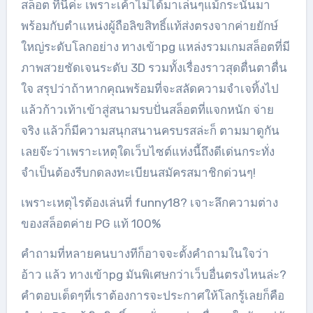
สล็อต ที่นี้ค่ะ เพราะเค้าไม่ได้มาเล่นๆแม้กระนั้นมา
พร้อมกับตำแหน่งผู้ถือลิขสิทธิ์แท้ส่งตรงจากค่ายยักษ์
ใหญ่ระดับโลกอย่าง ทางเข้าpg แหล่งรวมเกมสล็อตที่มี
ภาพสวยชัดเจนระดับ 3D รวมทั้งเรื่องราวสุดตื่นตาตื่น
ใจ สรุปว่าถ้าหากคุณพร้อมที่จะสลัดความจำเจทิ้งไป
แล้วก้าวเท้าเข้าสู่สนามรบปั่นสล็อตที่แจกหนัก จ่าย
จริง แล้วก็มีความสนุกสนานครบรสล่ะก็ ตามมาดูกัน
เลยจ๊ะว่าเพราะเหตุใดเว็บไซต์แห่งนี้ถึงดีเด่นกระทั่ง
จำเป็นต้องรีบกดลงทะเบียนสมัครสมาชิกด่วนๆ!
เพราะเหตุไรต้องเล่นที่ funny18? เจาะลึกความต่าง
ของสล็อตค่าย PG แท้ 100%
คำถามที่หลายคนบางทีก็อาจจะตั้งคำถามในใจว่า
อ้าว แล้ว ทางเข้าpg มันพิเศษกว่าเว็บอื่นตรงไหนล่ะ?
คำตอบเด็ดๆที่เราต้องการจะประกาศให้โลกรู้เลยก็คือ