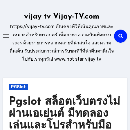
Skip
to
vijay tv Vijay-TV.com
content
https://vijay-tv.com เป็นช่องทีวีที่เน้นคุณภาพและ
เหมาะสำหรับครอบครัวที่มองหาความบันเทิงครบ
วงจร ด้วยรายการหลากหลายที่น่าสนใจ และความ
ตื่นเต้น รับประสบการณ์การรับชมทีวีที่น่าตื่นตาตื่นใจ
ไปกับเราทุกวัน! www.hot star vijay tv
PGSlot
Pgslot สล็อตเว็บตรงไม่
ผ่านเอเย่นต์ มีทดลอง
เล่นและโปรสำหรับมือ