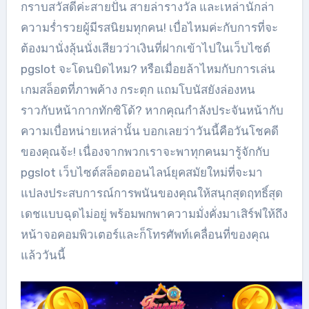
กราบสวัสดีค่ะสายปั่น สายล่ารางวัล และเหล่านักล่า
ความร่ำรวยผู้มีรสนิยมทุกคน! เบื่อไหมค่ะกับการที่จะ
ต้องมานั่งลุ้นนั่งเสียวว่าเงินที่ฝากเข้าไปในเว็บไซต์
pgslot จะโดนบิดไหม? หรือเมื่อยล้าไหมกับการเล่น
เกมสล็อตที่ภาพค้าง กระตุก แถมโบนัสยังล่องหน
ราวกับหน้ากากทักซิโด้? หากคุณกำลังประจันหน้ากับ
ความเบื่อหน่ายเหล่านั้น บอกเลยว่าวันนี้คือวันโชคดี
ของคุณจ้ะ! เนื่องจากพวกเราจะพาทุกคนมารู้จักกับ
pgslot เว็บไซต์สล็อตออนไลน์ยุคสมัยใหม่ที่จะมา
แปลงประสบการณ์การพนันของคุณให้สนุกสุดฤทธิ์สุด
เดชแบบฉุดไม่อยู่ พร้อมพกพาความมั่งคั่งมาเสิร์ฟให้ถึง
หน้าจอคอมพิวเตอร์และก็โทรศัพท์เคลื่อนที่ของคุณ
แล้ววันนี้