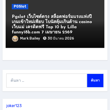
PGSlot
Pgslot เว็บไซต์ตรง สล็อตฟอร์มแรงแห่งปี
เกมเข้าใหม่เพียบ โบนัสคุ้มเกินต้าน casino
เว็บแม่ เครดิตฟรี Top 10 by Lilla
funny18b.com 7 เมษายน 2569
Mark Bailey
30 มีนาคม 2026
ค้นหา
สำหรับ:
joker123