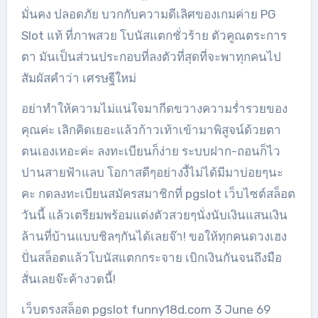
มั่นคง ปลอดภัย บวกกับความดีเลิศของเกมค่าย PG
Slot แท้ ที่ภาพสวย โบนัสแตกชั่วร้าย ตัวคูณตระการ
ตา มันเป็นส่วนประกอบที่ลงตัวที่สุดที่จะพาทุกคนไป
สัมผัสคำว่า เศรษฐีใหม่
อย่าทำให้ความไม่แน่ใจมากีดขวางความร่ำรวยของ
คุณค่ะ เลิกคิดเยอะแล้วก้าวเท้าเข้ามาพิสูจน์ด้วยตา
ตนเองเหอะค่ะ ลงทะเบียนก็ง่าย ระบบฝาก-ถอนก็ไว
ปานสายฟ้าแลบ โอกาสดีๆอย่างงี้ไม่ได้มีมาบ่อยๆนะ
คะ กดลงทะเบียนสมัครสมาชิกที่ pgslot เว็บไซต์สล็อต
วันนี้ แล้วเตรียมพร้อมแต่งตัวสวยๆนั่งนับเงินแสนเงิน
ล้านที่บ้านแบบชิลๆกันได้เลยจ๊า! ขอให้ทุกคนดวงเฮง
ปั่นสล็อตแล้วโบนัสแตกกระจาย เบิกเงินกันจนถึงมือ
สั่นเลยจ๊ะค้างวดนี้!
เว็บตรงสล็อต pgslot funny18d.com 3 June 69