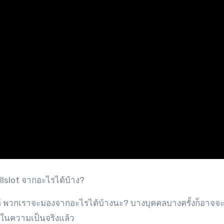
ullslot จากอะไรได้บ้าง?
าดี พวกเราจะมองจากอะไรได้บ้างนะ? บางบุคคลบางครั้งก็อาจจ
่ในความเป็นจริงแล้ว