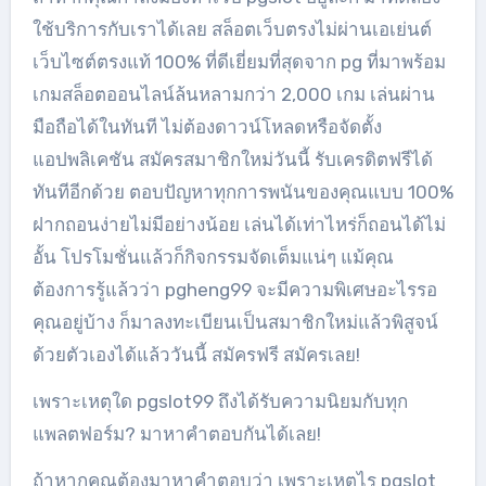
ใช้บริการกับเราได้เลย สล็อตเว็บตรงไม่ผ่านเอเย่นต์
เว็บไซต์ตรงแท้ 100% ที่ดีเยี่ยมที่สุดจาก pg ที่มาพร้อม
เกมสล็อตออนไลน์ล้นหลามกว่า 2,000 เกม เล่นผ่าน
มือถือได้ในทันที ไม่ต้องดาวน์โหลดหรือจัดตั้ง
แอปพลิเคชัน สมัครสมาชิกใหม่วันนี้ รับเครดิตฟรีได้
ทันทีอีกด้วย ตอบปัญหาทุกการพนันของคุณแบบ 100%
ฝากถอนง่ายไม่มีอย่างน้อย เล่นได้เท่าไหร่ก็ถอนได้ไม่
อั้น โปรโมชั่นแล้วก็กิจกรรมจัดเต็มแน่ๆ แม้คุณ
ต้องการรู้แล้วว่า pgheng99 จะมีความพิเศษอะไรรอ
คุณอยู่บ้าง ก็มาลงทะเบียนเป็นสมาชิกใหม่แล้วพิสูจน์
ด้วยตัวเองได้แล้ววันนี้ สมัครฟรี สมัครเลย!
เพราะเหตุใด pgslot99 ถึงได้รับความนิยมกับทุก
แพลตฟอร์ม? มาหาคำตอบกันได้เลย!
ถ้าหากคุณต้องมาหาคำตอบว่า เพราะเหตุไร pgslot