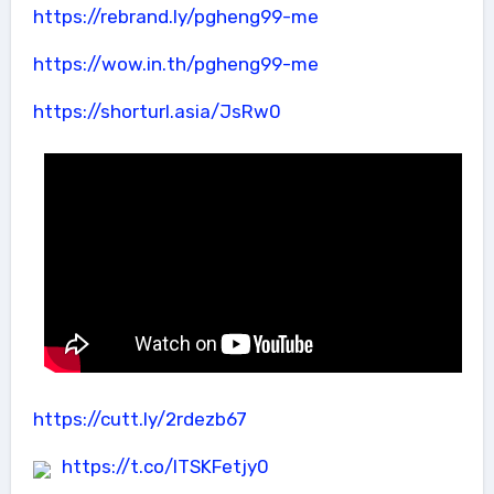
https://rebrand.ly/pgheng99-me
https://wow.in.th/pgheng99-me
https://shorturl.asia/JsRw0
https://cutt.ly/2rdezb67
https://t.co/lTSKFetjy0