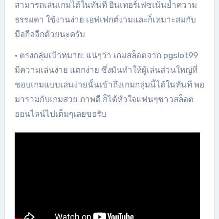
สามารถเล่นเกมได้ในทันที อินเทอร์เฟซเน้นย้ำความ
ธรรมดา ใช้งานง่าย เอฟเฟกต์งามและก็เหมาะสมกับ
มือถืออีกด้วยนะครับ
• ตรงกลุ่มเป้าหมาย: แน่ๆว่า เกมสล็อตจาก pgslot99
มีความเล่นง่าย แตกง่าย ซึ่งมันทำให้ผู้เล่นส่วนใหญ่ที่
ชอบเกมแบบเล่นง่ายนั้นเข้าถึงเกมกลุ่มนี้ได้ในทันที พอ
มารวมกับเกมสวย ภาพดี ก็ได้หัวใจแฟนๆชาวสล็อต
ออนไลน์ไปเต็มๆเลยขอรับ