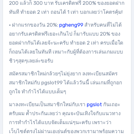
200 แล้วก็ 300 บาท รับเครดิตฟรี 200% ของยอดฝาก
ทันที ทำยอด 2 เท่า ถอนได้ 1 เท่า บอกเลยว่าโคตรคุ้ม!
• ฝากแรกของวัน 20%:
pgheng99
สำหรับคนที่ไม่ได้
อยากรับเครดิตฟรีเยอะเกินไป ก็มารับแบบ 20% ของ
ยอดฝากกันได้เลยจ้ะนะครับ ทำยอด 2 เท่า ครบเมื่อใด
ก็ถอนได้เลยในทันที เหมาะกับผู้ที่ต้องการเล่นเกมแบบ
ชิวๆสุดๆเลยล่ะขอรับ
สมัครสมาชิกใหม่กล้วยๆไม่ยุ่งยาก ลงทะเบียนสมัคร
สมาชิกใหม่กับ pgslot99 ได้แล้ววันนี้ เล่นเกมที่ถูกอก
ถูกใจ ทำกำไรได้แบบเต็มๆ
มาลงทะเบียนเป็นสมาชิกใหม่กับเรา
pgslot
กันเถอะ
ครับผม ค้ำประกันเลยว่า คุณจะบันเทิงใจกับแนวทาง
การทำกำไรได้แบบจัดเต็มแน่ๆนะครับ เพราะว่า
เว็บไซต์ตรงไม่ผ่านเอเย่นต์ของพวกเรามาพร้อมความ