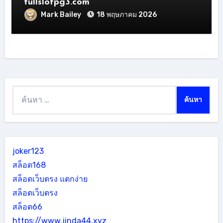
fullslotpg3.com
Mark Bailey
18 พฤษภาคม 2026
ค้นหา
สำหรับ:
joker123
สล็อต168
สล็อตเว็บตรง แตกง่าย
สล็อตเว็บตรง
สล็อต66
https://www.jinda44.xyz