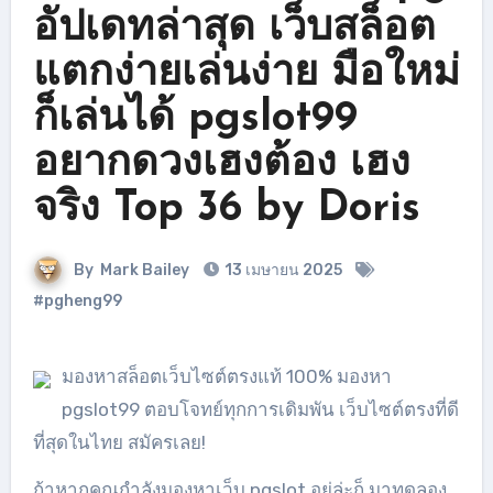
อัปเดทล่าสุด เว็บสล็อต
แตกง่ายเล่นง่าย มือใหม่
ก็เล่นได้ pgslot99
อยากดวงเฮงต้อง เฮง
จริง Top 36 by Doris
By
Mark Bailey
13 เมษายน 2025
#pgheng99
มองหาสล็อตเว็บไซต์ตรงแท้ 100% มองหา
pgslot99 ตอบโจทย์ทุกการเดิมพัน เว็บไซต์ตรงที่ดี
ที่สุดในไทย สมัครเลย!
ถ้าหากคุณกำลังมองหาเว็บ pgslot อยู่ล่ะก็ มาทดลอง