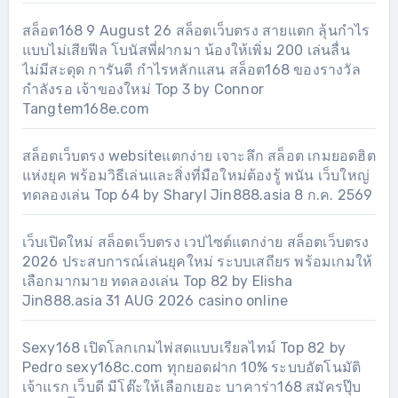
สล็อต168 9 August 26 สล็อตเว็บตรง สายแตก ลุ้นกำไร
แบบไม่เสียฟีล โบนัสพี่ฝากมา น้องให้เพิ่ม 200 เล่นลื่น
ไม่มีสะดุด การันตี กำไรหลักแสน สล็อต168 ของรางวัล
กำลังรอ เจ้าของใหม่ Top 3 by Connor
Tangtem168e.com
สล็อตเว็บตรง websiteแตกง่าย เจาะลึก สล็อต เกมยอดฮิต
แห่งยุค พร้อมวิธีเล่นและสิ่งที่มือใหม่ต้องรู้ พนัน เว็บใหญ่
ทดลองเล่น Top 64 by Sharyl Jin888.asia 8 ก.ค. 2569
เว็บเปิดใหม่ สล็อตเว็บตรง เวปไซต์แตกง่าย สล็อตเว็บตรง
2026 ประสบการณ์เล่นยุคใหม่ ระบบเสถียร พร้อมเกมให้
เลือกมากมาย ทดลองเล่น Top 82 by Elisha
Jin888.asia 31 AUG 2026 casino online
Sexy168 เปิดโลกเกมไพ่สดแบบเรียลไทม์ Top 82 by
Pedro sexy168c.com ทุกยอดฝาก 10% ระบบอัตโนมัติ
เจ้าแรก เว็บดี มีโต๊ะให้เลือกเยอะ บาคาร่า168 สมัครปุ๊บ