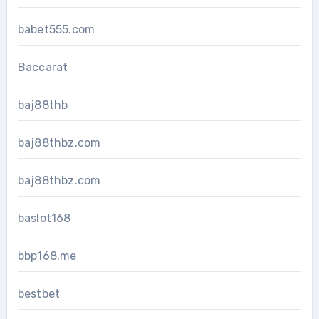
babet555.com
Baccarat
baj88thb
baj88thbz.com
baj88thbz.com
baslot168
bbp168.me
bestbet