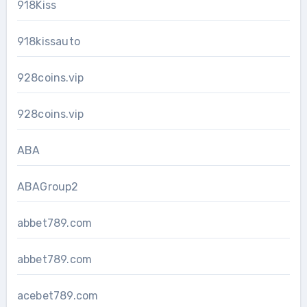
918Kiss
918kissauto
928coins.vip
928coins.vip
ABA
ABAGroup2
abbet789.com
abbet789.com
acebet789.com