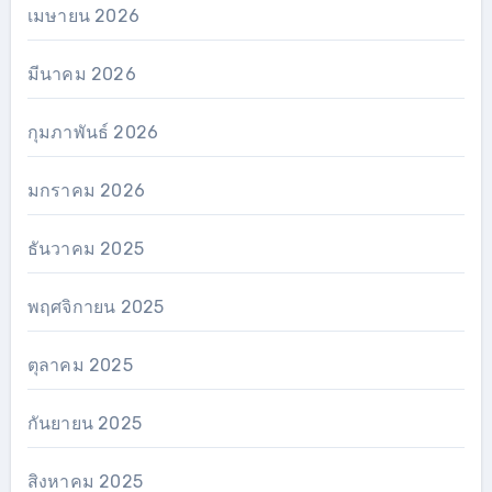
เมษายน 2026
มีนาคม 2026
กุมภาพันธ์ 2026
มกราคม 2026
ธันวาคม 2025
พฤศจิกายน 2025
ตุลาคม 2025
กันยายน 2025
สิงหาคม 2025