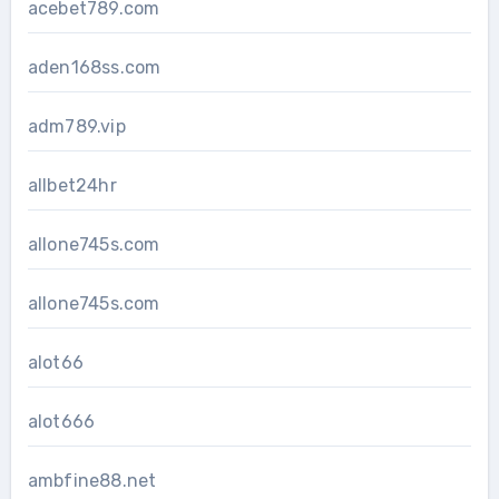
acebet789.com
aden168ss.com
adm789.vip
allbet24hr
allone745s.com
allone745s.com
alot66
alot666
ambfine88.net