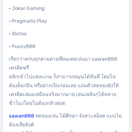
• Joker Gaming
• Pragmatic Play
• Slotxo
• Pussy888
เรียกว่าครบทุกค่ายตามที่ผมเคยเล่นมา sawan888
เครดิตฟรี
คลิกเข้าไปแต่ละเกม ก็สามารถหมุนได้ทันที โดยไม่
ต้องล็อกอิน หรือฝากเงินก่อนเลย แถมตัวทดลองยังให้
เครดิตเสมอเหมือนจริงมากมาย เล่นเพลินๆได้หลาย
ชั่วโมงโดยไม่ต้องกลัวหมด
sawan888
ทดลองเล่น ได้ศึกษา จังหวะสล็อต แบบไม่
ต้องเสียตังค์