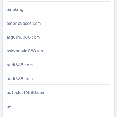
ambking
ambnovabet.com
argus16888.com
askyouwin888 vip
audi688.com
audi688.com
autoslot16888.com
av