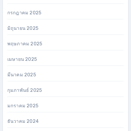
กรกฎาคม 2025
มิถุนายน 2025
พฤษภาคม 2025
เมษายน 2025
มีนาคม 2025
กุมภาพันธ์ 2025
มกราคม 2025
ธันวาคม 2024