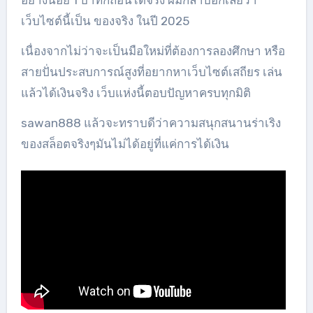
เว็บไซต์นี้เป็น ของจริง ในปี 2025
เนื่องจากไม่ว่าจะเป็นมือใหม่ที่ต้องการลองศึกษา หรือ
สายปั่นประสบการณ์สูงที่อยากหาเว็บไซต์เสถียร เล่น
แล้วได้เงินจริง เว็บแห่งนี้ตอบปัญหาครบทุกมิติ
sawan888 แล้วจะทราบดีว่าความสนุกสนานร่าเริง
ของสล็อตจริงๆมันไม่ได้อยู่ที่แค่การได้เงิน