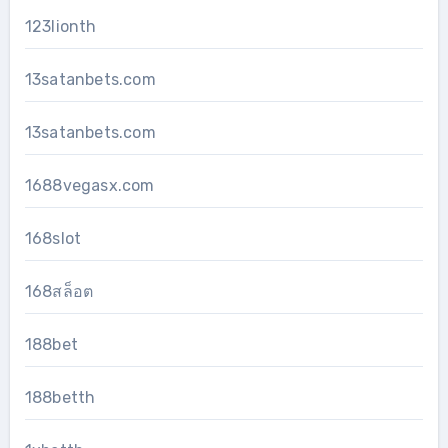
123lionth
13satanbets.com
13satanbets.com
1688vegasx.com
168slot
168สล็อต
188bet
188betth