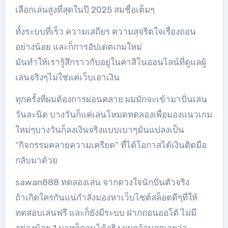
เลือกเล่นสูงที่สุดในปี 2025 สมชื่อเต็มๆ
ทั้งระบบที่เร็ว ความเสถียร ความสุจริตใจเรื่องถอน
อย่างน้อย และก็การอัปเดตเกมใหม่
มันทำให้เรารู้สึกราวกับอยู่ในคาสิโนออนไลน์ที่ดูแลผู้
เล่นจริงๆไม่ใช่แค่เว็บเอาเงิน
ทุกครั้งที่ผมต้องการผ่อนคลาย ผมมักจะเข้ามาปั่นเล่น
วันละนิด บางวันก็แค่เล่นโหมดทดลองเพื่อมองแนวเกม
ใหม่ๆบางวันก็ลงเงินจริงแบบเบาๆมันแปลงเป็น
“กิจกรรมคลายความเครียด” ที่ได้โอกาสได้เงินติดมือ
กลับมาด้วย
sawan888 ทดลองเล่น จากดวงใจนักปั่นตัวจริง
ถ้าเกิดใครกันแน่กำลังมองหาเว็บไซต์สล็อตดีๆที่ให้
ทดสอบเล่นฟรี และก็ยังมีระบบ ฝากถอนออโต้ ไม่มี
อย่างน้อย 1 บาทก็ถอนได้จริง ผมกล้าบอกเลยว่า