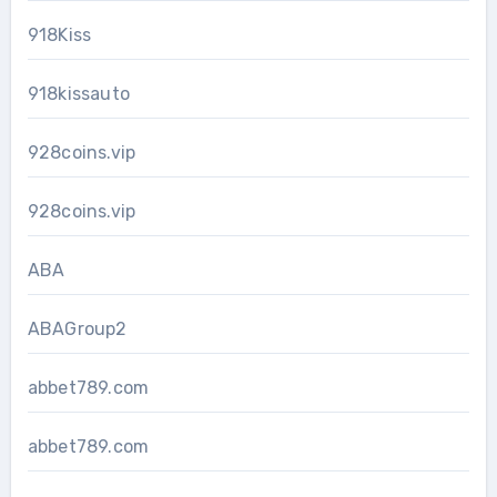
918Kiss
918kissauto
928coins.vip
928coins.vip
ABA
ABAGroup2
abbet789.com
abbet789.com