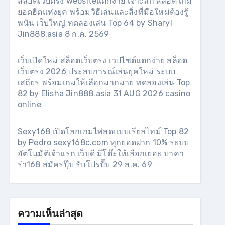
สล็อตเว็บตรง websiteแตกง่าย เจาะลึก สล็อต เกม
ยอดฮิตแห่งยุค พร้อมวิธีเล่นและสิ่งที่มือใหม่ต้องรู้
พนัน เว็บใหญ่ ทดลองเล่น Top 64 by Sharyl
Jin888.asia 8 ก.ค. 2569
เว็บเปิดใหม่ สล็อตเว็บตรง เวปไซต์แตกง่าย สล็อต
เว็บตรง 2026 ประสบการณ์เล่นยุคใหม่ ระบบ
เสถียร พร้อมเกมให้เลือกมากมาย ทดลองเล่น Top
82 by Elisha Jin888.asia 31 AUG 2026 casino
online
Sexy168 เปิดโลกเกมไพ่สดแบบเรียลไทม์ Top 82
by Pedro sexy168c.com ทุกยอดฝาก 10% ระบบ
อัตโนมัติเจ้าแรก เว็บดี มีโต๊ะให้เลือกเยอะ บาคา
ร่า168 สมัครปุ๊บ รับโปรปั๊บ 29 ส.ค. 69
ความเห็นล่าสุด