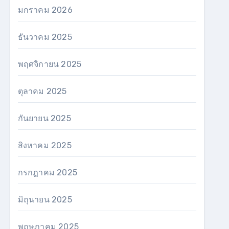
มกราคม 2026
ธันวาคม 2025
พฤศจิกายน 2025
ตุลาคม 2025
กันยายน 2025
สิงหาคม 2025
กรกฎาคม 2025
มิถุนายน 2025
พฤษภาคม 2025