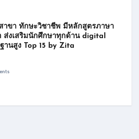
สาขา ทักษะวิชาชีพ มีหลักสูตรภาษา
่งเสริมนักศึกษาทุกด้าน digital
านสูง Top 15 by Zita
ents