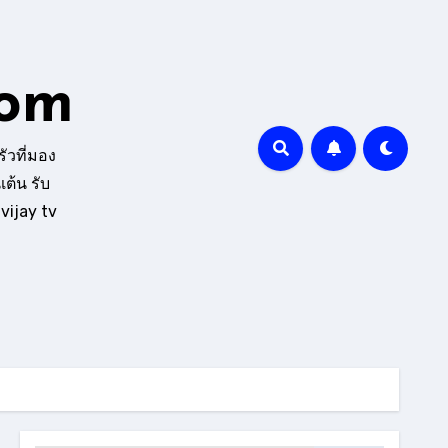
com
ัวที่มอง
ต้น รับ
vijay tv