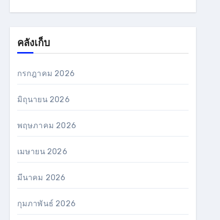
คลังเก็บ
กรกฎาคม 2026
มิถุนายน 2026
พฤษภาคม 2026
เมษายน 2026
มีนาคม 2026
กุมภาพันธ์ 2026