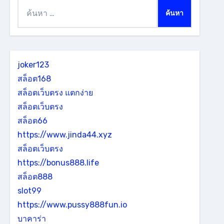
ค้นหา
สำหรับ:
joker123
สล็อต168
สล็อตเว็บตรง แตกง่าย
สล็อตเว็บตรง
สล็อต66
https://www.jinda44.xyz
สล็อตเว็บตรง
https://bonus888.life
สล็อต888
slot99
https://www.pussy888fun.io
บาคาร่า