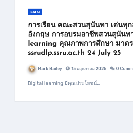
ssru
การเรียน คณะสวนสุนันทา เด่นทุก
อังกฤษ การอบรมอาชีพสวนสุนันทา ส
learning คุณภาพการศึกษา มาตรฐ
ssrudlp.ssru.ac.th 24 July 25
Mark Bailey
15 พฤษภาคม 2025
0 Comm
Digital learning มีคุณประโยชน์…