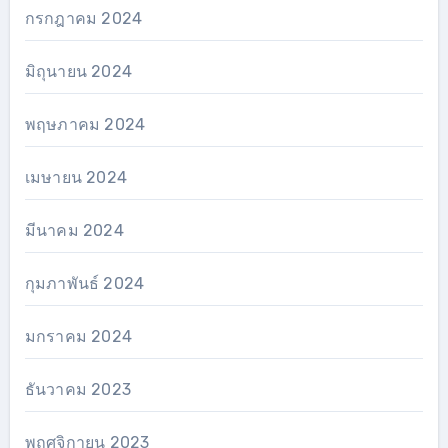
กรกฎาคม 2024
มิถุนายน 2024
พฤษภาคม 2024
เมษายน 2024
มีนาคม 2024
กุมภาพันธ์ 2024
มกราคม 2024
ธันวาคม 2023
พฤศจิกายน 2023