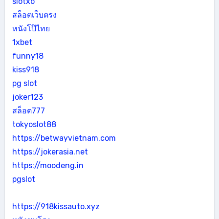
slotxo
สล็อตเว็บตรง
หนังโป๊ไทย
1xbet
funny18
kiss918
pg slot
joker123
สล็อต777
tokyoslot88
https://betwayvietnam.com
https://jokerasia.net
https://moodeng.in
pgslot
https://918kissauto.xyz