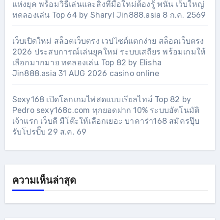
แห่งยุค พร้อมวิธีเล่นและสิ่งที่มือใหม่ต้องรู้ พนัน เว็บใหญ่
ทดลองเล่น Top 64 by Sharyl Jin888.asia 8 ก.ค. 2569
เว็บเปิดใหม่ สล็อตเว็บตรง เวปไซต์แตกง่าย สล็อตเว็บตรง
2026 ประสบการณ์เล่นยุคใหม่ ระบบเสถียร พร้อมเกมให้
เลือกมากมาย ทดลองเล่น Top 82 by Elisha
Jin888.asia 31 AUG 2026 casino online
Sexy168 เปิดโลกเกมไพ่สดแบบเรียลไทม์ Top 82 by
Pedro sexy168c.com ทุกยอดฝาก 10% ระบบอัตโนมัติ
เจ้าแรก เว็บดี มีโต๊ะให้เลือกเยอะ บาคาร่า168 สมัครปุ๊บ
รับโปรปั๊บ 29 ส.ค. 69
ความเห็นล่าสุด