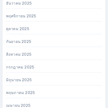
ธันวาคม 2025
พฤศจิกายน 2025
ตุลาคม 2025
กันยายน 2025
สิงหาคม 2025
กรกฎาคม 2025
มิถุนายน 2025
พฤษภาคม 2025
เมษายน 2025