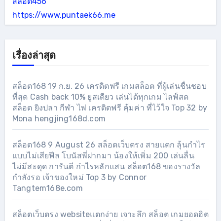
สล็อต456
https://www.puntaek66.me
เรื่องล่าสุด
สล็อต168 19 ก.ย. 26 เครดิตฟรี เกมสล็อต ที่ผู้เล่นชื่นชอบ
ที่สุด Cash back 10% ยูสเดียว เล่นได้ทุกเกม ไลฟ์สด
สล็อต ยิงปลา กีฬา ไพ่ เครดิตฟรี คุ้มค่า ที่ไว้ใจ Top 32 by
Mona hengjing168d.com
สล็อต168 9 August 26 สล็อตเว็บตรง สายแตก ลุ้นกำไร
แบบไม่เสียฟีล โบนัสพี่ฝากมา น้องให้เพิ่ม 200 เล่นลื่น
ไม่มีสะดุด การันตี กำไรหลักแสน สล็อต168 ของรางวัล
กำลังรอ เจ้าของใหม่ Top 3 by Connor
Tangtem168e.com
สล็อตเว็บตรง websiteแตกง่าย เจาะลึก สล็อต เกมยอดฮิต