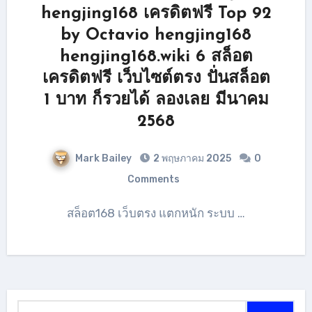
hengjing168 เครดิตฟรี Top 92
by Octavio hengjing168
hengjing168.wiki 6 สล็อต
เครดิตฟรี เว็บไซต์ตรง ปั่นสล็อต
1 บาท ก็รวยได้ ลองเลย มีนาคม
2568
Mark Bailey
2 พฤษภาคม 2025
0
Comments
สล็อต168 เว็บตรง แตกหนัก ระบบ …
ค้นหา