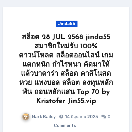
Jinda55
สล็อต 28 JUL 2568 jinda55
สมาชิกใหม่รับ 100%
ดาวน์โหลด สล็อตออนไลน์ เกม
แตกหนัก กำไรหนา คัดมาให้
แล้วบาคาร่า สล็อต คาสิโนสด
หวย แทงบอล สล็อต ลงทุนหลัก
พัน ถอนหลักแสน Top 70 by
Kristofer Jin55.vip
Mark Bailey
14 มิถุนายน 2025
0
Comments