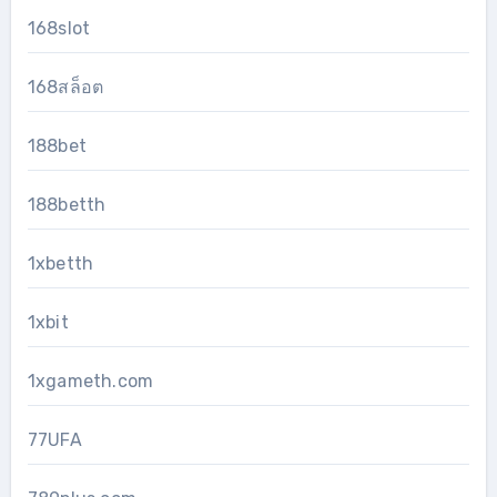
168slot
168สล็อต
188bet
188betth
1xbetth
1xbit
1xgameth.com
77UFA