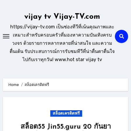
Skip
to
vijay tv Vijay-TV.com
content
https://vijay-tv.com เป็นช่องทีวีที่เน้นคุณภาพและ
เหมาะสำหรับครอบครัวที่มองหาความบันเทิงครบ
วงจร ด้วยรายการหลากหลายที่น่าสนใจ และความ
ตื่นเต้น รับประสบการณ์การรับชมทีวีที่น่าตื่นตาตื่นใจ
ไปกับเราทุกวัน! www.hot star vijay tv
Home
สล็อตเครดิตฟรี
สล็อตเครดิตฟรี
สล็อต55 Jin55.guru 20 กันยา