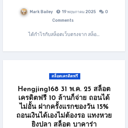
Mark Bailey
19 พฤษภาคม 2025
0
Comments
ได้กำไรกับสล็อตเว็บตรงจาก สล็อ…
สล็อตเครดิตฟรี
Hengjing168 31 พ.ค. 25 สล็อต
เครดิตฟรี 10 ล้านก็จ่าย ถอนได้
ไม่อั้น ฝากครั้งแรกของวัน 15%
ถอนเงินได้เองไม่ต้องรอ แทงหวย
ยิงปลา สล็อต บาคาร่า