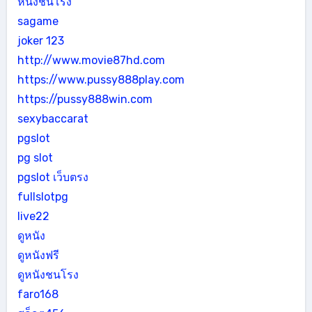
หนังชนโรง
sagame
joker 123
http://www.movie87hd.com
https://www.pussy888play.com
https://pussy888win.com
sexybaccarat
pgslot
pg slot
pgslot เว็บตรง
fullslotpg
live22
ดูหนัง
ดูหนังฟรี
ดูหนังชนโรง
faro168