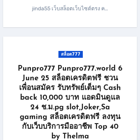
jinda55 เว็บสล็อตเว็บไซต์ตรง ค…
สล็อต777
Punpro777 Punpro777.world 6
June 25 สล็อตเครดิตฟรี ชวน
เพื่อนสมัคร รับทรัพย์เต็มๆ Cash
back 10,000 บาท แอดมินดูแล
24 ช.ม.pg slot,Joker,Sa
gaming สล็อตเครดิตฟรี ลงทุน
กับเว็บบริการมืออาชีพ Top 40
by Thelma