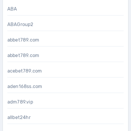
ABA
ABAGroup2
abbet789.com
abbet789.com
acebet789.com
aden168ss.com
adm789.vip
allbet24hr