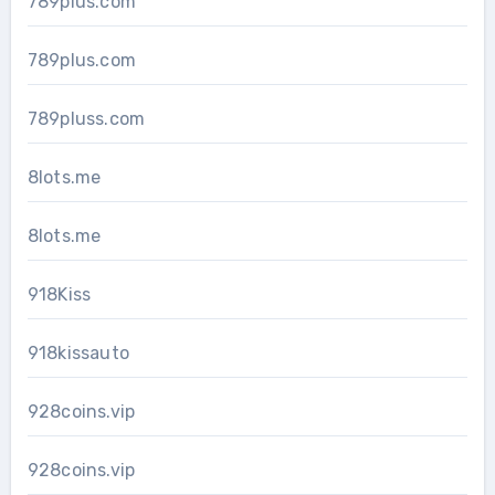
789plus.com
789plus.com
789pluss.com
8lots.me
8lots.me
918Kiss
918kissauto
928coins.vip
928coins.vip