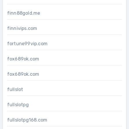
finn88gold.me
finnivips.com
fortune99vip.com
fox689ok.com
fox689ok.com
fullslot
fullslotpg
fullslotpg168.com