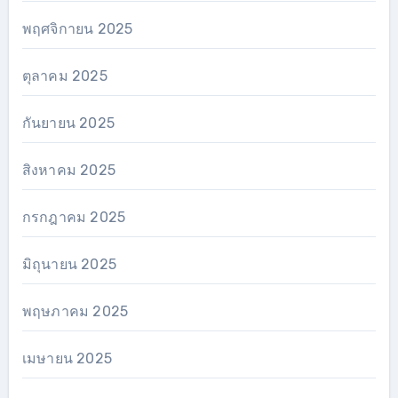
พฤศจิกายน 2025
ตุลาคม 2025
กันยายน 2025
สิงหาคม 2025
กรกฎาคม 2025
มิถุนายน 2025
พฤษภาคม 2025
เมษายน 2025