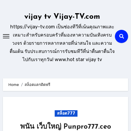
Skip
to
vijay tv Vijay-TV.com
content
https://vijay-tv.com เป็นช่องทีวีที่เน้นคุณภาพและ
เหมาะสำหรับครอบครัวที่มองหาความบันเทิงครบ
วงจร ด้วยรายการหลากหลายที่น่าสนใจ และความ
ตื่นเต้น รับประสบการณ์การรับชมทีวีที่น่าตื่นตาตื่นใจ
ไปกับเราทุกวัน! www.hot star vijay tv
Home
สล็อตเเครดิตฟรี
สล็อต777
พนัน เว็บใหญ่ Punpro777.ceo