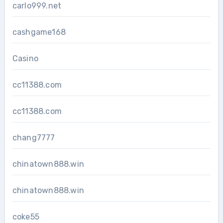
carlo999.net
cashgame168
Casino
cc11388.com
cc11388.com
chang7777
chinatown888.win
chinatown888.win
coke55