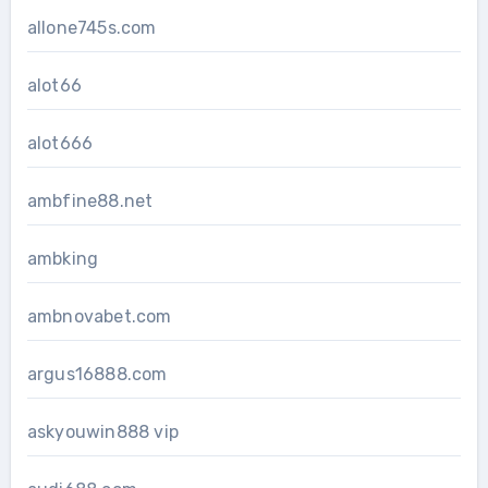
allone745s.com
alot66
alot666
ambfine88.net
ambking
ambnovabet.com
argus16888.com
askyouwin888 vip