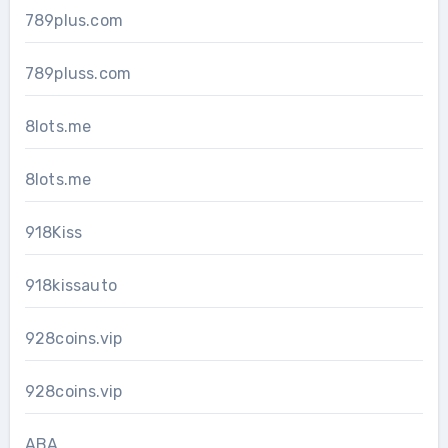
789plus.com
789pluss.com
8lots.me
8lots.me
918Kiss
918kissauto
928coins.vip
928coins.vip
ABA