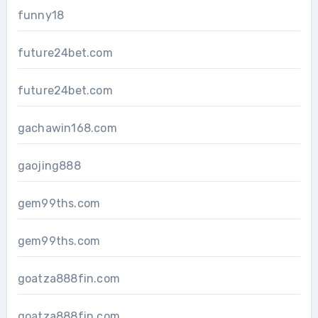
funny18
future24bet.com
future24bet.com
gachawin168.com
gaojing888
gem99ths.com
gem99ths.com
goatza888fin.com
goatza888fin.com