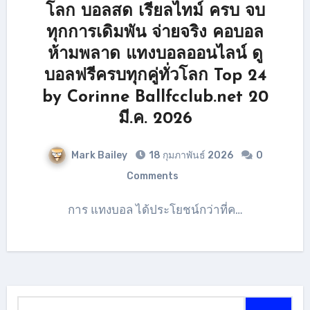
โลก บอลสด เรียลไทม์ ครบ จบ
ทุกการเดิมพัน จ่ายจริง คอบอล
ห้ามพลาด แทงบอลออนไลน์ ดู
บอลฟรีครบทุกคู่ทั่วโลก Top 24
by Corinne Ballfcclub.net 20
มี.ค. 2026
Mark Bailey
18 กุมภาพันธ์ 2026
0
Comments
การ แทงบอล ได้ประโยชน์กว่าที่ค…
ค้นหา