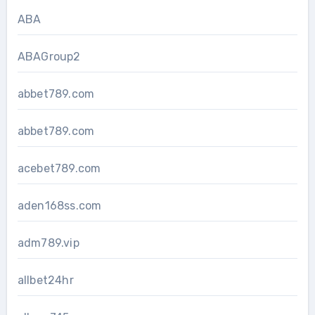
ABA
ABAGroup2
abbet789.com
abbet789.com
acebet789.com
aden168ss.com
adm789.vip
allbet24hr