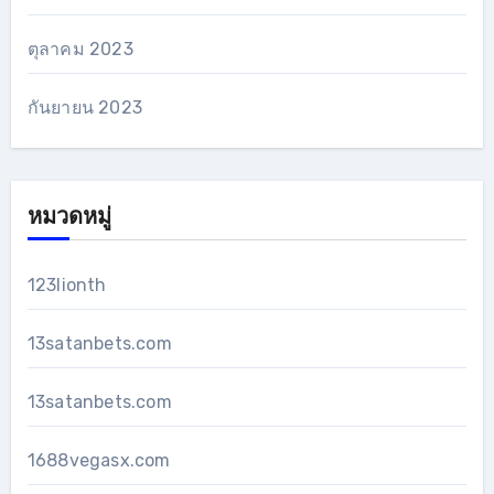
ตุลาคม 2023
กันยายน 2023
หมวดหมู่
123lionth
13satanbets.com
13satanbets.com
1688vegasx.com