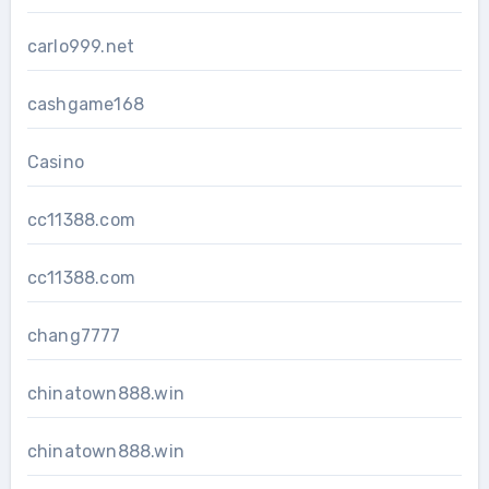
carlo999.net
cashgame168
Casino
cc11388.com
cc11388.com
chang7777
chinatown888.win
chinatown888.win