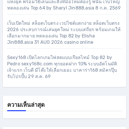
แห่งยุค พร้อมวิธีเล่นและสิ่งที่มือใหม่ต้องรู้ พนัน เว็บใหญ่
ทดลองเล่น Top 64 by Sharyl Jin888.asia 8 ก.ค. 2569
เว็บเปิดใหม่ สล็อตเว็บตรง เวปไซต์แตกง่าย สล็อตเว็บตรง
2026 ประสบการณ์เล่นยุคใหม่ ระบบเสถียร พร้อมเกมให้
เลือกมากมาย ทดลองเล่น Top 82 by Elisha
Jin888.asia 31 AUG 2026 casino online
Sexy168 เปิดโลกเกมไพ่สดแบบเรียลไทม์ Top 82 by
Pedro sexy168c.com ทุกยอดฝาก 10% ระบบอัตโนมัติ
เจ้าแรก เว็บดี มีโต๊ะให้เลือกเยอะ บาคาร่า168 สมัครปุ๊บ
รับโปรปั๊บ 29 ส.ค. 69
ความเห็นล่าสุด