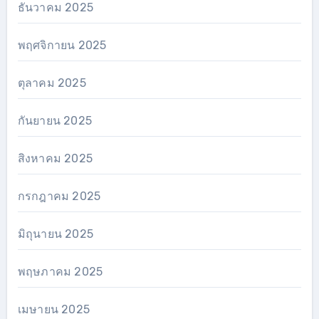
ธันวาคม 2025
พฤศจิกายน 2025
ตุลาคม 2025
กันยายน 2025
สิงหาคม 2025
กรกฎาคม 2025
มิถุนายน 2025
พฤษภาคม 2025
เมษายน 2025